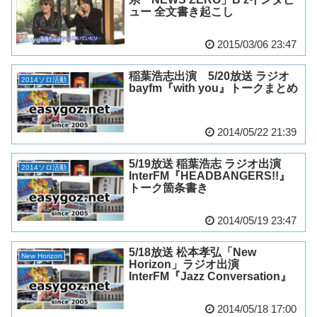
ュー 全文書き起こし
2015/03/06 23:47
稲葉浩志出演 5/20放送 ラジオ
2014ソロ活動
bayfm『with you』トークまとめ
2014/05/22 21:39
5/19放送 稲葉浩志 ラジオ出演
2014ソロ活動
InterFM『HEADBANGERS!!』
トーク箇条書き
2014/05/19 23:47
5/18放送 松本孝弘「New
New Horizon
Horizon」ラジオ出演
InterFM『Jazz Conversation』
2014/05/18 17:00