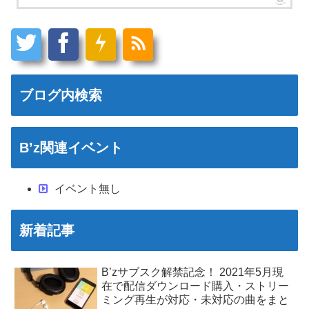
ブログ内検索
B’z関連イベント
イベント無し
新着記事
B’zサブスク解禁記念！ 2021年5月現
在で配信ダウンロード購入・ストリー
ミング再生が対応・未対応の曲をまと