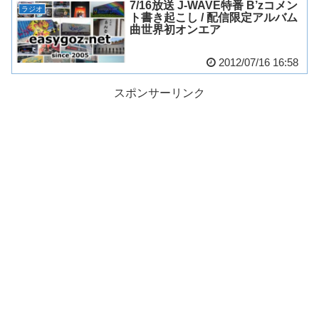
7/16放送 J-WAVE特番 B’zコメン
ラジオ
ト書き起こし / 配信限定アルバム
曲世界初オンエア
2012/07/16 16:58
スポンサーリンク