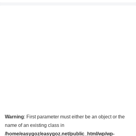
Warning
: First parameter must either be an object or the
name of an existing class in
/home/easygoz/easygoz.net/public_html/wp/wp-