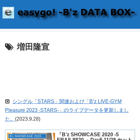
増田隆宣
シングル「STARS」関連および「B’z LIVE-GYM
Pleasure 2023 -STARS-」のライブデータを更新しまし
た。
(2023.9.28)
「B’z SHOWCASE 2020 -5
B’z SHOWCASE 2020 -5 ERAS 8820-
ERAS 8820-」Day5 11/28 セット