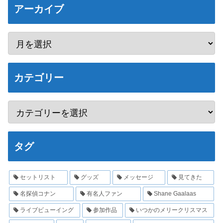
アーカイブ
カテゴリー
タグ
セットリスト
グッズ
メッセージ
見てきた
名探偵コナン
有名人ファン
Shane Gaalaas
ライブビューイング
参加作品
いつかのメリークリスマス