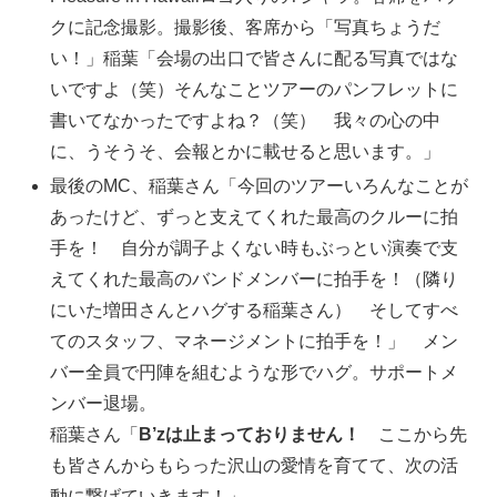
クに記念撮影。撮影後、客席から「写真ちょうだ
い！」稲葉「会場の出口で皆さんに配る写真ではな
いですよ（笑）そんなことツアーのパンフレットに
書いてなかったですよね？（笑） 我々の心の中
に、うそうそ、会報とかに載せると思います。」
最後のMC、稲葉さん「今回のツアーいろんなことが
あったけど、ずっと支えてくれた最高のクルーに拍
手を！ 自分が調子よくない時もぶっとい演奏で支
えてくれた最高のバンドメンバーに拍手を！（隣り
にいた増田さんとハグする稲葉さん） そしてすべ
てのスタッフ、マネージメントに拍手を！」 メン
バー全員で円陣を組むような形でハグ。サポートメ
ンバー退場。
稲葉さん「
B’zは止まっておりません！
ここから先
も皆さんからもらった沢山の愛情を育てて、次の活
動に繋げていきます！」