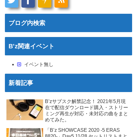
ブログ内検索
B’z関連イベント
イベント無し
新着記事
B’zサブスク解禁記念！ 2021年5月現
在で配信ダウンロード購入・ストリー
ミング再生が対応・未対応の曲をまと
めてみた。
「B’z SHOWCASE 2020 -5 ERAS
8820-」Day5 11/28 セットリストまと