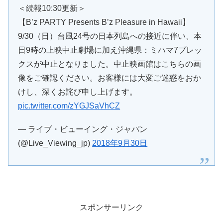
＜続報10:30更新＞
【B’z PARTY Presents B’z Pleasure in Hawaii】
9/30（日）台風24号の日本列島への接近に伴い、本
日9時の上映中止劇場に加え沖縄県：ミハマ7プレッ
クスが中止となりました。中止映画館はこちらの画
像をご確認ください。お客様には大変ご迷惑をおか
けし、深くお詫び申し上げます。
pic.twitter.com/zYGJSaVhCZ
— ライブ・ビューイング・ジャパン
(@Live_Viewing_jp)
2018年9月30日
スポンサーリンク