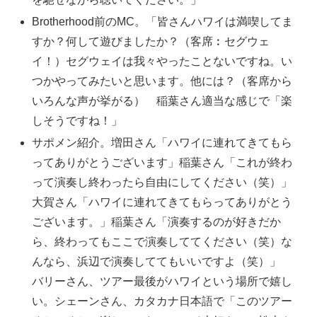
Brotherhood前のMC。「皆さんハワイは満喫してま
すか？何して遊びましたか？（客席︰セグウェ
イ！）セグウェイは我々やったことないですね。い
つかやってみたいと思います。他には？（客席から
いろんな声が挙がる） 稲葉さん適当な感じで「楽
しそうですね！」
サポメン紹介。増田さん「ハワイに連れてきてもら
ってありがとうございます」稲葉さん「これが終わ
って演奏し終わったら自由にしてください（笑）」
大賀さん「ハワイに連れてきてもらってありがとう
ございます。」稲葉さん「演奏するのが好きだか
ら、終わってもここで演奏しててください（笑）な
んなら、浜辺で演奏しててもいいですよ（笑）」
バリーさん、ツアー最後がハワイという場所で嬉し
い。シェーンさん、カタカナ日本語で「このツアー