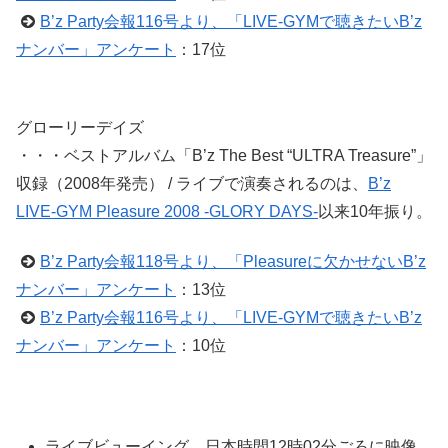
B’z Party会報116号より、「LIVE-GYMで聴きたいB’z
ナンバー」アンケート
：17位
グローリーデイズ
・・・ベストアルバム「B’z The Best “ULTRA Treasure”」
収録（2008年発売） / ライブで演奏されるのは、
B’z
LIVE-GYM Pleasure 2008 -GLORY DAYS-
以来10年振り。
B’z Party会報118号より、「Pleasureに欠かせないB’z
ナンバー」アンケート
：13位
B’z Party会報116号より、「LIVE-GYMで聴きたいB’z
ナンバー」アンケート
：10位
ライブビューイング、日本時間12時02分ごろに映像