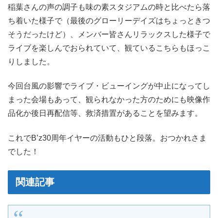
稲葉さんの声の調子も味の素スタジアムの時と比べたら落
ち着いた様子で（最後のグローリーデイズはちょっときつ
そうだったけど）、メンバー皆さんリラックスした様子で
ライブを楽しんでおられていて、観ているこちらもほっこ
りしました。
今回台風の影響でライブ・ビューイングが中止になってし
まった会場もあって、観られなかった方のためにも映像作
品化か後日再配信等、救済措置があることを望みます。
これでB’z30周年イヤーの活動もひと段落。おつかれさま
でした！
関連記事