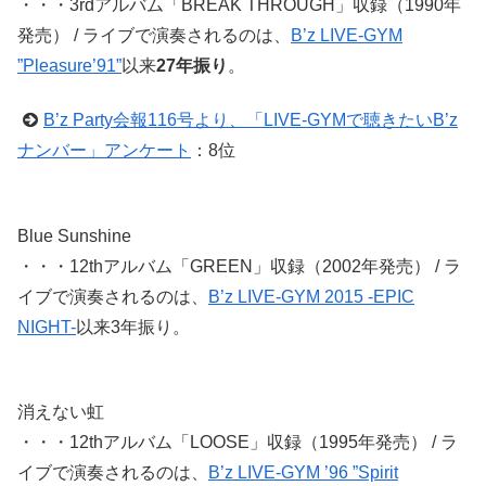
・・・3rdアルバム「BREAK THROUGH」収録（1990年
発売） / ライブで演奏されるのは、
B’z LIVE-GYM
”Pleasure’91”
以来
27年振り
。
B’z Party会報116号より、「LIVE-GYMで聴きたいB’z
ナンバー」アンケート
：8位
Blue Sunshine
・・・12thアルバム「GREEN」収録（2002年発売） / ラ
イブで演奏されるのは、
B’z LIVE-GYM 2015 -EPIC
NIGHT-
以来3年振り。
消えない虹
・・・12thアルバム「LOOSE」収録（1995年発売） / ラ
イブで演奏されるのは、
B’z LIVE-GYM ’96 ”Spirit