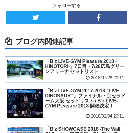
フォローする
ブログ内関連記事
「B’z LIVE-GYM Pleasure 2018 -
B'z LIVE-GYM Pleasure 2018 -HINOTORI-
HINOTORI-」7日目・7/28広島グリー
ンアリーナ セットリスト
2018/07/28 20:11
「B’z LIVE-GYM 2017-2018 “LIVE
B'z LIVE-GYM Pleasure 2018 -HINOTORI-
DINOSAUR”」ファイナル・京セラド
ーム大阪 セットリスト / B’z LIVE-
GYM Pleasure 2018 開催決定！
2018/02/04 20:11
「B’z SHOWCASE 2018 -The Wall
B'z LIVE-GYM Pleasure 2018 -HINOTORI-