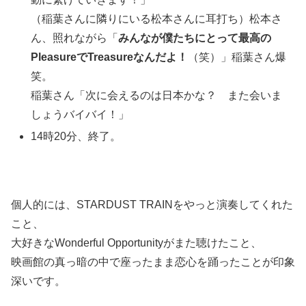
（稲葉さんに隣りにいる松本さんに耳打ち）松本さ
ん、照れながら「
みんなが僕たちにとって最高の
PleasureでTreasureなんだよ！
（笑）」稲葉さん爆
笑。
稲葉さん「次に会えるのは日本かな？ また会いま
しょうバイバイ！」
14時20分、終了。
個人的には、STARDUST TRAINをやっと演奏してくれた
こと、
大好きなWonderful Opportunityがまた聴けたこと、
映画館の真っ暗の中で座ったまま恋心を踊ったことが印象
深いです。