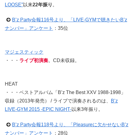
LOOSE”
以来
22年振り
。
B’z Party会報116号より、「LIVE-GYMで聴きたいB’z
ナンバー」アンケート
：35位
マジェスティック
・・・
ライブ初演奏
。CD未収録。
HEAT
・・・ベストアルバム「B’z The Best XXV 1988-1998」
収録（2013年発売） / ライブで演奏されるのは、
B’z
LIVE-GYM 2015 -EPIC NIGHT-
以来3年振り。
B’z Party会報118号より、「Pleasureに欠かせないB’z
ナンバー」アンケート
：28位