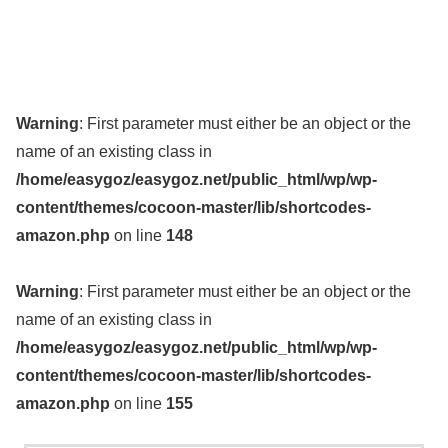
Warning
: First parameter must either be an object or the
name of an existing class in
/home/easygoz/easygoz.net/public_html/wp/wp-
content/themes/cocoon-master/lib/shortcodes-
amazon.php
on line
148
Warning
: First parameter must either be an object or the
name of an existing class in
/home/easygoz/easygoz.net/public_html/wp/wp-
content/themes/cocoon-master/lib/shortcodes-
amazon.php
on line
155