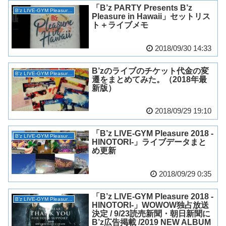
「B’z PARTY Presents B’z
B'z LIVE-GYM Pleasure 2018 -HINOTORI-
Pleasure in Hawaii」セットリス
ト＋ライブメモ
2018/09/30 14:33
B’zのライブのチケット代金の変
B'z LIVE-GYM Pleasure 2018 -HINOTORI-
遷をまとめてみた。（2018年最
新版）
2018/09/29 19:10
「B’z LIVE-GYM Pleasure 2018 -
B'z LIVE-GYM Pleasure 2018 -HINOTORI-
HINOTORI-」ライブデータまと
め更新
2018/09/29 0:35
「B’z LIVE-GYM Pleasure 2018 -
B'z LIVE-GYM Pleasure 2018 -HINOTORI-
HINOTORI-」WOWOW独占放送
決定 / 9/23読売新聞・朝日新聞に
B’z広告掲載 /2019 NEW ALBUM