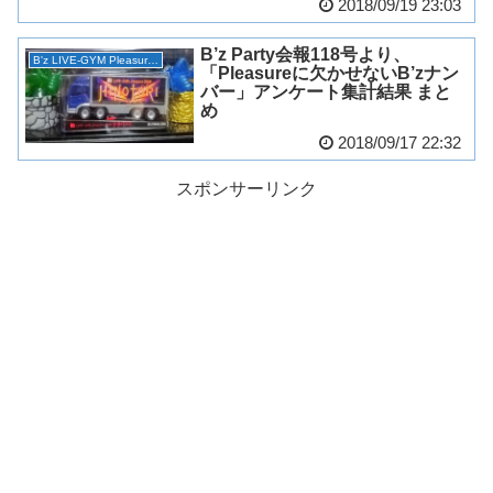
2018/09/19 23:03
B’z Party会報118号より、
B'z LIVE-GYM Pleasure 2018 -HINOTORI-
「Pleasureに欠かせないB’zナン
バー」アンケート集計結果 まと
め
2018/09/17 22:32
スポンサーリンク