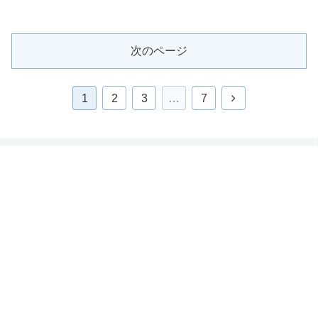
次のページ
1
2
3
…
7