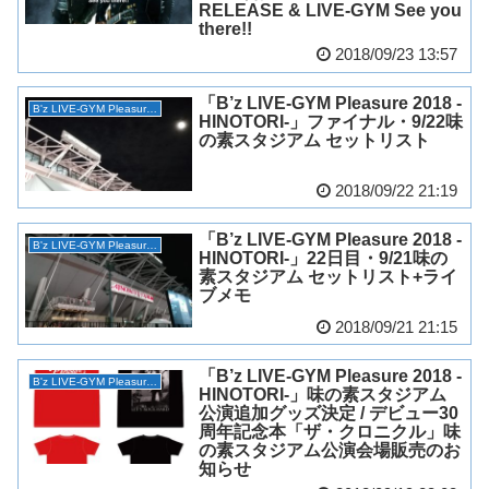
RELEASE & LIVE-GYM See you
there!!
2018/09/23 13:57
「B’z LIVE-GYM Pleasure 2018 -
B'z LIVE-GYM Pleasure 2018 -HINOTORI-
HINOTORI-」ファイナル・9/22味
の素スタジアム セットリスト
2018/09/22 21:19
「B’z LIVE-GYM Pleasure 2018 -
B'z LIVE-GYM Pleasure 2018 -HINOTORI-
HINOTORI-」22日目・9/21味の
素スタジアム セットリスト+ライ
ブメモ
2018/09/21 21:15
「B’z LIVE-GYM Pleasure 2018 -
B'z LIVE-GYM Pleasure 2018 -HINOTORI-
HINOTORI-」味の素スタジアム
公演追加グッズ決定 / デビュー30
周年記念本「ザ・クロニクル」味
の素スタジアム公演会場販売のお
知らせ