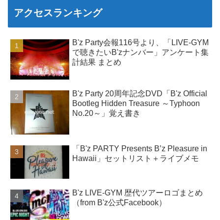
アクセスランキング
B'z Party会報116号より、「LIVE-GYM
で聴きたいB'zナンバー」アンケート集
計結果 まとめ
B'z Party 20周年記念DVD「B'z Official
Bootleg Hidden Treasure ～Typhoon
No.20～」覚え書き
「B'z PARTY Presents B’z Pleasure in
Hawaii」セットリスト＋ライブメモ
B'z LIVE-GYM 歴代ツアーロゴまとめ
（from B'z公式Facebook）