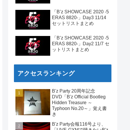
「B’z SHOWCASE 2020 -5
ERAS 8820-」Day3 11/14
セットリストまとめ
「B’z SHOWCASE 2020 -5
ERAS 8820-」Day2 11/7 セ
ットリストまとめ
アクセスランキング
B'z Party 20周年記念
DVD「B'z Official Bootleg
Hidden Treasure ～
Typhoon No.20～」覚え書
き
B'z Party会報116号より、
「LIVE-GYMで聴きたいB'z