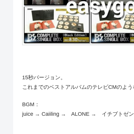
15秒バージョン。
これまでのベストアルバムのテレビCMのよう
BGM：
juice → Caiiling → ALONE → イチブトゼンブ →