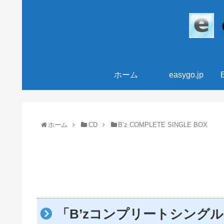
ホーム
easygo.jp
ホーム
CD
B’z COMPLETE SINGLE BOX
「B’zコンプリートシング