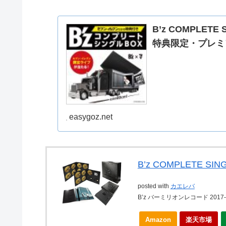
B’z COMPLET
特典限定・プレミ
easygoz.net
B’z COMPLETE SING
posted with
カエレバ
B’z バーミリオンレコード 2017-0
Amazon
楽天市場