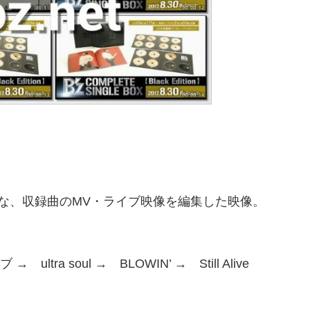
な、収録曲のMV・ライブ映像を編集した映像。
 ultra soul → BLOWIN’ → Still Alive