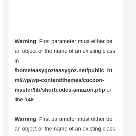
Warning
: First parameter must either be
an object or the name of an existing class
in
/home/easygoz/easygoz.net/public_ht
ml/wp/wp-content/themes/cocoon-
master/lib/shortcodes-amazon.php
on
line
148
Warning
: First parameter must either be
an object or the name of an existing class