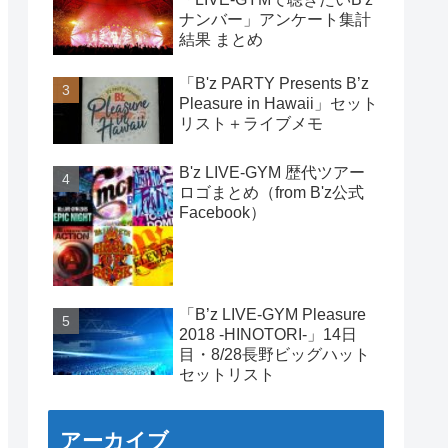
ナンバー」アンケート集計
結果 まとめ
「B'z PARTY Presents B’z
Pleasure in Hawaii」セット
リスト＋ライブメモ
B'z LIVE-GYM 歴代ツアー
ロゴまとめ（from B'z公式
Facebook）
「B’z LIVE-GYM Pleasure
2018 -HINOTORI-」14日
目・8/28長野ビッグハット
セットリスト
アーカイブ