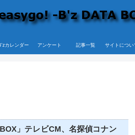
B’zカレンダー
アンケート
記事一覧
サイトについ
ルBOX」テレビCM、名探偵コナン