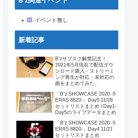
B’z関連イベント
イベント無し
新着記事
B’zサブスク解禁記念！
2021年5月現在で配信ダウ
ンロード購入・ストリーミ
ング再生が対応・未対応の
曲をまとめてみた。
「B’z SHOWCASE 2020 -5
ERAS 8820-」Day5 11/28
セットリストまとめ / Day1-
Day5のライブデータまとめ
「B’z SHOWCASE 2020 -5
ERAS 8820-」Day4 11/21
セットリストまとめ