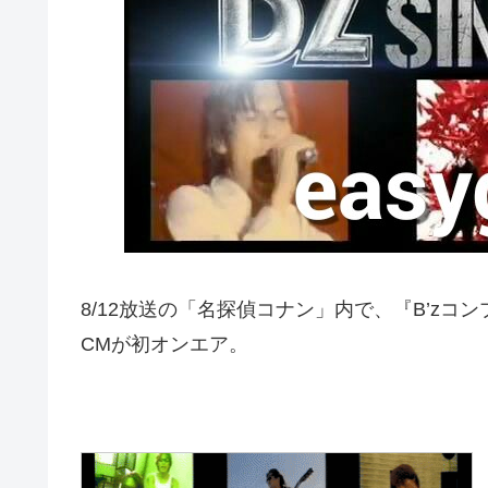
8/12放送の「名探偵コナン」内で、『B’zコンプリー
CMが初オンエア。