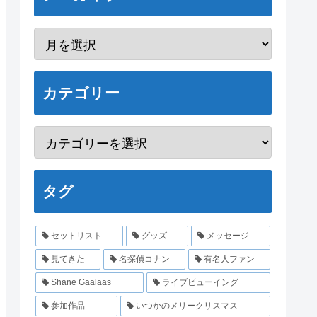
カテゴリー
タグ
セットリスト
グッズ
メッセージ
見てきた
名探偵コナン
有名人ファン
Shane Gaalaas
ライブビューイング
参加作品
いつかのメリークリスマス