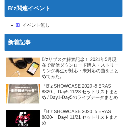
B’z関連イベント
イベント無し
新着記事
B’zサブスク解禁記念！ 2021年5月現
在で配信ダウンロード購入・ストリー
ミング再生が対応・未対応の曲をまと
めてみた。
「B’z SHOWCASE 2020 -5 ERAS
8820-」Day5 11/28 セットリストまと
め / Day1-Day5のライブデータまとめ
「B’z SHOWCASE 2020 -5 ERAS
8820-」Day4 11/21 セットリストまと
め