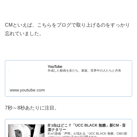
CMといえば、こちらをブログで取り上げるのをすっかり
忘れていました。
YouTube
作成した動画を友だち、家族、世界中の人たちと共有
www.youtube.com
7秒～8秒あたりに注目。
B'z缶はどこ？「UCC BLACK 無糖」新CM - 音
楽ナタリー
B'zの新曲「声明」が流れる「UCC BLACK 無糖」CMの新
バージョンがYouTubeで公開された。