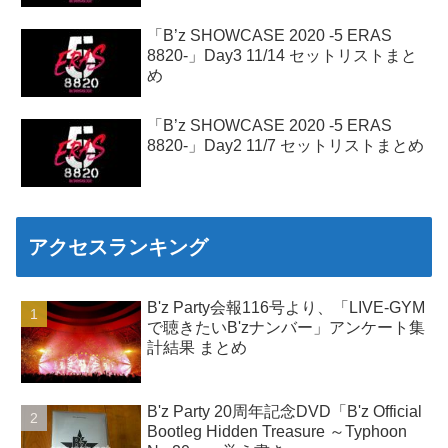
「B’z SHOWCASE 2020 -5 ERAS
8820-」Day3 11/14 セットリストまと
め
「B’z SHOWCASE 2020 -5 ERAS
8820-」Day2 11/7 セットリストまとめ
アクセスランキング
B'z Party会報116号より、「LIVE-GYM
で聴きたいB'zナンバー」アンケート集
計結果 まとめ
B'z Party 20周年記念DVD「B'z Official
Bootleg Hidden Treasure ～Typhoon