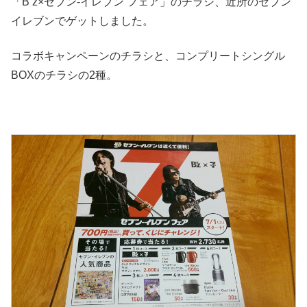
「B’z×セブン-イレブン フェア」のチラシ、近所のセブン
イレブンでゲットしました。
コラボキャンペーンのチラシと、コンプリートシングル
BOXのチラシの2種。