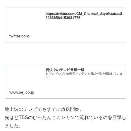
https://twitter.com/CM_Channel_dayo/status/8
80668584153931776
twitter.com
提供中のテレビ番組一覧
セブン‐イレブンが提供中のテレビ番組一覧を掲載していま
す。
www.sej.co.jp
地上波のテレビでもすでに放送開始。
先ほどTBSのぴったんこカンカンで流れているのを目撃し
ました。