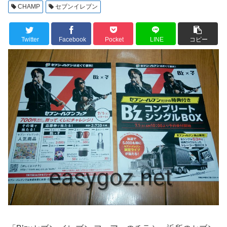
CHAMP
セブンイレブン
Twitter
Facebook
Pocket
LINE
コピー