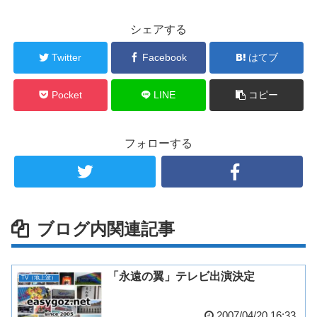
シェアする
Twitter
Facebook
はてブ
Pocket
LINE
コピー
フォローする
ブログ内関連記事
「永遠の翼」テレビ出演決定
TV（地上波）
2007/04/20 16:33