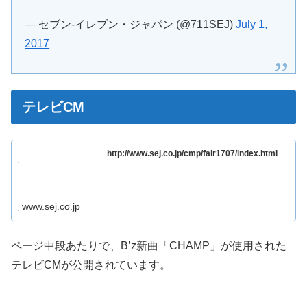
— セブン‐イレブン・ジャパン (@711SEJ)
July 1,
2017
テレビCM
http://www.sej.co.jp/cmp/fair1707/index.html
www.sej.co.jp
ページ中段あたりで、B’z新曲「CHAMP」が使用された
テレビCMが公開されています。