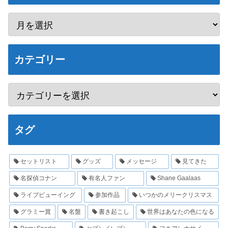
カテゴリー
タグ
セットリスト
グッズ
メッセージ
見てきた
名探偵コナン
有名人ファン
Shane Gaalaas
ライブビューイング
参加作品
いつかのメリークリスマス
グラミー賞
名盤
書き起こし
世界はあなたの色になる