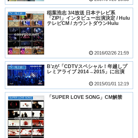
稲葉浩志 3/4放送 日本テレビ系
TV（地上波）
「ZIP!」インタビュー出演決定 / Hulu
テレビCM / カウントダウンHulu
2016/02/26 21:59
B’zが「CDTVスペシャル！年越しプ
TV（地上波）
レミアライブ 2014→2015」に出演
2015/01/01 12:19
「SUPER LOVE SONG」CM解禁
SUPER LOVE SONG