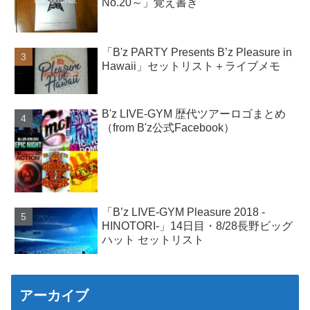
No.20～」覚え書き
「B'z PARTY Presents B’z Pleasure in
Hawaii」セットリスト＋ライブメモ
B'z LIVE-GYM 歴代ツアーロゴまとめ
（from B'z公式Facebook）
「B’z LIVE-GYM Pleasure 2018 -
HINOTORI-」14日目・8/28長野ビッグ
ハット セットリスト
アーカイブ