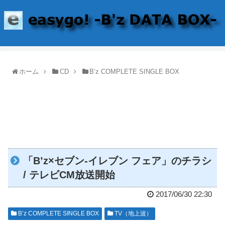
ホーム
CD
B’z COMPLETE SINGLE BOX
「B’z×セブン-イレブン フェア」のチラシ
/ テレビCM放送開始
2017/06/30 22:30
B’z COMPLETE SINGLE BOX
TV（地上波）