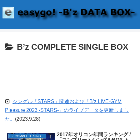
B’z COMPLETE SINGLE BOX
シングル「STARS」関連および「B’z LIVE-GYM
Pleasure 2023 -STARS-」のライブデータを更新しまし
た。
(2023.9.28)
2017年オリコン年間ランキング /
B’z COMPLETE SINGLE BOX
「コンプリートシングルBOX ト