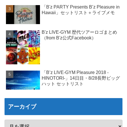
「B'z PARTY Presents B’z Pleasure in
Hawaii」セットリスト＋ライブメモ
B'z LIVE-GYM 歴代ツアーロゴまとめ
（from B'z公式Facebook）
「B’z LIVE-GYM Pleasure 2018 -
HINOTORI-」14日目・8/28長野ビッグ
ハット セットリスト
アーカイブ