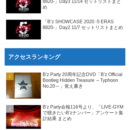
8820-」Day3 11/14 セットリストまと
め
「B’z SHOWCASE 2020 -5 ERAS
8820-」Day2 11/7 セットリストまとめ
アクセスランキング
B'z Party 20周年記念DVD「B'z Official
Bootleg Hidden Treasure ～Typhoon
No.20～」覚え書き
B'z Party会報116号より、「LIVE-GYM
で聴きたいB'zナンバー」アンケート集
計結果 まとめ