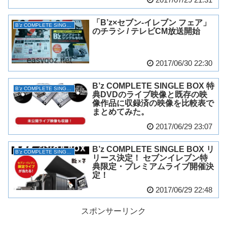
「B’z×セブン-イレブン フェア」
B’z COMPLETE SINGLE BOX
のチラシ / テレビCM放送開始
2017/06/30 22:30
B’z COMPLETE SINGLE BOX 特
B’z COMPLETE SINGLE BOX
典DVDのライブ映像と既存の映
像作品に収録済の映像を比較表で
まとめてみた。
2017/06/29 23:07
B’z COMPLETE SINGLE BOX リ
B’z COMPLETE SINGLE BOX
リース決定！ セブンイレブン特
典限定・プレミアムライブ開催決
定！
2017/06/29 22:48
スポンサーリンク