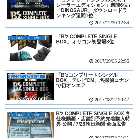
レーラーエディション」週間6位 /
「DINOSAUR」ダウンロードラ
ンキング週間1位
2017/12/30 12:34
「B’z COMPLETE SINGLE
B’z COMPLETE SINGLE BOX
BOX」オリコン初登場8位
2017/09/05 22:55
「B’zコンプリートシングル
B’z COMPLETE SINGLE BOX
BOX」テレビCM、名探偵コナン
で初オンエア
2017/08/12 20:47
B’z COMPLETE SINGLE BOX 各
B’z COMPLETE SINGLE BOX
仕様動画・店舗別予約先着購入特
典 公開 / 7/28朝日新聞 全面広告
2017/07/29 21:31