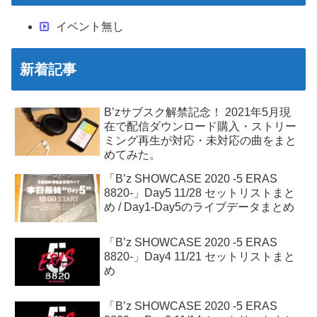
イベント無し
新着記事
B’zサブスク解禁記念！ 2021年5月現
在で配信ダウンロード購入・ストリー
ミング再生が対応・未対応の曲をまと
めてみた。
「B’z SHOWCASE 2020 -5 ERAS
8820-」Day5 11/28 セットリストまと
め / Day1-Day5のライブデータまとめ
「B’z SHOWCASE 2020 -5 ERAS
8820-」Day4 11/21 セットリストまと
め
「B’z SHOWCASE 2020 -5 ERAS