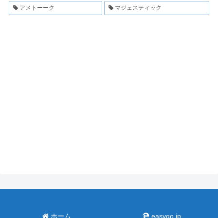
アメトーーク
マジェスティック
ホーム
easygo.jp