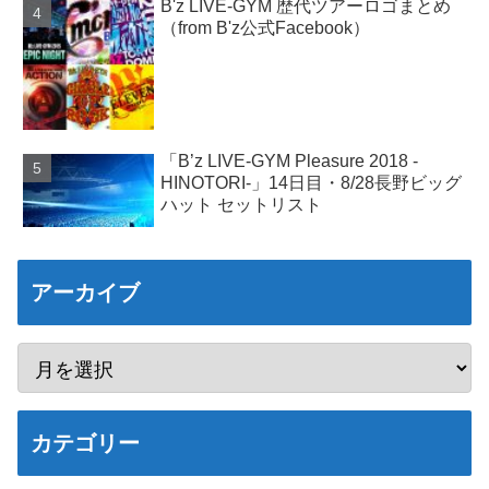
B'z LIVE-GYM 歴代ツアーロゴまとめ
（from B'z公式Facebook）
「B’z LIVE-GYM Pleasure 2018 -
HINOTORI-」14日目・8/28長野ビッグ
ハット セットリスト
アーカイブ
カテゴリー