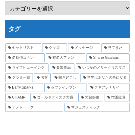
タグ
セットリスト
グッズ
メッセージ
見てきた
名探偵コナン
有名人ファン
Shane Gaalaas
ライブビューイング
参加作品
いつかのメリークリスマス
グラミー賞
名盤
書き起こし
世界はあなたの色になる
Barry Sparks
セブンイレブン
フキアレナサイ
CHAMP
ゴールドディスク大賞
大賀好修
増田隆宣
アメトーーク
マジェスティック