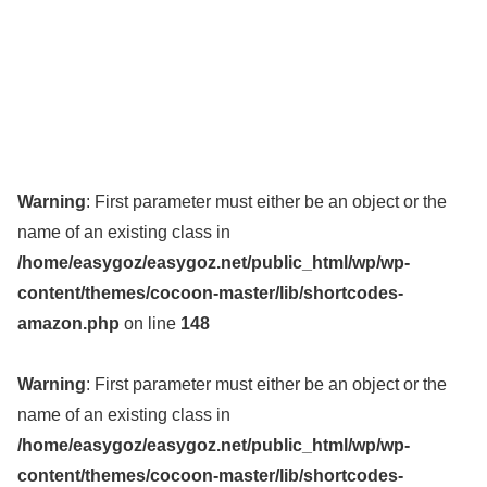
Warning
: First parameter must either be an object or the
name of an existing class in
/home/easygoz/easygoz.net/public_html/wp/wp-
content/themes/cocoon-master/lib/shortcodes-
amazon.php
on line
148
Warning
: First parameter must either be an object or the
name of an existing class in
/home/easygoz/easygoz.net/public_html/wp/wp-
content/themes/cocoon-master/lib/shortcodes-