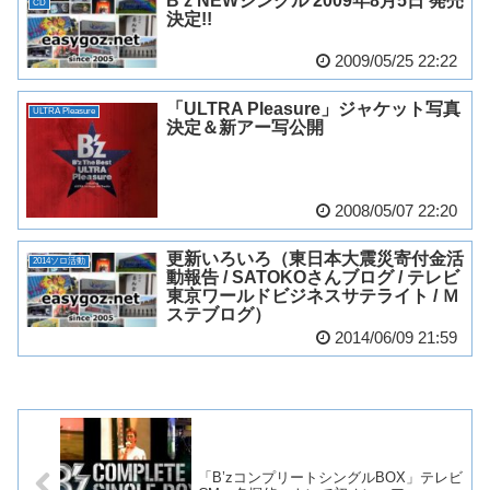
B’z NEWシングル 2009年8月5日 発売
CD
決定!!
2009/05/25 22:22
「ULTRA Pleasure」ジャケット写真
ULTRA Pleasure
決定＆新アー写公開
2008/05/07 22:20
更新いろいろ（東日本大震災寄付金活
2014ソロ活動
動報告 / SATOKOさんブログ / テレビ
東京ワールドビジネスサテライト / Ｍ
ステブログ）
2014/06/09 21:59
「B’zコンプリートシングルBOX」テレビ