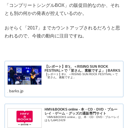
「コンプリートシングルBOX」の販促目的なのか、それ
とも別の何かの発表が控えているのか。
おそらく「2017」までカウントアップされるだろうと思
われるので、今後の動向に注目ですね。
【レポート】B’z、＜RISING SUN ROCK
FESTIVAL＞で「皆さん、素敵ですよ」 | BARKS
【レポート】B'z、＜RISING SUN ROCK FESTIVAL＞で
「皆さん、素敵ですよ」
barks.jp
HMV&BOOKS online - 本・CD・DVD・ブルー
レイ・ゲーム・グッズの通販専門サイト
「HMV&BOOKS online」は、本・CD・DVD・ブルーレイ
はもち&#12429