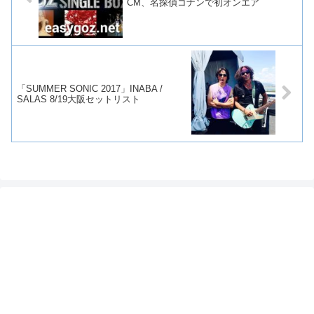
CM、名探偵コナンで初オンエア
「SUMMER SONIC 2017」INABA /
SALAS 8/19大阪セットリスト