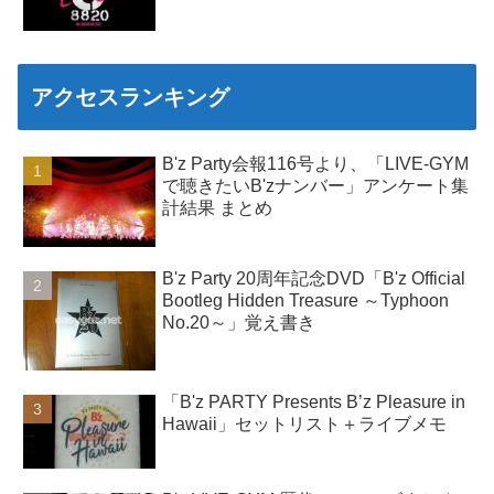
アクセスランキング
B'z Party会報116号より、「LIVE-GYM
で聴きたいB'zナンバー」アンケート集
計結果 まとめ
B'z Party 20周年記念DVD「B'z Official
Bootleg Hidden Treasure ～Typhoon
No.20～」覚え書き
「B'z PARTY Presents B’z Pleasure in
Hawaii」セットリスト＋ライブメモ