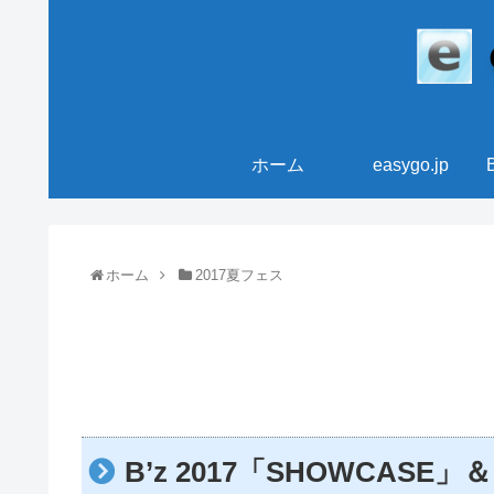
ホーム
easygo.jp
ホーム
2017夏フェス
B’z 2017「SHOWCA