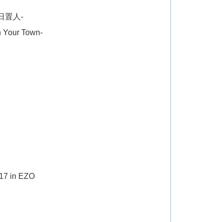
殺日置人-
 Your Town-
7 in EZO