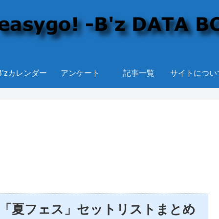
B’zカレンダー
アンケート
記事一覧
サイトについ
SE」＆「夏フェス」セットリストまとめ