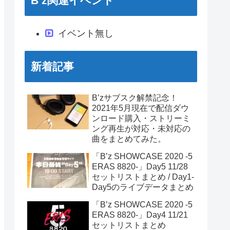
B’z関連イベント
イベント無し
新着記事
B’zサブスク解禁記念！
2021年5月現在で配信ダウ
ンロード購入・ストリーミ
ング再生が対応・未対応の
曲をまとめてみた。
「B’z SHOWCASE 2020 -5
ERAS 8820-」Day5 11/28
セットリストまとめ / Day1-
Day5のライブデータまとめ
「B’z SHOWCASE 2020 -5
ERAS 8820-」Day4 11/21
セットリストまとめ