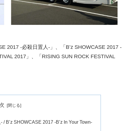
2017 -必殺日置人-」、「B’z SHOWCASE 2017 -
STIVAL 2017」、「RISING SUN ROCK FESTIVAL
次
B’z SHOWCASE 2017 -B’z In Your Town-