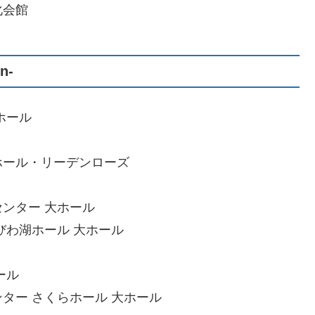
化会館
n-
ホール
化ホール・リーデンローズ
センター 大ホール
 びわ湖ホール 大ホール
ール
ンター さくらホール 大ホール