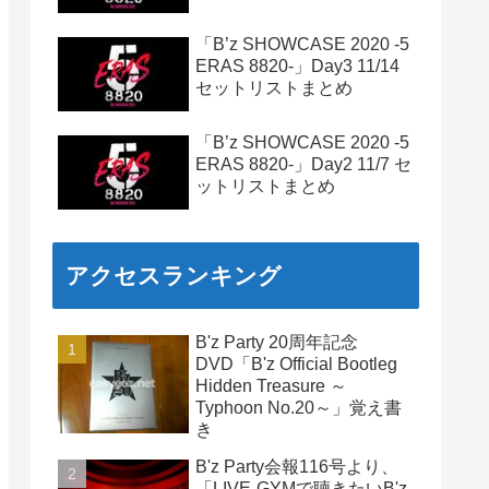
「B’z SHOWCASE 2020 -5
ERAS 8820-」Day3 11/14
セットリストまとめ
「B’z SHOWCASE 2020 -5
ERAS 8820-」Day2 11/7 セ
ットリストまとめ
アクセスランキング
B'z Party 20周年記念
DVD「B'z Official Bootleg
Hidden Treasure ～
Typhoon No.20～」覚え書
き
B'z Party会報116号より、
「LIVE-GYMで聴きたいB'z