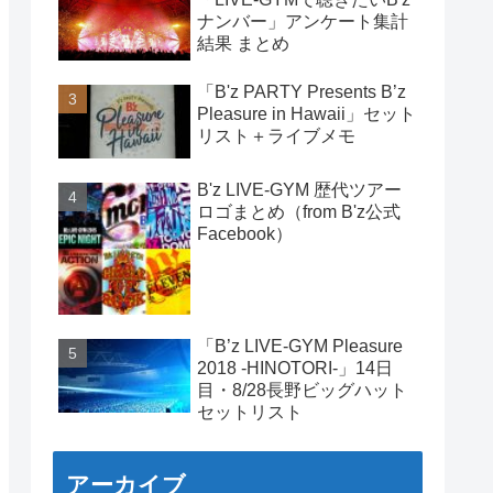
ナンバー」アンケート集計
結果 まとめ
「B'z PARTY Presents B’z
Pleasure in Hawaii」セット
リスト＋ライブメモ
B'z LIVE-GYM 歴代ツアー
ロゴまとめ（from B'z公式
Facebook）
「B’z LIVE-GYM Pleasure
2018 -HINOTORI-」14日
目・8/28長野ビッグハット
セットリスト
アーカイブ