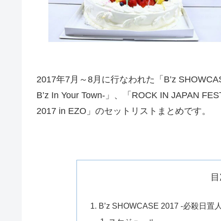
2017年7月～8月に行なわれた「B’z SHOWCASE 
B’z In Your Town-」、「ROCK IN JAPAN FE
2017 in EZO」のセットリストまとめです。
目
B’z SHOWCASE 2017 -必殺日置人- / 