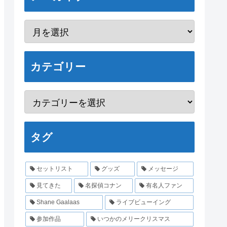
カテゴリー
タグ
セットリスト
グッズ
メッセージ
見てきた
名探偵コナン
有名人ファン
Shane Gaalaas
ライブビューイング
参加作品
いつかのメリークリスマス