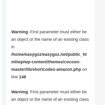
Warning
: First parameter must either be
an object or the name of an existing class
in
/home/easygoz/easygoz.net/public_ht
ml/wp/wp-content/themes/cocoon-
master/lib/shortcodes-amazon.php
on
line
148
Warning
: First parameter must either be
an object or the name of an existing class