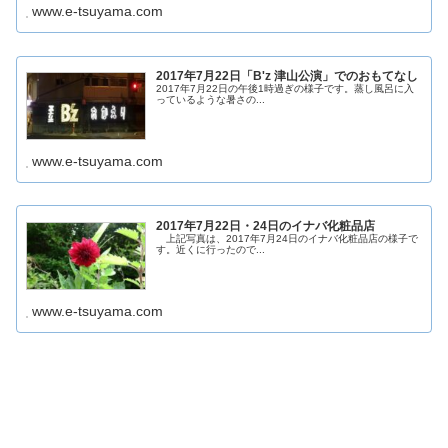
www.e-tsuyama.com
2017年7月22日「B'z 津山公演」でのおもてなし
2017年7月22日の午後1時過ぎの様子です。蒸し風呂に入
っているような暑さの...
www.e-tsuyama.com
2017年7月22日・24日のイナバ化粧品店
上記写真は、2017年7月24日のイナバ化粧品店の様子で
す。近くに行ったので...
www.e-tsuyama.com