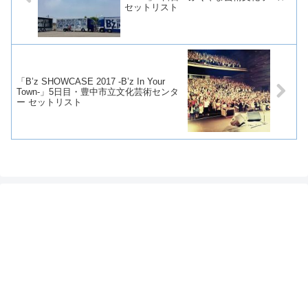
セットリスト
「B’z SHOWCASE 2017 -B’z In Your
Town-」5日目・豊中市立文化芸術センタ
ー セットリスト