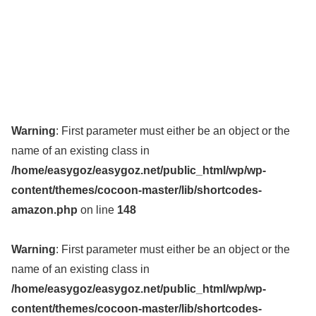
Warning
: First parameter must either be an object or the
name of an existing class in
/home/easygoz/easygoz.net/public_html/wp/wp-
content/themes/cocoon-master/lib/shortcodes-
amazon.php
on line
148
Warning
: First parameter must either be an object or the
name of an existing class in
/home/easygoz/easygoz.net/public_html/wp/wp-
content/themes/cocoon-master/lib/shortcodes-