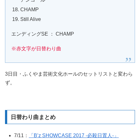
CHAMP
Still Alive
エンディングSE ： CHAMP
※赤文字が日替わり曲
3日目・ふくやま芸術文化ホールのセットリストと変わら
ず。
日替わり曲まとめ
7/11：
「B’z SHOWCASE 2017 -必殺日置人-」