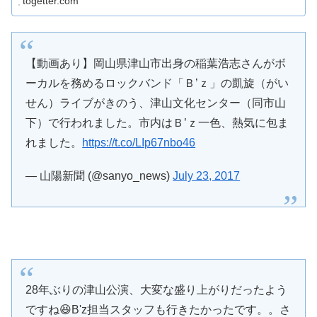
togetter.com
【動画あり】岡山県津山市出身の稲葉浩志さんがボ
ーカルを務めるロックバンド「Ｂ’ｚ」の凱旋（がい
せん）ライブがきのう、津山文化センター（同市山
下）で行われました。市内はＢ’ｚ一色、熱気に包ま
れました。
https://t.co/LIp67nbo46
— 山陽新聞 (@sanyo_news)
July 23, 2017
28年ぶりの津山公演、大変な盛り上がりだったよう
ですね😆B'z担当スタッフも行きたかったです。。さ