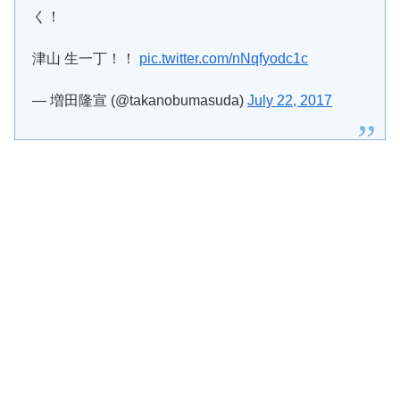
く！
津山 生一丁！！
pic.twitter.com/nNqfyodc1c
— 増田隆宣 (@takanobumasuda)
July 22, 2017