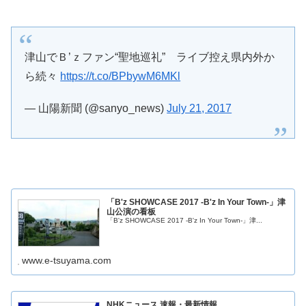
津山でＢ’ｚファン“聖地巡礼” ライブ控え県内外か
ら続々
https://t.co/BPbywM6MKl
— 山陽新聞 (@sanyo_news)
July 21, 2017
「B'z SHOWCASE 2017 -B'z In Your Town-」津
山公演の看板
「B'z SHOWCASE 2017 -B'z In Your Town-」津...
www.e-tsuyama.com
NHKニュース 速報・最新情報