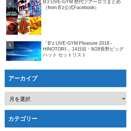
B'z LIVE-GYM 歴代ツアーロゴまとめ
（from B'z公式Facebook）
「B’z LIVE-GYM Pleasure 2018 -
HINOTORI-」14日目・8/28長野ビッグ
ハット セットリスト
アーカイブ
カテゴリー