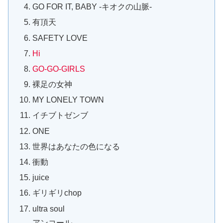
GO FOR IT, BABY -キオクの山脈-
有頂天
SAFETY LOVE
Hi
GO-GO-GIRLS
裸足の女神
MY LONELY TOWN
イチブトゼンブ
ONE
世界はあなたの色になる
衝動
juice
ギリギリchop
ultra soul
アンコール