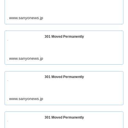
www.sanyonews.jp
301 Moved Permanently
www.sanyonews.jp
301 Moved Permanently
www.sanyonews.jp
301 Moved Permanently