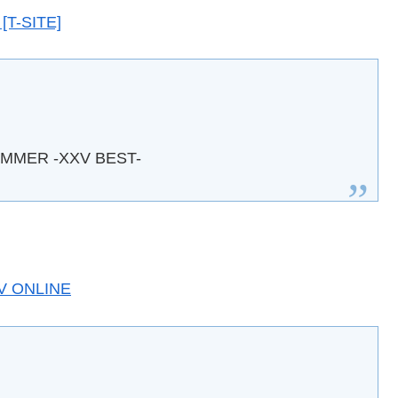
T-SITE]
UMMER -XXV BEST-
 ONLINE