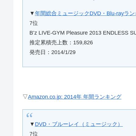
▼
年間総合ミュージックDVD・Blu-rayラ
7位
B’z LIVE-GYM Pleasure 2013 ENDLESS S
推定累積売上数：159,826
発売日：2014/1/29
▽
Amazon.co.jp: 2014年 年間ランキング
▼
DVD・ブルーレイ（ミュージック）
7位