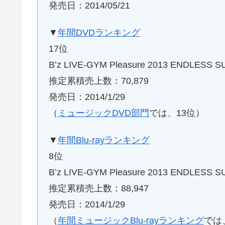
発売日：2014/05/21
▼
年間DVDランキング
17位
B’z LIVE-GYM Pleasure 2013 ENDLESS S
推定累積売上数：70,879
発売日：2014/1/29
（
ミュージックDVD部門
では、13位）
▼
年間Blu-rayランキング
8位
B’z LIVE-GYM Pleasure 2013 ENDLESS S
推定累積売上数：88,947
発売日：2014/1/29
（
年間ミュージックBlu-rayランキング
では