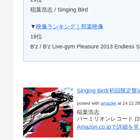
稲葉浩志 / Singing Bird
▼
映像ランキング｜邦楽映像
19位
B’z / B’z Live-gym Pleasure 2013 Endless
Singing Bird(初回限定盤
posted with
amazlet
at 14.12.28
稲葉浩志
バーミリオンレコード (2014
Amazon.co.jpで詳細を