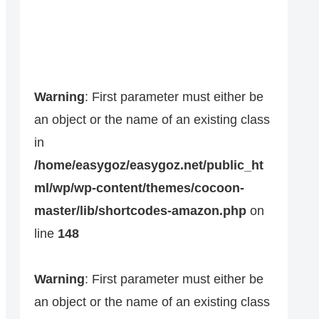
Warning
: First parameter must either be
an object or the name of an existing class
in
/home/easygoz/easygoz.net/public_ht
ml/wp/wp-content/themes/cocoon-
master/lib/shortcodes-amazon.php
on
line
148
Warning
: First parameter must either be
an object or the name of an existing class