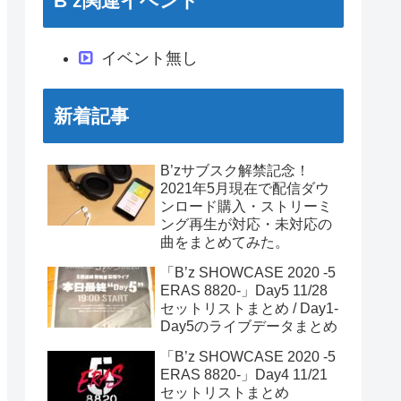
B’z関連イベント
イベント無し
新着記事
B’zサブスク解禁記念！
2021年5月現在で配信ダウ
ンロード購入・ストリーミ
ング再生が対応・未対応の
曲をまとめてみた。
「B’z SHOWCASE 2020 -5
ERAS 8820-」Day5 11/28
セットリストまとめ / Day1-
Day5のライブデータまとめ
「B’z SHOWCASE 2020 -5
ERAS 8820-」Day4 11/21
セットリストまとめ