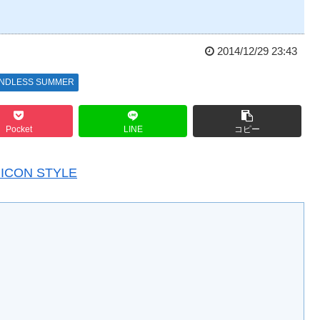
2014/12/29 23:43
 ENDLESS SUMMER
Pocket
LINE
コピー
CON STYLE