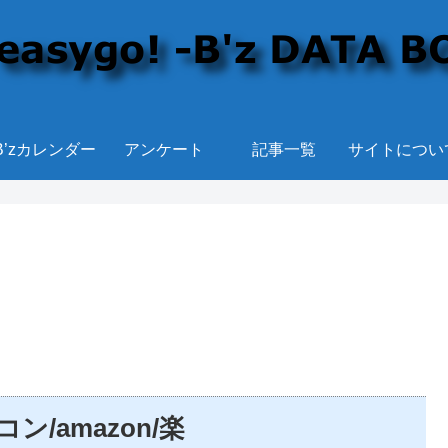
B’zカレンダー
アンケート
記事一覧
サイトについ
ン/amazon/楽