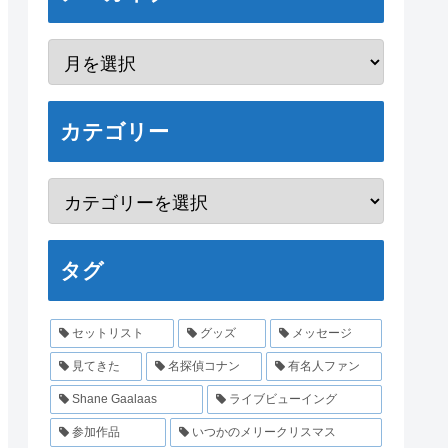
カテゴリー
タグ
セットリスト
グッズ
メッセージ
見てきた
名探偵コナン
有名人ファン
Shane Gaalaas
ライブビューイング
参加作品
いつかのメリークリスマス