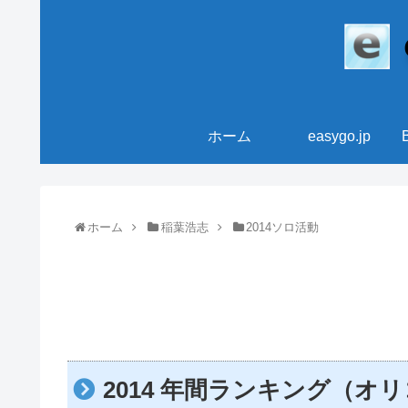
ホーム
easygo.jp
ホーム
稲葉浩志
2014ソロ活動
2014 年間ランキング（オリコ