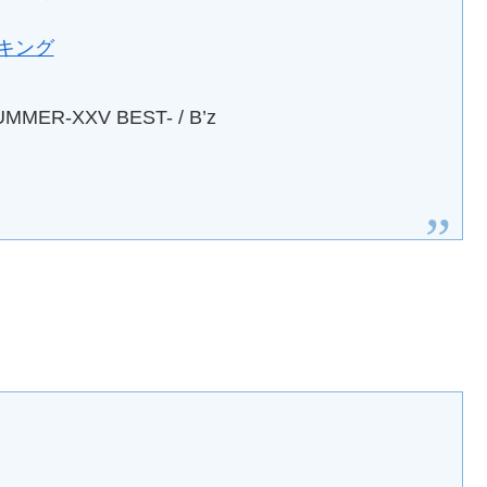
ンキング
UMMER-XXV BEST- / B’z