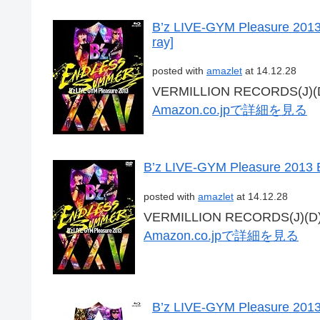
B’z LIVE-GYM Pleasure 
ray]
posted with
amazlet
at 14.12.28
VERMILLION RECORDS(J)(D)
Amazon.co.jpで詳細を見る
B’z LIVE-GYM Pleasure 2
posted with
amazlet
at 14.12.28
VERMILLION RECORDS(J)(D) 
Amazon.co.jpで詳細を見る
B’z LIVE-GYM Pleasure 20