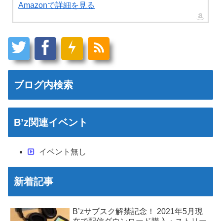
Amazonで詳細を見る
ブログ内検索
B’z関連イベント
イベント無し
新着記事
B’zサブスク解禁記念！ 2021年5月現