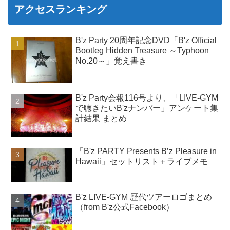
アクセスランキング
B'z Party 20周年記念DVD「B'z Official
Bootleg Hidden Treasure ～Typhoon
No.20～」覚え書き
B'z Party会報116号より、「LIVE-GYM
で聴きたいB'zナンバー」アンケート集
計結果 まとめ
「B'z PARTY Presents B’z Pleasure in
Hawaii」セットリスト＋ライブメモ
B'z LIVE-GYM 歴代ツアーロゴまとめ
（from B'z公式Facebook）