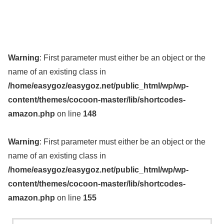
Warning
: First parameter must either be an object or the
name of an existing class in
/home/easygoz/easygoz.net/public_html/wp/wp-
content/themes/cocoon-master/lib/shortcodes-
amazon.php
on line
148
Warning
: First parameter must either be an object or the
name of an existing class in
/home/easygoz/easygoz.net/public_html/wp/wp-
content/themes/cocoon-master/lib/shortcodes-
amazon.php
on line
155