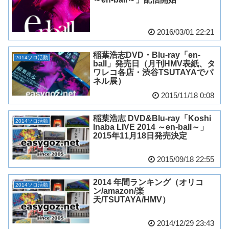
2016/03/01 22:21
稲葉浩志DVD・Blu-ray「en-
2014ソロ活動
ball」発売日（月刊HMV表紙、タ
ワレコ各店・渋谷TSUTAYAでパ
ネル展）
2015/11/18 0:08
稲葉浩志 DVD&Blu-ray「Koshi
2014ソロ活動
Inaba LIVE 2014 ～en-ball～」
2015年11月18日発売決定
2015/09/18 22:55
2014 年間ランキング（オリコ
2014ソロ活動
ン/amazon/楽
天/TSUTAYA/HMV）
2014/12/29 23:43