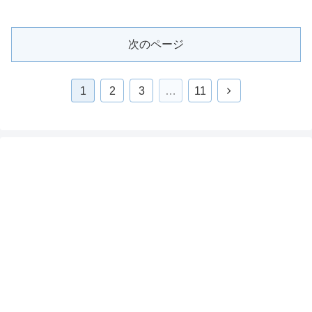
次のページ
1
2
3
…
11