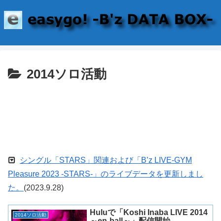
2014ソロ活動
シングル「STARS」関連および「B’z LIVE-GYM
Pleasure 2023 -STARS-」のライブデータを更新しまし
た。
(2023.9.28)
Huluで「Koshi Inaba LIVE 2014
2014ソロ活動
～en-ball～」配信開始