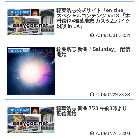
稲葉浩志公式サイト「en-zine」
2014ソロ活動
スペシャルコンテンツ Vol.3 『木
村信也×稲葉浩志 カスタムバイク
対談 in LA』
2014/10/01 23:34
稲葉浩志 新曲「Saturday」 配信
2014ソロ活動
開始
2014/07/29 23:38
稲葉浩志 新曲 7/30 午前0時より
2014ソロ活動
配信開始
2014/07/24 23:03