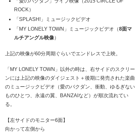
「愛のバクダン」ライブ映像（2015 CIRCLE OF
ROCK）
「SPLASH!」ミュージックビデオ
「MY LONELY TOWN」ミュージックビデオ（
8面マ
ルチアングル映像
）
上記の映像が60分周期ぐらいでエンドレスで上映。
「MY LONELY TOWN」以外の時は、右サイドのスクリー
ンには上記の映像のダイジェスト＋後期に発売された楽曲
のミュージックビデオ（愛のバクダン、衝動、ゆるぎない
ものひとつ、永遠の翼、BANZAIなど）が順次流れてい
る。
【左サイドのモニター6面】
向かって左側から