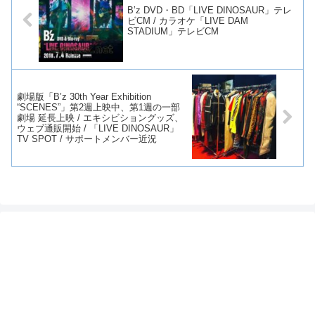
B’z DVD・BD「LIVE DINOSAUR」テレ
ビCM / カラオケ「LIVE DAM
STADIUM」テレビCM
劇場版「B’z 30th Year Exhibition
“SCENES”」第2週上映中、第1週の一部
劇場 延長上映 / エキシビショングッズ、
ウェブ通販開始 / 「LIVE DINOSAUR」
TV SPOT / サポートメンバー近況