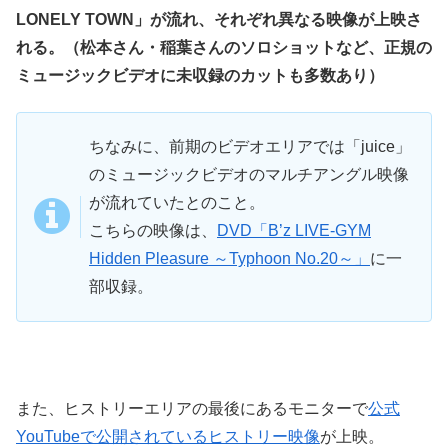
LONELY TOWN」が流れ、それぞれ異なる映像が上映さ
れる。（松本さん・稲葉さんのソロショットなど、正規の
ミュージックビデオに未収録のカットも多数あり）
ちなみに、前期のビデオエリアでは「juice」
のミュージックビデオのマルチアングル映像
が流れていたとのこと。
こちらの映像は、
DVD「B’z LIVE-GYM
Hidden Pleasure ～Typhoon No.20～」
に一
部収録。
また、ヒストリーエリアの最後にあるモニターで
公式
YouTubeで公開されているヒストリー映像
が上映。