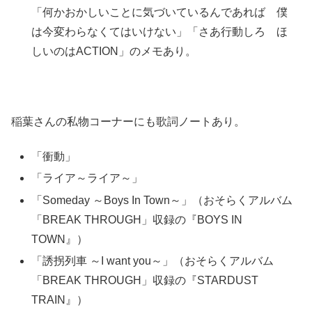
「何かおかしいことに気づいているんであれば 僕
は今変わらなくてはいけない」「さあ行動しろ ほ
しいのはACTION」のメモあり。
稲葉さんの私物コーナーにも歌詞ノートあり。
「衝動」
「ライア～ライア～」
「Someday ～Boys In Town～」（おそらくアルバム
「BREAK THROUGH」収録の『BOYS IN
TOWN』）
「誘拐列車 ～I want you～」（おそらくアルバム
「BREAK THROUGH」収録の『STARDUST
TRAIN』）