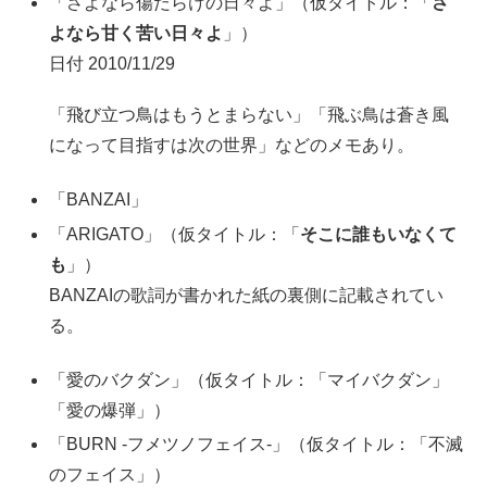
「さよなら傷だらけの日々よ」（仮タイトル：「
さ
よなら甘く苦い日々よ
」）
日付 2010/11/29
「飛び立つ鳥はもうとまらない」「飛ぶ鳥は蒼き風
になって目指すは次の世界」などのメモあり。
「BANZAI」
「ARIGATO」（仮タイトル：「
そこに誰もいなくて
も
」）
BANZAIの歌詞が書かれた紙の裏側に記載されてい
る。
「愛のバクダン」（仮タイトル：「マイバクダン」
「愛の爆弾」）
「BURN -フメツノフェイス-」（仮タイトル：「不滅
のフェイス」）