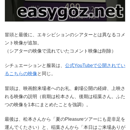
冒頭と最後に、エキシビションのシアターとは異なるコメ
ント映像が追加。
（シアターの映像で流れていたコメント映像は削除）
シチュエーションと服装は、
公式YouTubeで公開されてい
るこちらの映像
と同じ。
冒頭は、映画館来場者へのお礼、劇場公開の経緯、上映さ
れる映像の説明（前期は松本さん、後期は稲葉さん。ふた
つの映像を1本にまとめたことを強調）。
最後は、松本さんから「夏のPleasureツアーにも是非足を
運んでくたさい）と、稲葉さんから「本日はご来場ありが