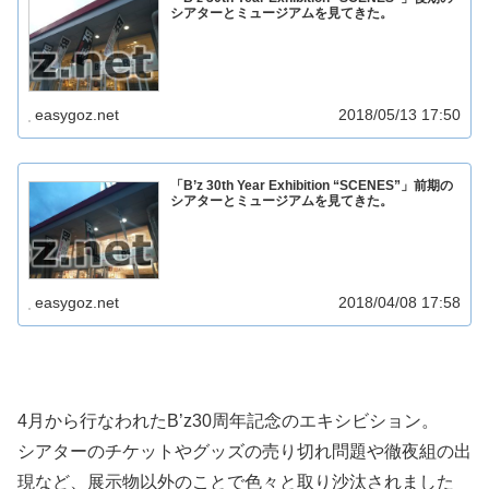
シアターとミュージアムを見てきた。
easygoz.net
2018/05/13 17:50
「B’z 30th Year Exhibition “SCENES”」前期の
シアターとミュージアムを見てきた。
easygoz.net
2018/04/08 17:58
4月から行なわれたB’z30周年記念のエキシビション。
シアターのチケットやグッズの売り切れ問題や徹夜組の出
現など、展示物以外のことで色々と取り沙汰されました