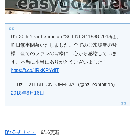
B’z 30th Year Exhibition “SCENES” 1988-2018は、
昨日無事閉幕いたしました。全てのご来場者の皆
様、全てのファンの皆様に、心から感謝していま
す。本当に本当にありがとうございました！
https://t.co/IiRkKRYdfT
— Bz_EXHIBITION_OFFICIAL (@bz_exhibition)
2018年6月16日
B’z公式サイト
6/16更新