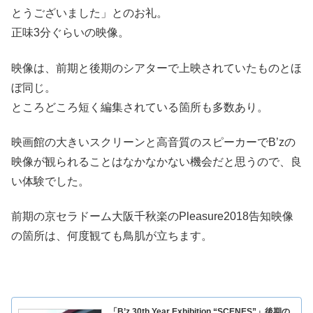
とうございました」とのお礼。
正味3分ぐらいの映像。
映像は、前期と後期のシアターで上映されていたものとほ
ぼ同じ。
ところどころ短く編集されている箇所も多数あり。
映画館の大きいスクリーンと高音質のスピーカーでB’zの
映像が観られることはなかなかない機会だと思うので、良
い体験でした。
前期の京セラドーム大阪千秋楽のPleasure2018告知映像
の箇所は、何度観ても鳥肌が立ちます。
「B’z 30th Year Exhibition “SCENES”」後期の