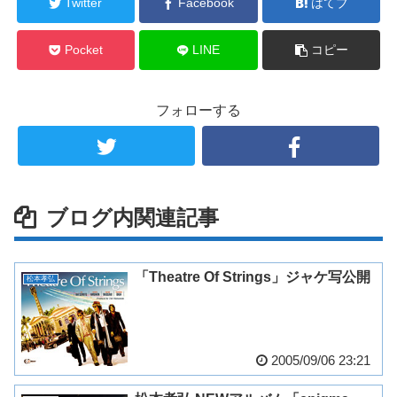
Twitter
Facebook
はてブ
Pocket
LINE
コピー
フォローする
ブログ内関連記事
「Theatre Of Strings」ジャケ写公開
松本孝弘
2005/09/06 23:21