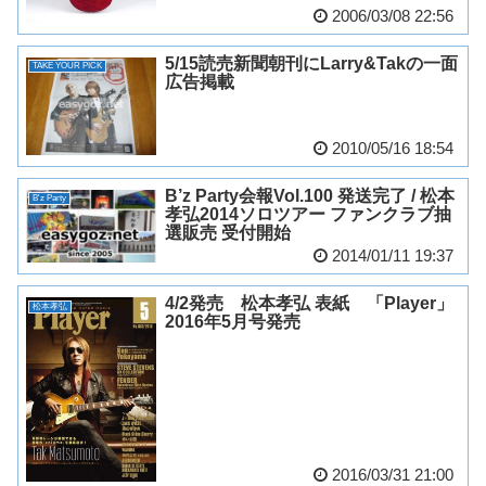
2006/03/08 22:56
5/15読売新聞朝刊にLarry&Takの一面
TAKE YOUR PICK
広告掲載
2010/05/16 18:54
B’z Party会報Vol.100 発送完了 / 松本
B'z Party
孝弘2014ソロツアー ファンクラブ抽
選販売 受付開始
2014/01/11 19:37
4/2発売 松本孝弘 表紙 「Player」
松本孝弘
2016年5月号発売
2016/03/31 21:00