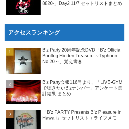
8820-」Day2 11/7 セットリストまとめ
アクセスランキング
B'z Party 20周年記念DVD「B'z Official
Bootleg Hidden Treasure ～Typhoon
No.20～」覚え書き
B'z Party会報116号より、「LIVE-GYM
で聴きたいB'zナンバー」アンケート集
計結果 まとめ
「B'z PARTY Presents B’z Pleasure in
Hawaii」セットリスト＋ライブメモ