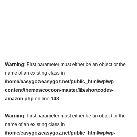
Warning
: First parameter must either be an object or the
name of an existing class in
/home/easygoz/easygoz.net/public_html/wp/wp-
content/themes/cocoon-master/lib/shortcodes-
amazon.php
on line
148
Warning
: First parameter must either be an object or the
name of an existing class in
/home/easygoz/easygoz.net/public_html/wp/wp-