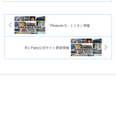
「Pleasure II」ミリオン突破
B’z Party公式サイト更新情報