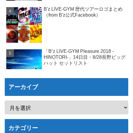
B'z LIVE-GYM 歴代ツアーロゴまとめ
（from B'z公式Facebook）
「B’z LIVE-GYM Pleasure 2018 -
HINOTORI-」14日目・8/28長野ビッグ
ハット セットリスト
アーカイブ
カテゴリー