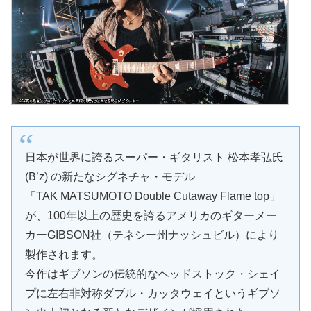
日本が世界に誇るスーパー・ギタリスト 松本孝弘氏
(B’z) の新たなシグネチャ・モデル
「TAK MATSUMOTO Double Cutaway Flame top」
が、100年以上の歴史を誇るアメリカのギターメー
カーGIBSON社（テネシー州ナッシュビル）により
製作されます。
今作はギブソンの伝統的なヘッドストック・シェイ
プに左右非対称ダブル・カッタウェイというギブソ