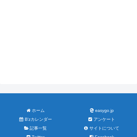
ホーム
easygo.jp
B’zカレンダー
アンケート
記事一覧
サイトについて
Twitter
Facebook