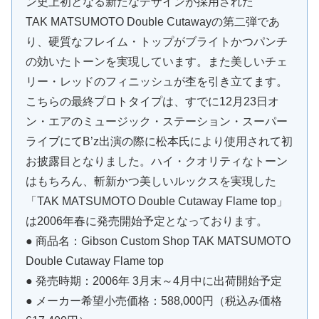
ン史上初となる新たなデザインが採用された
TAK MATSUMOTO Double Cutawayの第二弾であ
り、硬質なフレイム・トップがブライトかつパンチ
の効いたトーンを実現しています。また美しいチェ
リー・レッドのフィニッシュが杢を引き立てます。
こちらの最終プロトタイプは、すでに12月23日オ
ン・エアのミュージック・ステーション・スーパー
ライブにてB’z出演の際に松本氏により使用されて初
お披露目となりました。ハイ・クオリティなトーン
はもちろん、斬新かつ美しいルックスを実現した
「TAK MATSUMOTO Double Cutaway Flame top」
は2006年春に発売開始予定となっております。
● 商品名：Gibson Custom Shop TAK MATSUMOTO
Double Cutaway Flame top
● 発売時期：2006年 3月末～4月中に出荷開始予定
● メーカー希望小売価格：588,000円（税込み価格