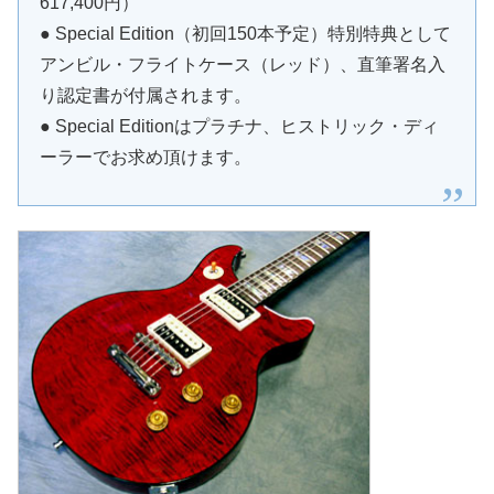
617,400円）
● Special Edition（初回150本予定）特別特典として
アンビル・フライトケース（レッド）、直筆署名入
り認定書が付属されます。
● Special Editionはプラチナ、ヒストリック・ディ
ーラーでお求め頂けます。