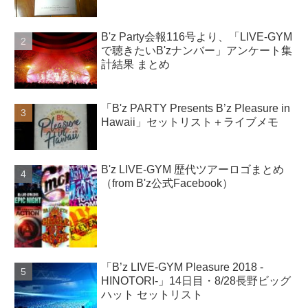
B'z Party会報116号より、「LIVE-GYM
で聴きたいB'zナンバー」アンケート集
計結果 まとめ
「B'z PARTY Presents B’z Pleasure in
Hawaii」セットリスト＋ライブメモ
B'z LIVE-GYM 歴代ツアーロゴまとめ
（from B'z公式Facebook）
「B’z LIVE-GYM Pleasure 2018 -
HINOTORI-」14日目・8/28長野ビッグ
ハット セットリスト