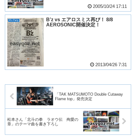
2005/10/24 17:11
B’z vs エアロスミス再び！ 8/8
B'z Party
AEROSONIC開催決定！
2013/04/26 7:31
「TAK MATSUMOTO Double Cutaway
Flame top」発売決定
松本さん「北斗の拳 ラオウ伝 殉愛の
章」のテーマ曲を書き下ろし