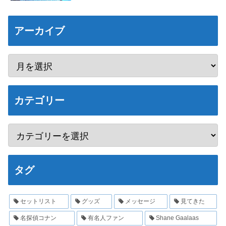
アーカイブ
カテゴリー
タグ
セットリスト
グッズ
メッセージ
見てきた
名探偵コナン
有名人ファン
Shane Gaalaas