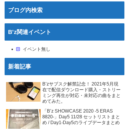
ブログ内検索
B’z関連イベント
イベント無し
新着記事
B’zサブスク解禁記念！ 2021年5月現
在で配信ダウンロード購入・ストリー
ミング再生が対応・未対応の曲をまと
めてみた。
「B’z SHOWCASE 2020 -5 ERAS
8820-」Day5 11/28 セットリストまと
め / Day1-Day5のライブデータまとめ