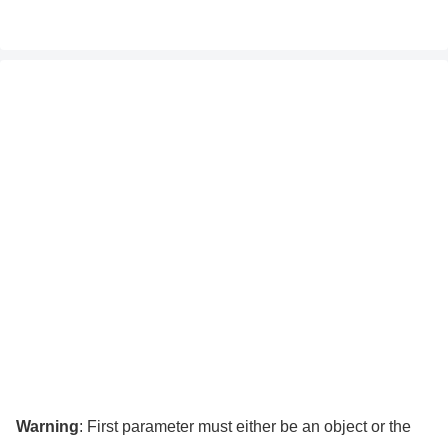
Warning
: First parameter must either be an object or the