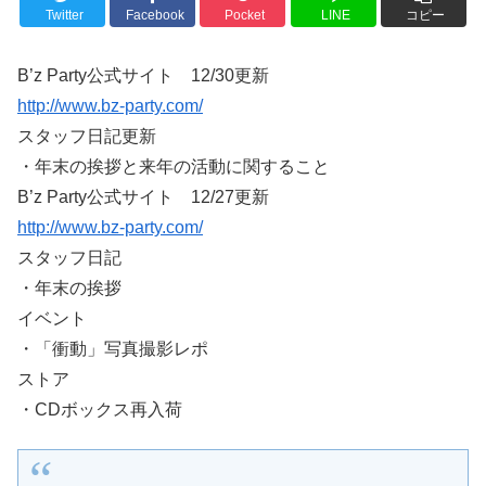
Twitter
Facebook
Pocket
LINE
コピー
B’z Party公式サイト 12/30更新
http://www.bz-party.com/
スタッフ日記更新
・年末の挨拶と来年の活動に関すること
B’z Party公式サイト 12/27更新
http://www.bz-party.com/
スタッフ日記
・年末の挨拶
イベント
・「衝動」写真撮影レポ
ストア
・CDボックス再入荷