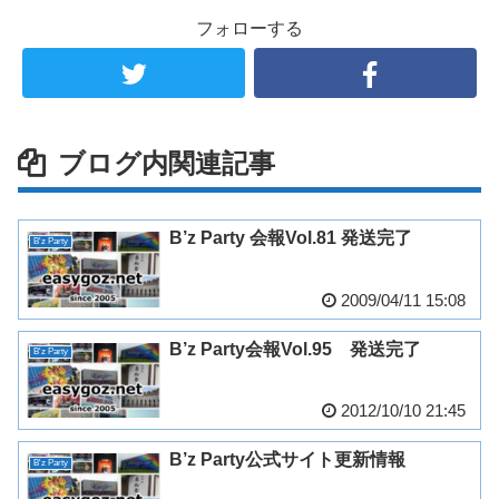
フォローする
ブログ内関連記事
B’z Party 会報Vol.81 発送完了
B'z Party
2009/04/11 15:08
B’z Party会報Vol.95 発送完了
B'z Party
2012/10/10 21:45
B’z Party公式サイト更新情報
B'z Party