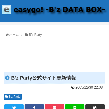
ホーム
B'z Party
B’z Party公式サイト更新情報
2005/12/30 22:08
B'z Party