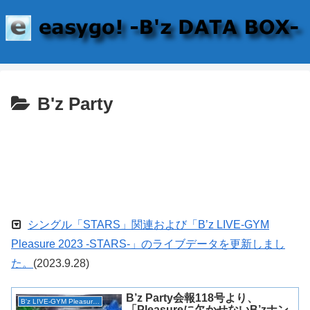
B'z Party
シングル「STARS」関連および「B’z LIVE-GYM
Pleasure 2023 -STARS-」のライブデータを更新しまし
た。
(2023.9.28)
B’z Party会報118号より、
B'z LIVE-GYM Pleasure 2018 -HINOTORI-
「Pleasureに欠かせないB’zナン