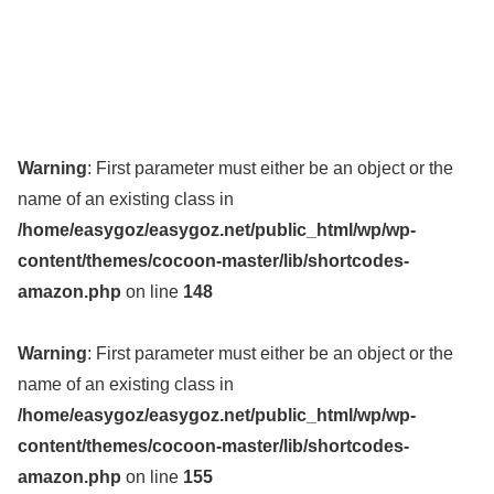
Warning
: First parameter must either be an object or the
name of an existing class in
/home/easygoz/easygoz.net/public_html/wp/wp-
content/themes/cocoon-master/lib/shortcodes-
amazon.php
on line
148
Warning
: First parameter must either be an object or the
name of an existing class in
/home/easygoz/easygoz.net/public_html/wp/wp-
content/themes/cocoon-master/lib/shortcodes-
amazon.php
on line
155