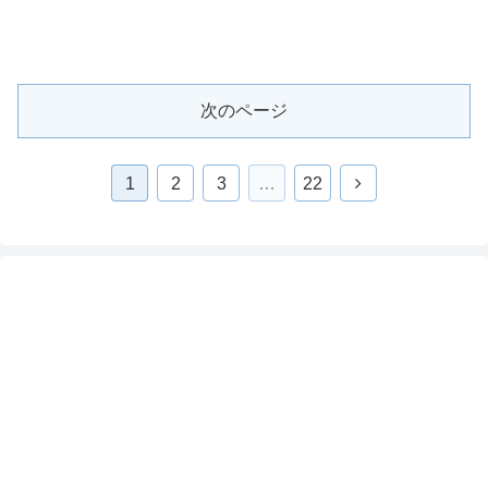
次のページ
1
2
3
…
22