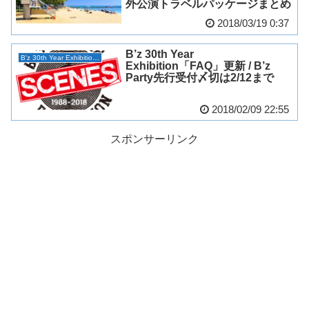
外公演トラベルパッケージまとめ
2018/03/19 0:37
B’z 30th Year
B'z 30th Year Exhibition “SCENES”
Exhibition「FAQ」更新 / B’z
Party先行受付〆切は2/12まで
2018/02/09 22:55
スポンサーリンク