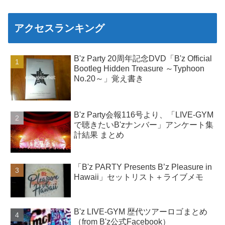
アクセスランキング
B'z Party 20周年記念DVD「B'z Official
Bootleg Hidden Treasure ～Typhoon
No.20～」覚え書き
B'z Party会報116号より、「LIVE-GYM
で聴きたいB'zナンバー」アンケート集
計結果 まとめ
「B'z PARTY Presents B’z Pleasure in
Hawaii」セットリスト＋ライブメモ
B'z LIVE-GYM 歴代ツアーロゴまとめ
（from B'z公式Facebook）