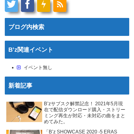
ブログ内検索
B’z関連イベント
イベント無し
新着記事
B’zサブスク解禁記念！ 2021年5月現
在で配信ダウンロード購入・ストリー
ミング再生が対応・未対応の曲をまと
めてみた。
「B’z SHOWCASE 2020 -5 ERAS