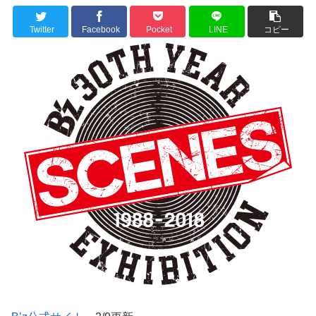
Twitter
Facebook
Pocket
LINE
コピー