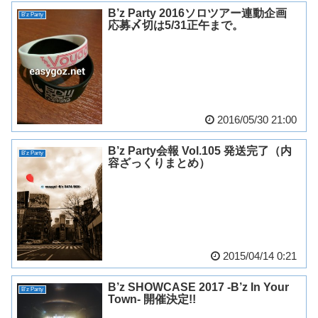
B’z Party 2016ソロツアー連動企画
B'z Party
応募〆切は5/31正午まで。
2016/05/30 21:00
B’z Party会報 Vol.105 発送完了（内
B'z Party
容ざっくりまとめ）
2015/04/14 0:21
B’z SHOWCASE 2017 -B’z In Your
B'z Party
Town- 開催決定!!