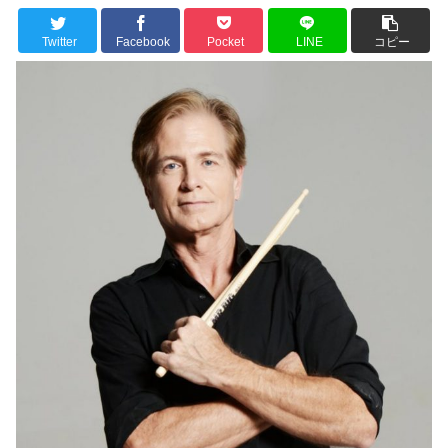
Twitter
Facebook
Pocket
LINE
コピー