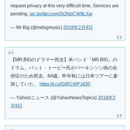
request privacy at this very difficult time. Services are
pending.
pic.twitter.com/SQNpCW9LXw
— Mr Big (@mrbigmusic)
2018年2月9日
【MR.BIGのドラマー死去】米バンド「MR.BIG」の
ドラム、パット・トーピー氏がパーキンソン病の合
併症のため死去。64歳。昨年秋には日本ツアーに参
加していた。
https://t.co/G0FLWPJd30
— Yahoo!ニュース (@YahooNewsTopics)
2018年2
月9日