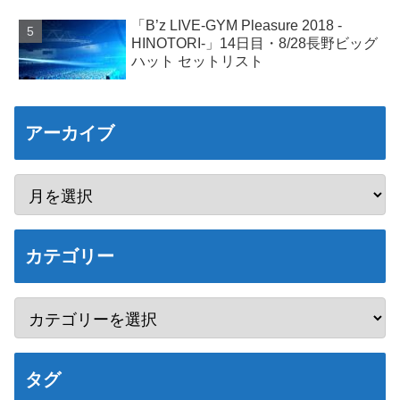
「B’z LIVE-GYM Pleasure 2018 -
HINOTORI-」14日目・8/28長野ビッグ
ハット セットリスト
アーカイブ
カテゴリー
タグ