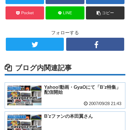
Pocket
LINE
コピー
フォローする
ブログ内関連記事
Yahoo!動画・GyaOにて「B’z特集」
FRICTION
配信開始
2007/09/28 21:43
B’zファンの本田翼さん
その他のサイト