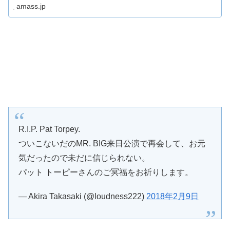
amass.jp
R.I.P. Pat Torpey.
ついこないだのMR. BIG来日公演で再会して、お元
気だったので未だに信じられない。
パット トーピーさんのご冥福をお祈りします。
— Akira Takasaki (@loudness222)
2018年2月9日