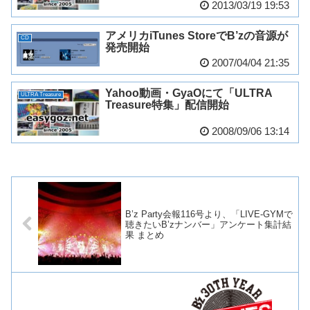
2013/03/19 19:53
アメリカiTunes StoreでB’zの音源が
CD
発売開始
2007/04/04 21:35
Yahoo動画・GyaOにて「ULTRA
ULTRA Treasure
Treasure特集」配信開始
2008/09/06 13:14
B’z Party会報116号より、「LIVE-GYMで
聴きたいB’zナンバー」アンケート集計結
果 まとめ