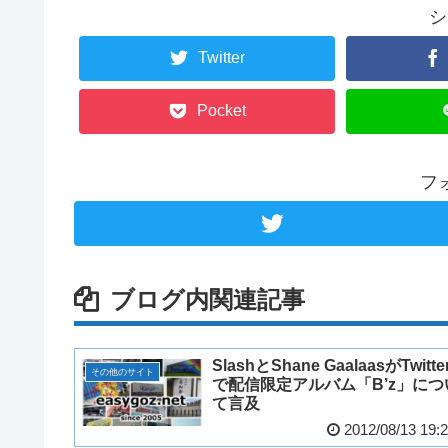
シ
Twitter
Pocket
フ
ブログ内関連記事
SlashとShane GaalaasがTwitte
その他のサイト
で配信限定アルバム「B’z」につ
て言及
2012/08/13 19: