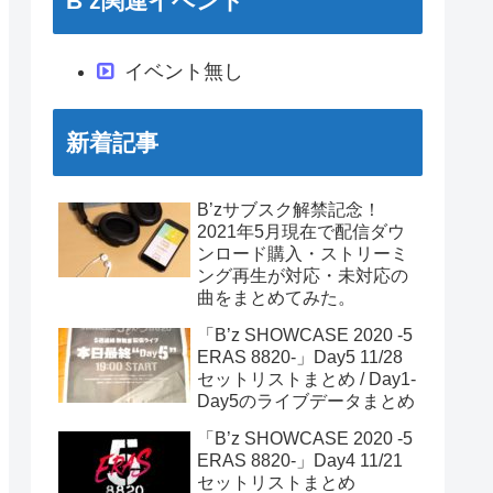
B’z関連イベント
イベント無し
新着記事
B’zサブスク解禁記念！
2021年5月現在で配信ダウ
ンロード購入・ストリーミ
ング再生が対応・未対応の
曲をまとめてみた。
「B’z SHOWCASE 2020 -5
ERAS 8820-」Day5 11/28
セットリストまとめ / Day1-
Day5のライブデータまとめ
「B’z SHOWCASE 2020 -5
ERAS 8820-」Day4 11/21
セットリストまとめ