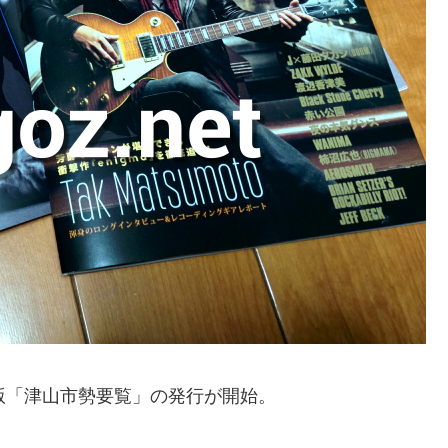
版「津山市勢要覧」の発行が開始。