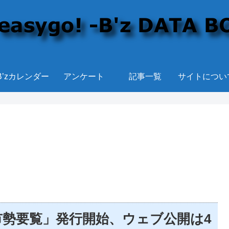
B’zカレンダー
アンケート
記事一覧
サイトについ
市勢要覧」発行開始、ウェブ公開は4