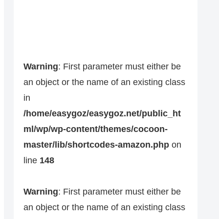
Warning
: First parameter must either be
an object or the name of an existing class
in
/home/easygoz/easygoz.net/public_ht
ml/wp/wp-content/themes/cocoon-
master/lib/shortcodes-amazon.php
on
line
148
Warning
: First parameter must either be
an object or the name of an existing class