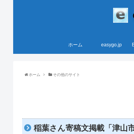
ホーム
easygo.jp
ホーム
その他のサイト
稲葉さん寄稿文掲載「津山