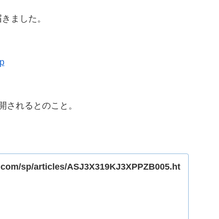
届きました。
hp
開されるとのこと。
i.com/sp/articles/ASJ3X319KJ3XPPZB005.ht