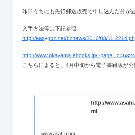
昨日うちにも先行郵送販売で申し込んだ分が
入手方法等は下記参照。
http://easygoz.net/bznews/2016/03/11-2214.p
http://www.okayama-ebooks.jp/?page_id=6324
こちらによると、4月中旬から電子書籍版が公
http://www.asah
ml
www.asahi.com