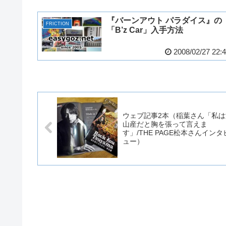
『バーンアウト パラダイス』の
FRICTION
「B’z Car」入手方法
2008/02/27 22:
ウェブ記事2本（稲葉さん「私は
山産だと胸を張って言えま
す」/THE PAGE松本さんインタ
ュー）