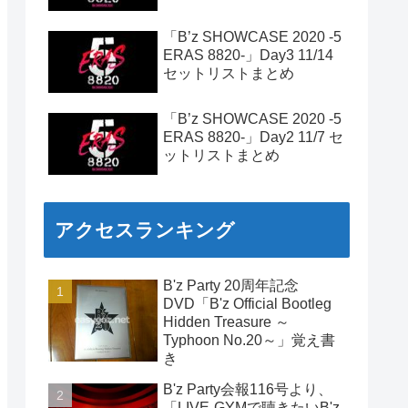
「B’z SHOWCASE 2020 -5
ERAS 8820-」Day3 11/14
セットリストまとめ
「B’z SHOWCASE 2020 -5
ERAS 8820-」Day2 11/7 セ
ットリストまとめ
アクセスランキング
B'z Party 20周年記念
DVD「B'z Official Bootleg
Hidden Treasure ～
Typhoon No.20～」覚え書
き
B'z Party会報116号より、
「LIVE-GYMで聴きたいB'z