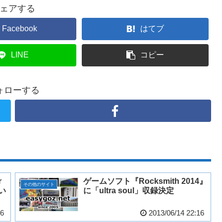
ェアする
Facebook
はてブ
LINE
コピー
ォローする
r
ゲームソフト『Rocksmith 2014』
その他のサイト
い
に「ultra soul」収録決定
26
2013/06/14 22:16