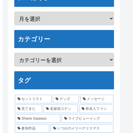
カテゴリー
タグ
セットリスト
グッズ
メッセージ
見てきた
名探偵コナン
有名人ファン
Shane Gaalaas
ライブビューイング
参加作品
いつかのメリークリスマス