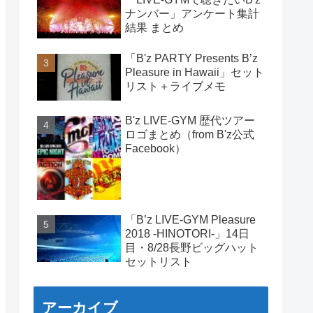
ナンバー」アンケート集計
結果 まとめ
「B'z PARTY Presents B’z
Pleasure in Hawaii」セット
リスト＋ライブメモ
B'z LIVE-GYM 歴代ツアー
ロゴまとめ（from B'z公式
Facebook）
「B’z LIVE-GYM Pleasure
2018 -HINOTORI-」14日
目・8/28長野ビッグハット
セットリスト
アーカイブ