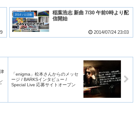
稲葉浩志 新曲 7/30 午前0時より配
2014ソロ活動
信開始
49
2014/07/24 23:03
津
「enigma」松本さんからのメッセ
ージ / BARKSインタビュー /
ビ
Special Live 応募サイトオープン