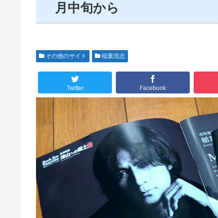
月中旬から
その他のサイト
稲葉浩志
Twitter
Facebook