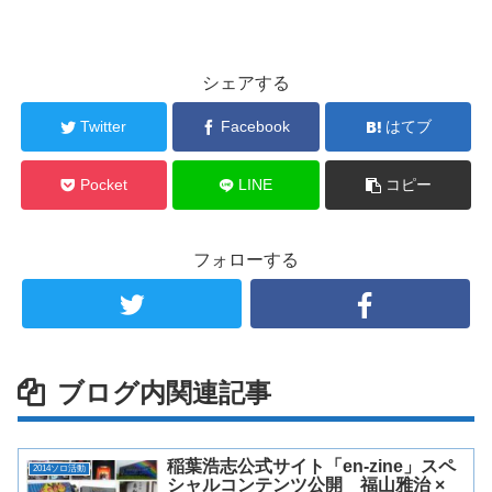
シェアする
Twitter
Facebook
はてブ
Pocket
LINE
コピー
フォローする
ブログ内関連記事
稲葉浩志公式サイト「en-zine」スペ
2014ソロ活動
シャルコンテンツ公開 福山雅治 ×