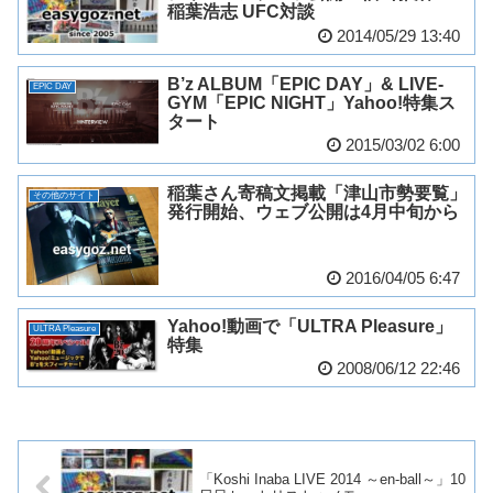
稲葉浩志 UFC対談
2014/05/29 13:40
B’z ALBUM「EPIC DAY」& LIVE-
EPIC DAY
GYM「EPIC NIGHT」Yahoo!特集ス
タート
2015/03/02 6:00
稲葉さん寄稿文掲載「津山市勢要覧」
その他のサイト
発行開始、ウェブ公開は4月中旬から
2016/04/05 6:47
Yahoo!動画で「ULTRA Pleasure」
ULTRA Pleasure
特集
2008/06/12 22:46
「Koshi Inaba LIVE 2014 ～en-ball～」10