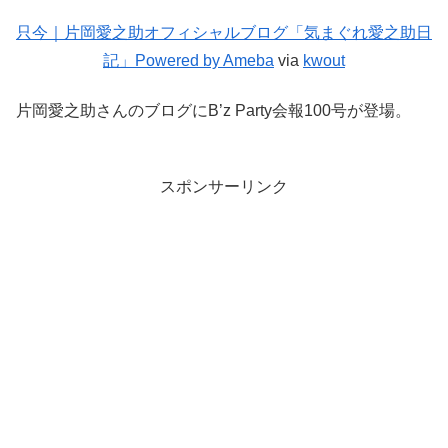
只今｜片岡愛之助オフィシャルブログ「気まぐれ愛之助日
記」Powered by Ameba
via
kwout
片岡愛之助さんのブログにB’z Party会報100号が登場。
スポンサーリンク