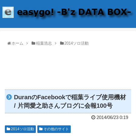
ホーム
稲葉浩志
2014ソロ活動
DuranのFacebookで稲葉ライブ使用機材
/ 片岡愛之助さんブログに会報100号
2014/06/23 0:19
2014ソロ活動
その他のサイト