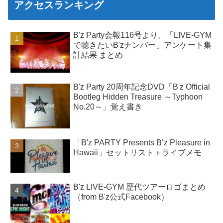
アクセスランキング
B'z Party会報116号より、「LIVE-GYM
で聴きたいB'zナンバー」アンケート集
計結果 まとめ
B'z Party 20周年記念DVD「B'z Official
Bootleg Hidden Treasure ～Typhoon
No.20～」覚え書き
「B'z PARTY Presents B’z Pleasure in
Hawaii」セットリスト＋ライブメモ
B'z LIVE-GYM 歴代ツアーロゴまとめ
（from B'z公式Facebook）