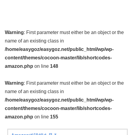
Warning
: First parameter must either be an object or the
name of an existing class in
/home/easygoz/easygoz.net/public_html/wp/wp-
content/themes/cocoon-master/lib/shortcodes-
amazon.php
on line
148
Warning
: First parameter must either be an object or the
name of an existing class in
/home/easygoz/easygoz.net/public_html/wp/wp-
content/themes/cocoon-master/lib/shortcodes-
amazon.php
on line
155