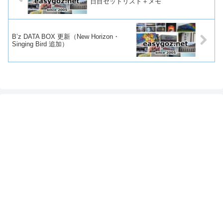
日目セットリスト＋メモ
B’z DATA BOX 更新（New Horizon・
Singing Bird 追加）