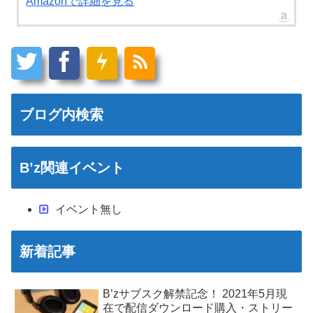
Amazonで詳細を見る
ブログ内検索
B’z関連イベント
イベント無し
新着記事
B’zサブスク解禁記念！ 2021年5月現
在で配信ダウンロード購入・ストリー