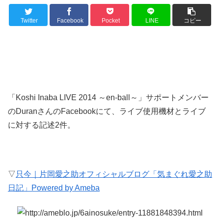
Twitter
Facebook
Pocket
LINE
コピー
「Koshi Inaba LIVE 2014 ～en-ball～」サポートメンバー
のDuranさんのFacebookにて、ライブ使用機材とライブ
に対する記述2件。
▽
只今｜片岡愛之助オフィシャルブログ「気まぐれ愛之助
日記」Powered by Ameba