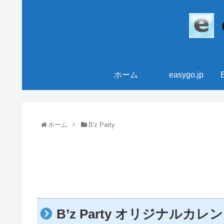
ホーム
easygo.jp
ホーム
B'z Party
B’z Party オリジナルカ