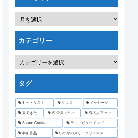
カテゴリー
タグ
セットリスト
グッズ
メッセージ
見てきた
名探偵コナン
有名人ファン
Shane Gaalaas
ライブビューイング
参加作品
いつかのメリークリスマス