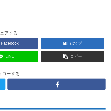
ェアする
Facebook
はてブ
LINE
コピー
ォローする