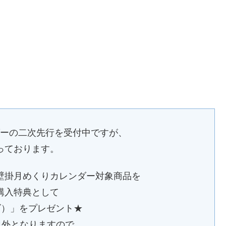
年カレンダーの二次先行を受付中ですが、
なっております。
壁掛月めくりカレンダー対象商品を
購入特典として
ズ）」をプレゼント★
象外となりますので、