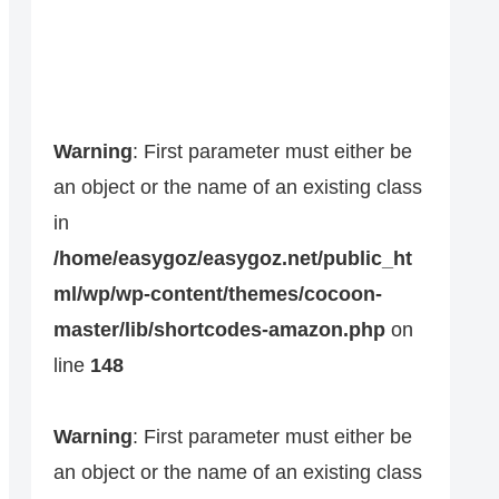
Warning
: First parameter must either be
an object or the name of an existing class
in
/home/easygoz/easygoz.net/public_ht
ml/wp/wp-content/themes/cocoon-
master/lib/shortcodes-amazon.php
on
line
148
Warning
: First parameter must either be
an object or the name of an existing class