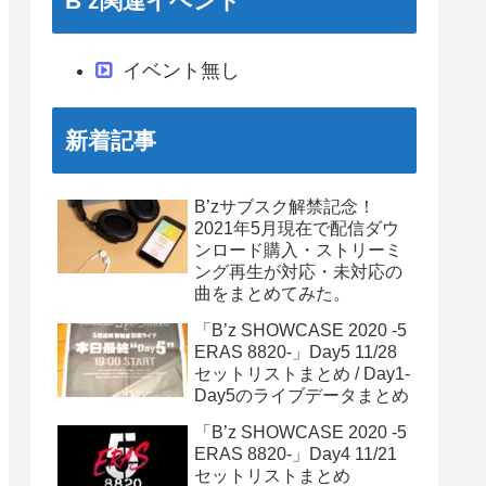
B’z関連イベント
イベント無し
新着記事
B’zサブスク解禁記念！
2021年5月現在で配信ダウ
ンロード購入・ストリーミ
ング再生が対応・未対応の
曲をまとめてみた。
「B’z SHOWCASE 2020 -5
ERAS 8820-」Day5 11/28
セットリストまとめ / Day1-
Day5のライブデータまとめ
「B’z SHOWCASE 2020 -5
ERAS 8820-」Day4 11/21
セットリストまとめ