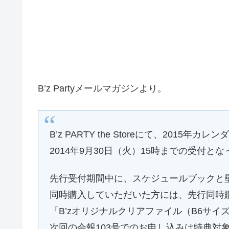
B’z Partyメールマガジンより。
B’z PARTY the Storeにて、2015
2014年9月30日（火）15時までの受付と
先行受付期間中に、スケジュールブックと
同時購入していただいた方には、先行同時
「B’zオリジナルクリアファイル（B6サイ
次回の会報103号でのお申し込みは特典対