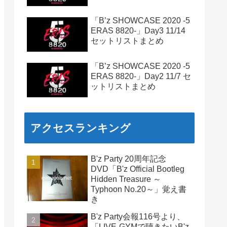
「B’z SHOWCASE 2020 -5
ERAS 8820-」Day3 11/14
セットリストまとめ
「B’z SHOWCASE 2020 -5
ERAS 8820-」Day2 11/7 セ
ットリストまとめ
アクセスランキング
B'z Party 20周年記念
DVD「B'z Official Bootleg
Hidden Treasure ～
Typhoon No.20～」覚え書
き
B'z Party会報116号より、
「LIVE-GYMで聴きたいB'z