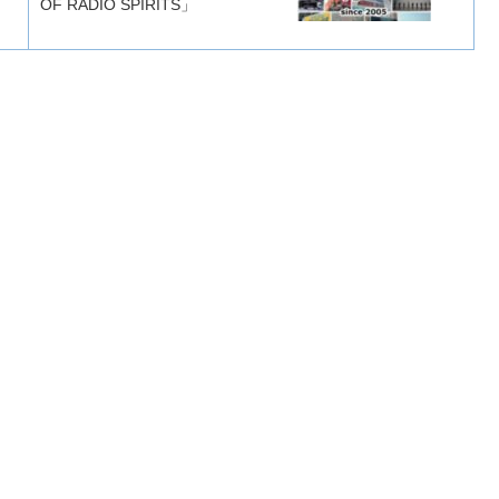
OF RADIO SPIRITS」