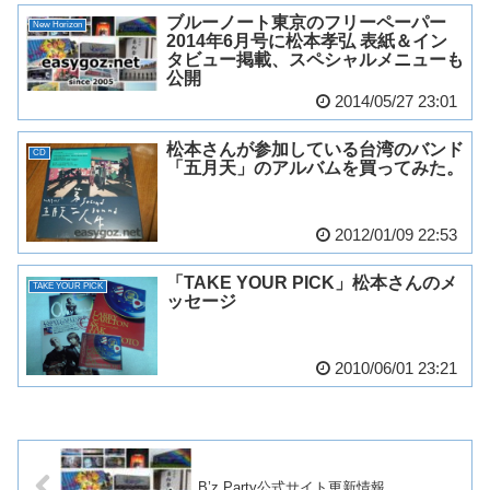
ブルーノート東京のフリーペーパー
New Horizon
2014年6月号に松本孝弘 表紙＆イン
タビュー掲載、スペシャルメニューも
公開
2014/05/27 23:01
松本さんが参加している台湾のバンド
CD
「五月天」のアルバムを買ってみた。
2012/01/09 22:53
「TAKE YOUR PICK」松本さんのメ
TAKE YOUR PICK
ッセージ
2010/06/01 23:21
B’z Party公式サイト更新情報