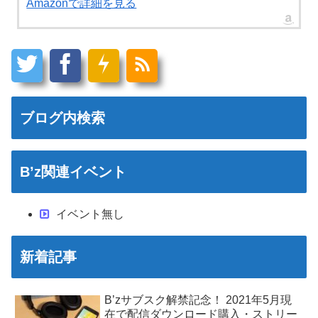
Amazonで詳細を見る
ブログ内検索
B’z関連イベント
イベント無し
新着記事
B’zサブスク解禁記念！ 2021年5月現
在で配信ダウンロード購入・ストリー