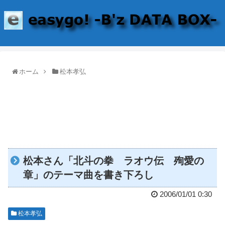
ホーム
松本孝弘
松本さん「北斗の拳 ラオウ伝 殉愛の
章」のテーマ曲を書き下ろし
2006/01/01 0:30
松本孝弘