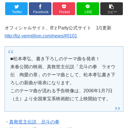
Twitter
Facebook
Pocket
LINE
コピー
オフィシャルサイト、B’z Party公式サイト 1/1更新
http://bz-vermillion.com/news/#0101
■松本孝弘、書き下ろしのテーマ曲を発表！
来春公開の映画、真救世主伝説「北斗の拳 ラオウ
伝 殉愛の章」のテーマ曲として、松本孝弘書き下
ろしの新曲が発表になります。
このテーマ曲が流れる予告映像は、2006年1月7日
（土）より全国東宝系映画館にて上映開始です。
・
真救世主伝説 北斗の拳