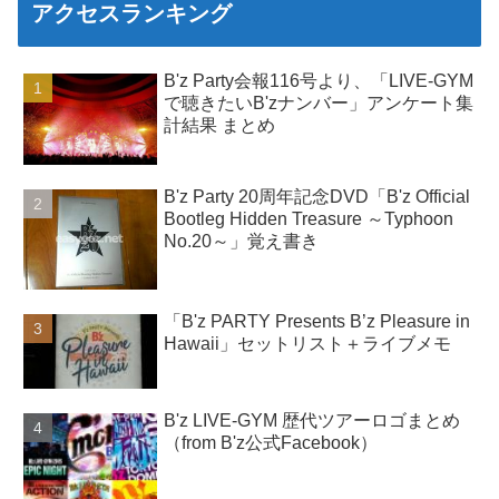
アクセスランキング
B'z Party会報116号より、「LIVE-GYM
で聴きたいB'zナンバー」アンケート集
計結果 まとめ
B'z Party 20周年記念DVD「B'z Official
Bootleg Hidden Treasure ～Typhoon
No.20～」覚え書き
「B'z PARTY Presents B’z Pleasure in
Hawaii」セットリスト＋ライブメモ
B'z LIVE-GYM 歴代ツアーロゴまとめ
（from B'z公式Facebook）