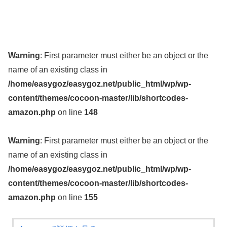
Warning
: First parameter must either be an object or the
name of an existing class in
/home/easygoz/easygoz.net/public_html/wp/wp-
content/themes/cocoon-master/lib/shortcodes-
amazon.php
on line
148
Warning
: First parameter must either be an object or the
name of an existing class in
/home/easygoz/easygoz.net/public_html/wp/wp-
content/themes/cocoon-master/lib/shortcodes-
amazon.php
on line
155