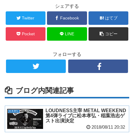
シェアする
Twitter
Facebook
はてブ
Pocket
LINE
コピー
フォローする
ブログ内関連記事
LOUDNESS主宰 METAL WEEKEND
松本孝弘
第4弾ライブに松本孝弘・稲葉浩志ゲ
スト出演決定
2018/08/11 20:32