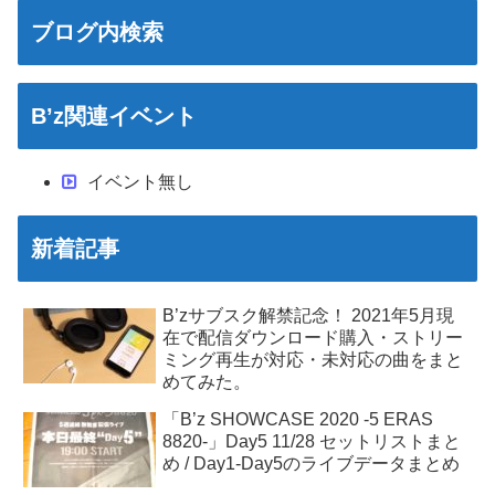
ブログ内検索
B’z関連イベント
イベント無し
新着記事
B’zサブスク解禁記念！ 2021年5月現
在で配信ダウンロード購入・ストリー
ミング再生が対応・未対応の曲をまと
めてみた。
「B’z SHOWCASE 2020 -5 ERAS
8820-」Day5 11/28 セットリストまと
め / Day1-Day5のライブデータまとめ