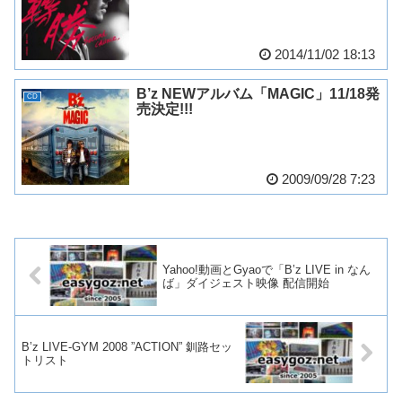
2014/11/02 18:13
B’z NEWアルバム「MAGIC」11/18発
CD
売決定!!!
2009/09/28 7:23
Yahoo!動画とGyaoで「B’z LIVE in なん
ば」ダイジェスト映像 配信開始
B’z LIVE-GYM 2008 ”ACTION” 釧路セッ
トリスト