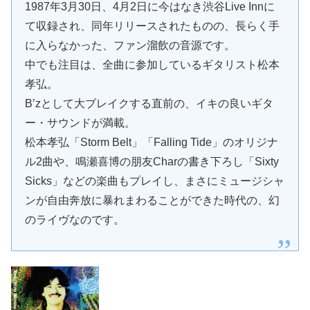
1987年3月30日、4月2日に今はなき渋谷Live Innに
て収録され、同年リリースされたものの、長らく手
に入らなかった、ファン溜飲の音源です。
中でも注目は、全曲に参加しているギタリスト松本
孝弘。
B’zとして大ブレイクする直前の、イキの良いギタ
ー・サウンドが満載。
松本孝弘「Storm Belt」「Falling Tide」のオリジナ
ル2曲や、鳴瀬喜博の朋友Charの書き下ろし「Sixty
Sicks」などの楽曲もプレイし、まさにミュージシャ
ンが自由奔放に暴れまわることができた時代の、幻
のライヴなのです。