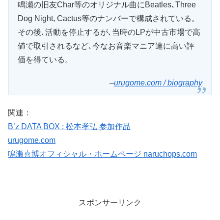
鳴瀬の旧友Char等のオリジナル曲にBeatles､Three
Dog Night､Cactus等のナンバーで構成されている。
その後､活動を停止するが､当時のLPが中古市場で高
値で取引されるなど､今なお音楽マニア達に高い評
価を得ている。
–
urugome.com / biography
関連：
B’z DATA BOX : 松本孝弘 参加作品
urugome.com
鳴瀬喜博オフィシャル・ホームページ naruchops.com
スポンサーリンク