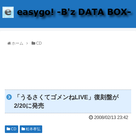
ホーム
CD
「うるさくてゴメンねLIVE」復刻盤が
2/20に発売
2008/02/13 23:42
CD
松本孝弘