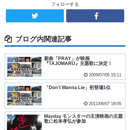
フォローする
ブログ内関連記事
新曲「PRAY」が映画
CD
『TAJOMARU』主題歌に決定！
2009/07/05 15:11
「Don’t Wanna Lie」初登場1位
CD
2011/06/07 18:05
Mayday モンスターの主演映画の主題
CD
歌に松本孝弘が参加