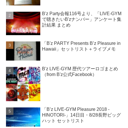
B'z Party会報116号より、「LIVE-GYM
で聴きたいB'zナンバー」アンケート集
計結果 まとめ
「B'z PARTY Presents B’z Pleasure in
Hawaii」セットリスト＋ライブメモ
B'z LIVE-GYM 歴代ツアーロゴまとめ
（from B'z公式Facebook）
「B’z LIVE-GYM Pleasure 2018 -
HINOTORI-」14日目・8/28長野ビッグ
ハット セットリスト