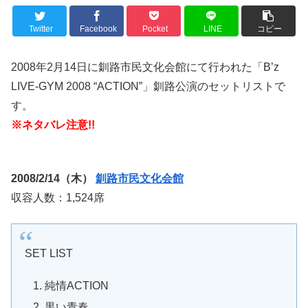
Twitter
Facebook
Pocket
LINE
コピー
2008年2月14日に釧路市民文化会館にて行われた「B’z
LIVE-GYM 2008 “ACTION”」釧路公演のセットリストで
す。
※ネタバレ注意!!
2008/2/14（木）
釧路市民文化会館
収容人数：1,524席
SET LIST
純情ACTION
黒い青春