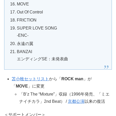
MOVE
Out Of Control
FRICTION
SUPER LOVE SONG
-ENC-
永遠の翼
BANZAI
エンディングSE：未発表曲
苫小牧セットリスト
から「
ROCK man
」が
「
MOVE
」に変更
「B’z The “Mixture”」収録（1996年発売、「ミエ
ナイチカラ」2nd Beat） /
京都公演
以来の復活
＜サポートメンバー＞