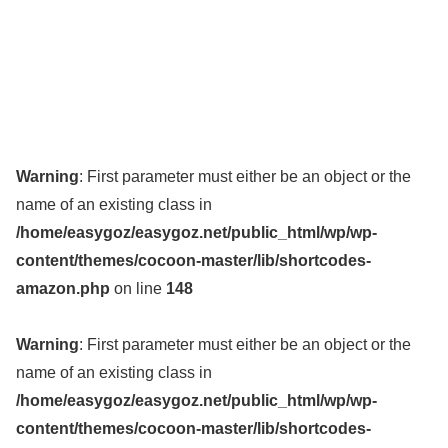
Warning
: First parameter must either be an object or the
name of an existing class in
/home/easygoz/easygoz.net/public_html/wp/wp-
content/themes/cocoon-master/lib/shortcodes-
amazon.php
on line
148
Warning
: First parameter must either be an object or the
name of an existing class in
/home/easygoz/easygoz.net/public_html/wp/wp-
content/themes/cocoon-master/lib/shortcodes-