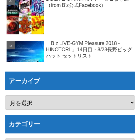
（from B'z公式Facebook）
「B’z LIVE-GYM Pleasure 2018 -
HINOTORI-」14日目・8/28長野ビッグ
ハット セットリスト
アーカイブ
カテゴリー