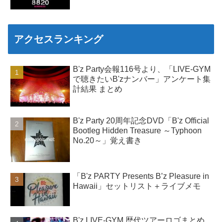
アクセスランキング
B'z Party会報116号より、「LIVE-GYM
で聴きたいB'zナンバー」アンケート集
計結果 まとめ
B'z Party 20周年記念DVD「B'z Official
Bootleg Hidden Treasure ～Typhoon
No.20～」覚え書き
「B'z PARTY Presents B’z Pleasure in
Hawaii」セットリスト＋ライブメモ
B'z LIVE-GYM 歴代ツアーロゴまとめ