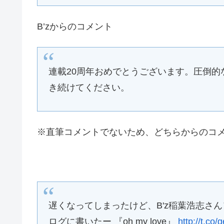
B’zからのコメント
連載20周年おめでとうございます。圧倒
き続けてください。
※直筆コメントでないため、どちらからのコ
遅くなってしまったけど、B'z稲葉浩志さん
ログに書いたー 『oh my love』
http://t.co