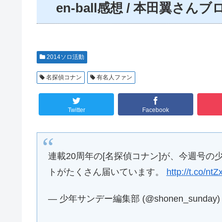
en-ball感想 / 本田翼さん
2014ソロ活動
名探偵コナン
有名人ファン
Twitter
Facebook
連載20周年の[名探偵コナン]が、今週号の
トがたくさん届いています。
http://t.co/n
— 少年サンデー編集部 (@shonen_sunday