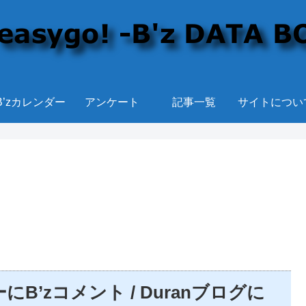
B’zカレンダー
アンケート
記事一覧
サイトについ
’zコメント / Duranブログに