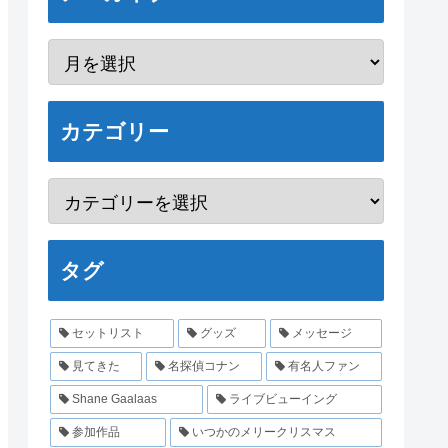
カテゴリー
タグ
セットリスト
グッズ
メッセージ
見てきた
名探偵コナン
有名人ファン
Shane Gaalaas
ライブビューイング
参加作品
いつかのメリークリスマス