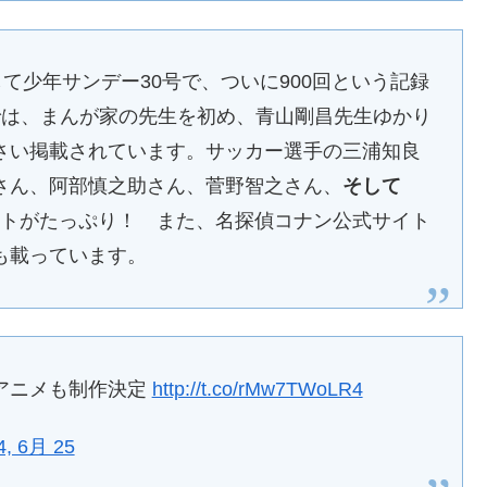
して少年サンデー30号で、ついに900回という記録
では、まんが家の先生を初め、青山剛昌先生ゆかり
さい掲載されています。サッカー選手の三浦知良
さん、阿部慎之助さん、菅野智之さん、
そして
トがたっぷり！ また、名探偵コナン公式サイト
も載っています。
Pアニメも制作決定
http://t.co/rMw7TWoLR4
4, 6月 25