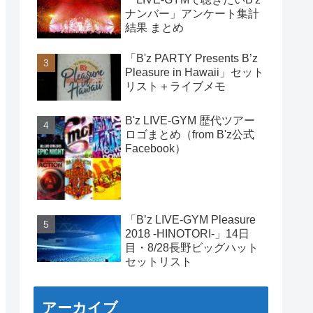
ナンバー」アンケート集計
結果 まとめ
「B'z PARTY Presents B’z
Pleasure in Hawaii」セット
リスト＋ライブメモ
B'z LIVE-GYM 歴代ツアー
ロゴまとめ（from B'z公式
Facebook）
「B’z LIVE-GYM Pleasure
2018 -HINOTORI-」14日
目・8/28長野ビッグハット
セットリスト
アーカイブ