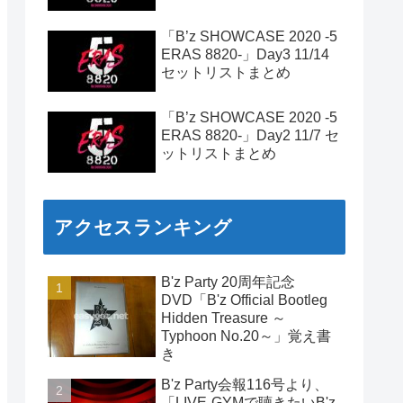
「B’z SHOWCASE 2020 -5
ERAS 8820-」Day3 11/14
セットリストまとめ
「B’z SHOWCASE 2020 -5
ERAS 8820-」Day2 11/7 セ
ットリストまとめ
アクセスランキング
B'z Party 20周年記念
DVD「B'z Official Bootleg
Hidden Treasure ～
Typhoon No.20～」覚え書
き
B'z Party会報116号より、
「LIVE-GYMで聴きたいB'z