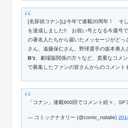
[名探偵コナン]は今年で連載20周年！ そ
を達成しました!! お祝い号となる今週号
の著名人たちから届いたメッセージがどっ
さん、遠藤保仁さん、野球選手の坂本勇人
B’z
、劇場版関係の方々など、貴重なコメン
で募集したファンの皆さんからのコメント
「コナン」連載900回でコメント続々、S
— コミックナタリー (@comic_natalie)
201