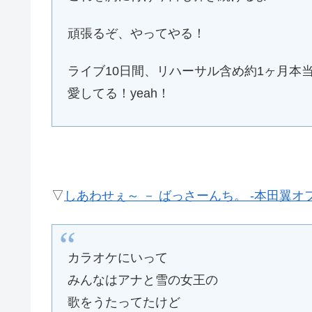
頑張るぞ、やってやる！
ライブ10日間、リハーサル含め約1ヶ月本
愛してる！yeah！
▽
しあわせぇ～ － ばっさーんち。 -本田翼オ
カラオケにいって
みんなはアナと雪の女王の
歌をうたってたけど