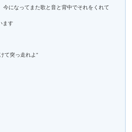
て、今になってまた歌と音と背中でそれをくれて
います
けて突っ走れよ”