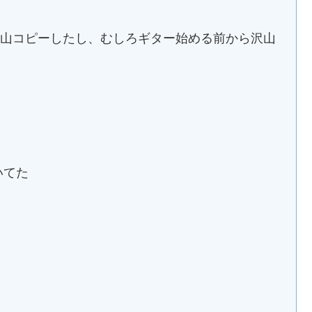
も沢山コピーしたし、むしろギター始める前から沢山
いてた