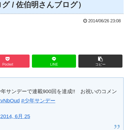
ブログ / 佐伯明さんブログ）
2014/06/26 23:08
Pocket
LINE
コピー
少年サンデーで連載900回を達成!! お祝いのコメン
tZxvNbOud
#少年サンデー
)
2014, 6月 25