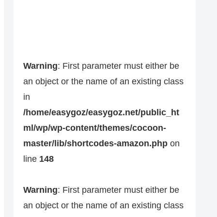
Warning
: First parameter must either be
an object or the name of an existing class
in
/home/easygoz/easygoz.net/public_ht
ml/wp/wp-content/themes/cocoon-
master/lib/shortcodes-amazon.php
on
line
148
Warning
: First parameter must either be
an object or the name of an existing class