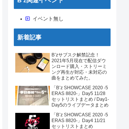
B’z関連イベント
イベント無し
新着記事
B’zサブスク解禁記念！
2021年5月現在で配信ダウ
ンロード購入・ストリーミ
ング再生が対応・未対応の
曲をまとめてみた。
「B’z SHOWCASE 2020 -5
ERAS 8820-」Day5 11/28
セットリストまとめ / Day1-
Day5のライブデータまとめ
「B’z SHOWCASE 2020 -5
ERAS 8820-」Day4 11/21
セットリストまとめ