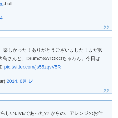
en
-ball
14
んと、楽しかった！ありがとうございました！まだ興
大島さんと、DrumのSATOKOちゅわん。今日は
￡
pic.twitter.com/js55zqvV5R
ar)
2014, 6月 14
 素晴らしいLIVEであった?? からの、アレンジのお仕