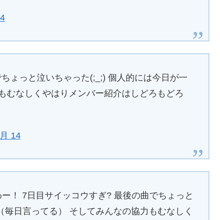
14
ちょっと泣いちゃった(;_;) 個人的には今日が一
力もむなしくやはりメンバー紹介はしどろもどろ
6月 14
うわー！ 7日目サイッコウすぎ? 最後の曲でちょっと
番…（毎日言ってる） そしてみんなの協力もむなしく