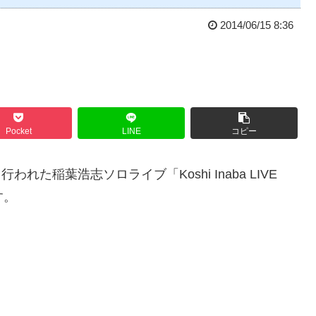
2014/06/15 8:36
Pocket
LINE
コピー
れた稲葉浩志ソロライブ「Koshi Inaba LIVE
す。