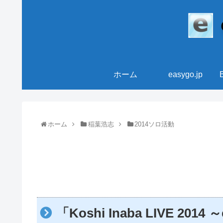
ホーム
easygo.jp
ホーム
稲葉浩志
2014ソロ活動
「Koshi Inaba LIVE 20