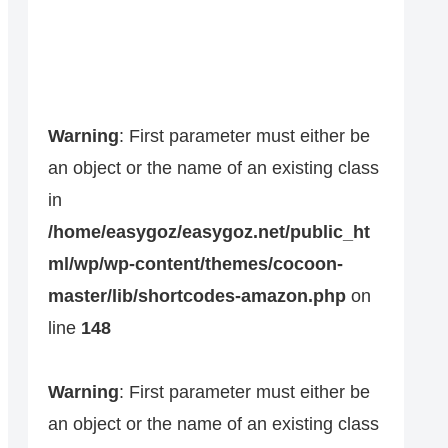
Warning
: First parameter must either be
an object or the name of an existing class
in
/home/easygoz/easygoz.net/public_ht
ml/wp/wp-content/themes/cocoon-
master/lib/shortcodes-amazon.php
on
line
148
Warning
: First parameter must either be
an object or the name of an existing class