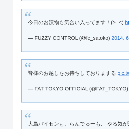
今日のお漬物も気合い入ってます！(>_<)
h
— FUZZY CONTROL (@fc_satoko)
2014, 
皆様のお越しをお待ちしておりまする
pic.
— FAT TOKYO OFFICIAL (@FAT_TOKYO
大島パイセンも、らんでゅーも、 やる気が満ち