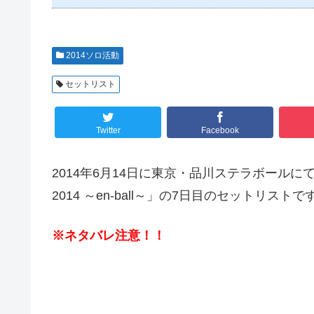
2014ソロ活動
セットリスト
Twitter
Facebook
2014年6月14日に東京・品川ステラボールにて行わ
2014 ～en-ball～」の7日目のセットリストで
※ネタバレ注意！！