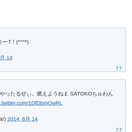
7！(*^^*)
6月 14
 やったるぜぃ。燃えようね￡ SATOKOちゅわん
c.twitter.com/1DfDbmQwRL
ar)
2014, 6月 14