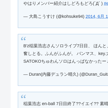
やはりメンバー紹介はしどろもどろ(´Д` )
#
— 大島こうすけ (@kohsuke94)
2014, 6月 
B'z稲葉浩志さんソロライブ7日目、 ほ
奮しとる。ふんがふんが。 バンマス、key.
SATOKOちゅわんソロはんっぱなかったー
— Duran(内藤デュラン晴久) (@Duran_Guit
稲葉浩志 en-ball 7日目終了??イエイ??