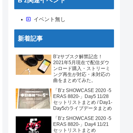
B’z関連イベント
イベント無し
新着記事
B’zサブスク解禁記念！
2021年5月現在で配信ダウ
ンロード購入・ストリーミ
ング再生が対応・未対応の
曲をまとめてみた。
「B’z SHOWCASE 2020 -5
ERAS 8820-」Day5 11/28
セットリストまとめ / Day1-
Day5のライブデータまとめ
「B’z SHOWCASE 2020 -5
ERAS 8820-」Day4 11/21
セットリストまとめ