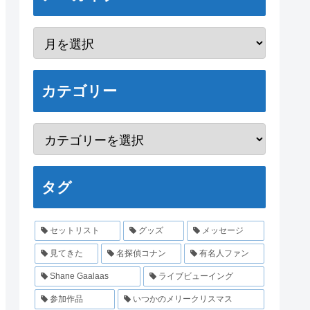
カテゴリー
タグ
セットリスト
グッズ
メッセージ
見てきた
名探偵コナン
有名人ファン
Shane Gaalaas
ライブビューイング
参加作品
いつかのメリークリスマス