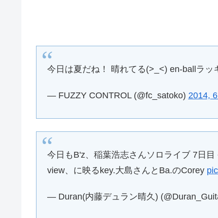
今日は夏だね！ 晴れてる(>_<) en-ballラッキー
— FUZZY CONTROL (@fc_satoko)
2014, 
今日もB'z、稲葉浩志さんソロライブ 7日目
view、に映るkey.大島さんとBa.のCorey
pi
— Duran(内藤デュラン晴久) (@Duran_Guit