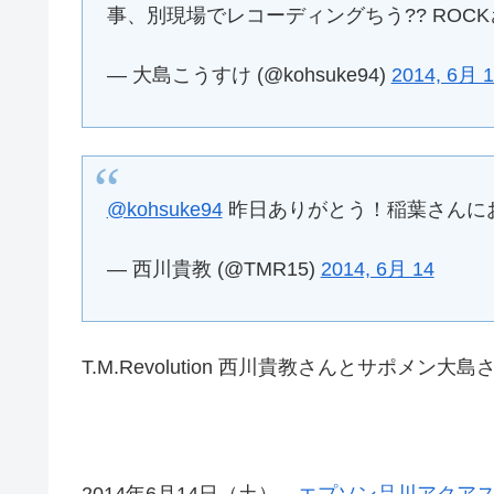
事、別現場でレコーディングちう?? ROCKざ
— 大島こうすけ (@kohsuke94)
2014, 6月 
@kohsuke94
昨日ありがとう！稲葉さんにお礼
— 西川貴教 (@TMR15)
2014, 6月 14
T.M.Revolution 西川貴教さんとサポメン
2014年6月14日（土）
エプソン品川アクア