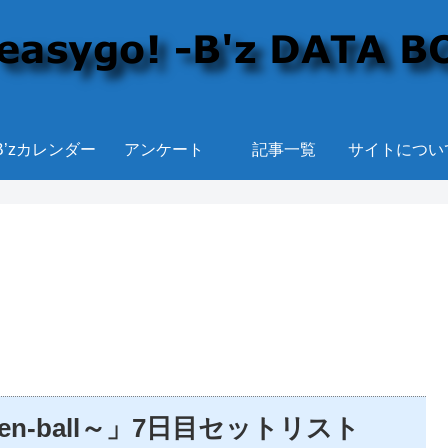
B’zカレンダー
アンケート
記事一覧
サイトについ
14 ～en-ball～」7日目セットリスト