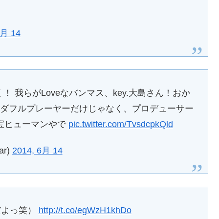
6月 14
！ 我らがLoveなバンマス、key.大島さん！おか
ンダフルプレーヤーだけじゃなく、プロデューサー
宝ヒューマンやで
pic.twitter.com/TvsdcpkQld
ar)
2014, 6月 14
んだよっ笑）
http://t.co/egWzH1khDo