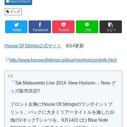
New Horizon
グッズ
Twitter
Facebook
Pocket
LINE
コピー
House Of Strings公式サイト
6/14更新
▽
http://www.houseofstrings.jp/tour/newhorizon/info.html
「Tak Matsumoto Live 2014 -New Horizon-」New グ
ッズ販売決定!!
フロント左胸にHouse Of Stringsのワンポイントプ
リント、バックに大きくツアータイトルを施した白
地のVネックTシャツを、6月14日 (土) Blue Note