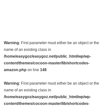
Warning
: First parameter must either be an object or the
name of an existing class in
/home/easygoz/easygoz.net/public_html/wp/wp-
content/themes/cocoon-master/lib/shortcodes-
amazon.php
on line
148
Warning
: First parameter must either be an object or the
name of an existing class in
/home/easygoz/easygoz.net/public_html/wp/wp-
content/themes/cocoon-master/lib/shortcodes-