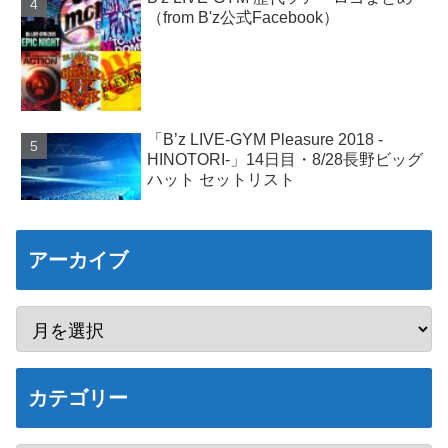
（from B'z公式Facebook）
「B’z LIVE-GYM Pleasure 2018 -
HINOTORI-」14日目・8/28長野ビッグ
ハット セットリスト
アーカイブ
カテゴリー