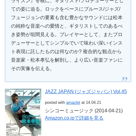
ライズン』を核に、ギタリスト/プロデューサーとし
ての姿に迫る。ロックをベースにブルース/ジャズ/
フュージョンの要素も含む豊かなサウンドには松本
の純粋な音楽への愛情と、ギタリストしてのあるべ
き姿勢が垣間見える。プレイヤーとして、またプロ
デューサーとしてシンプルでいて味わい深いインス
ト表現に託したものは何なのか? 複合的な観点から
音楽家・松本孝弘を解剖し、より広い音楽ファンに
その実像を伝える。
JAZZ JAPAN (ジャズジャパン) Vol.45
posted with
amazlet
at 14.04.21
シンコーミュージック (2014-04-21)
Amazon.co.jpで詳細を見る