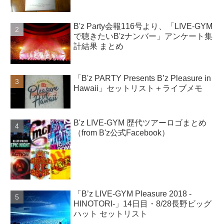
B'z Party会報116号より、「LIVE-GYM
で聴きたいB'zナンバー」アンケート集
計結果 まとめ
「B'z PARTY Presents B’z Pleasure in
Hawaii」セットリスト＋ライブメモ
B'z LIVE-GYM 歴代ツアーロゴまとめ
（from B'z公式Facebook）
「B’z LIVE-GYM Pleasure 2018 -
HINOTORI-」14日目・8/28長野ビッグ
ハット セットリスト