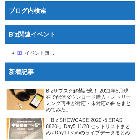
ブログ内検索
B’z関連イベント
イベント無し
新着記事
B’zサブスク解禁記念！ 2021年5月現
在で配信ダウンロード購入・ストリー
ミング再生が対応・未対応の曲をまと
めてみた。
「B’z SHOWCASE 2020 -5 ERAS
8820-」Day5 11/28 セットリストまと
め / Day1-Day5のライブデータまとめ