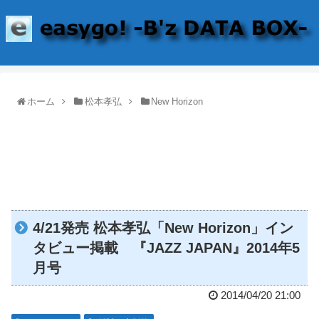
ホーム
松本孝弘
New Horizon
4/21発売 松本孝弘「New Horizon」イン
タビュー掲載 『JAZZ JAPAN』2014年5
月号
2014/04/20 21:00