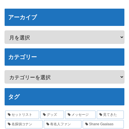
アーカイブ
カテゴリー
タグ
セットリスト
グッズ
メッセージ
見てきた
名探偵コナン
有名人ファン
Shane Gaalaas