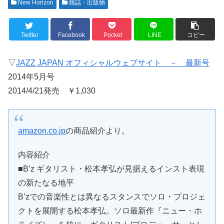
New Horizon
雑誌・出版物
Twitter
Facebook
Pocket
LINE
コピー
▽
JAZZ JAPAN オフィシャルウェブサイト － 最新号
2014年5月号
2014/4/21発売 ￥1,030
amazon.co.jp
の商品紹介より。
内容紹介
■B’z ギタリスト・松本孝弘が見据えるインスト表現
の新たなる地平
B’zでの音楽性とは異なるスタンスでソロ・プロジェ
クトを展開する松本孝弘。ソロ最新作『ニュー・ホ