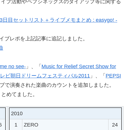
等2011年のライブ活動やペプシネックスのタイアップ等に関する
ドーム3日目セットリスト＋ライブメモまとめ : easygo! -
のライブレポを上記記事に追記しました。
曲
ime no see-
」、「
Music for Relief Secret Show for
レビ朝日ドリームフェスティバル2011
」、「
PEPSI
イブで演奏された楽曲のカウントを追加しました。
まとめてました。
2010
6
1
ZERO
24