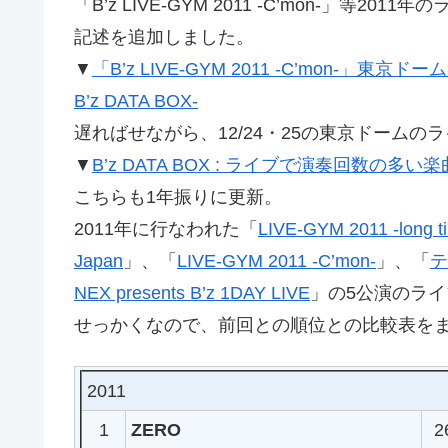
「B’z LIVE-GYM 2011 -C’mon-」
記述を追加しました。
▼
「B’z LIVE-GYM 2011 -C’mon-」東京
B’z DATA BOX-
遅ればせながら、12/24・25の東京ドーム
▼
B’z DATA BOX : ライブで演奏回数の多い楽
こちらも1年振りに更新。
2011年に行なわれた「
LIVE-GYM 2011 -long t
Japan
」、「
LIVE-GYM 2011 -C’mon-
」、「
テ
NEX presents B’z 1DAY LIVE
」の5公演のラ
せっかくなので、前回との順位との比較表を
2011
1
ZERO
2