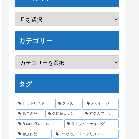
カテゴリー
タグ
セットリスト
グッズ
メッセージ
見てきた
名探偵コナン
有名人ファン
Shane Gaalaas
ライブビューイング
参加作品
いつかのメリークリスマス