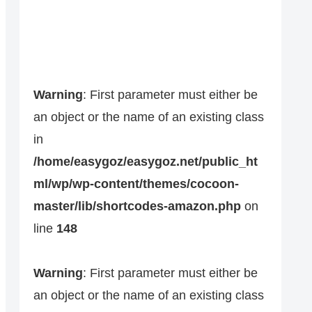
Warning
: First parameter must either be
an object or the name of an existing class
in
/home/easygoz/easygoz.net/public_ht
ml/wp/wp-content/themes/cocoon-
master/lib/shortcodes-amazon.php
on
line
148
Warning
: First parameter must either be
an object or the name of an existing class