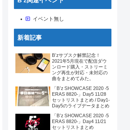
B’z関連イベント
イベント無し
新着記事
B’zサブスク解禁記念！
2021年5月現在で配信ダウ
ンロード購入・ストリーミ
ング再生が対応・未対応の
曲をまとめてみた。
「B’z SHOWCASE 2020 -5
ERAS 8820-」Day5 11/28
セットリストまとめ / Day1-
Day5のライブデータまとめ
「B’z SHOWCASE 2020 -5
ERAS 8820-」Day4 11/21
セットリストまとめ