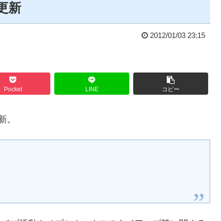
更新
2012/01/03 23:15
Pocket
LINE
コピー
新。