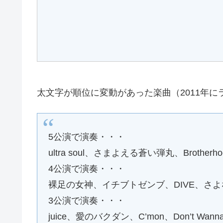
太文字が順位に変動があった楽曲（2011年
5公演で演奏・・・
ultra soul、さまよえる蒼い弾丸、Brotherho
4公演で演奏・・・
裸足の女神、イチブトゼンブ、DIVE、さ
3公演で演奏・・・
juice、愛のバクダン、C’mon、Don’t Wanna 