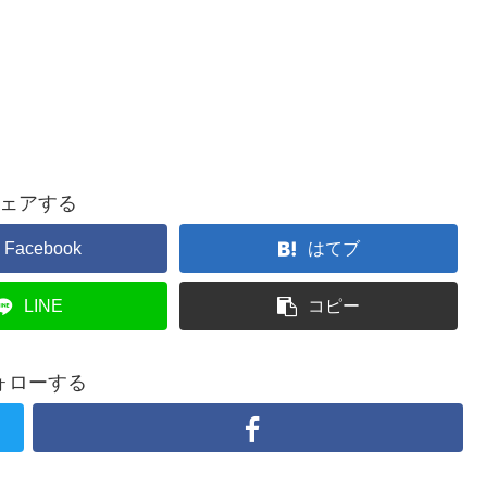
ェアする
Facebook
はてブ
LINE
コピー
ォローする