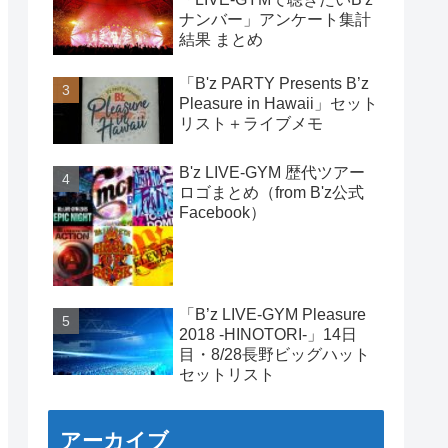
ナンバー」アンケート集計
結果 まとめ
「B'z PARTY Presents B’z
Pleasure in Hawaii」セット
リスト＋ライブメモ
B'z LIVE-GYM 歴代ツアー
ロゴまとめ（from B'z公式
Facebook）
「B’z LIVE-GYM Pleasure
2018 -HINOTORI-」14日
目・8/28長野ビッグハット
セットリスト
アーカイブ