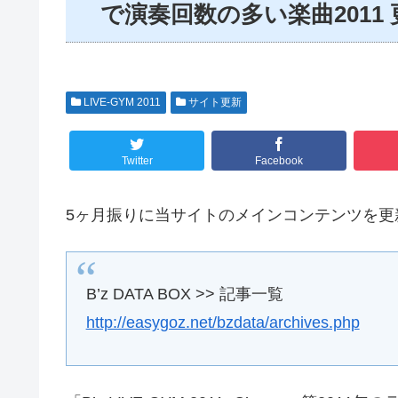
で演奏回数の多い楽曲2011 
LIVE-GYM 2011
サイト更新
Twitter
Facebook
5ヶ月振りに当サイトのメインコンテンツを更
B’z DATA BOX >> 記事一覧
http://easygoz.net/bzdata/archives.php