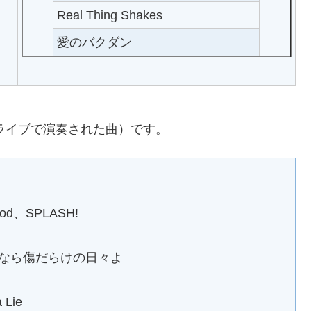
Real Thing Shakes
愛のバクダン
にライブで演奏された曲）です。
od、SPLASH!
よなら傷だらけの日々よ
Lie