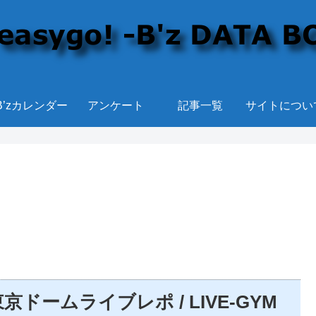
B’zカレンダー
アンケート
記事一覧
サイトについ
・25東京ドームライブレポ / LIVE-GYM