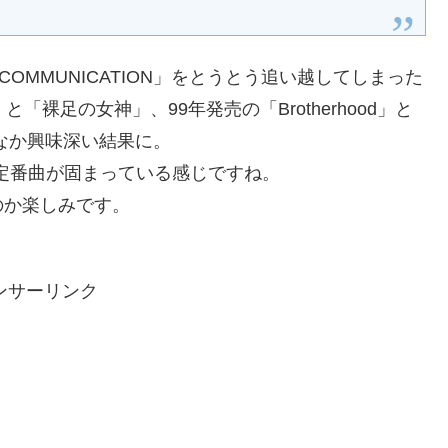
COMMUNICATION」をとうとう追い越してしまった
丸」と「裸足の女神」、99年発売の「Brotherhood」と
かなか興味深い結果に。
ブ定番曲が固まっている感じですね。
のか楽しみです。
ンサーリンク