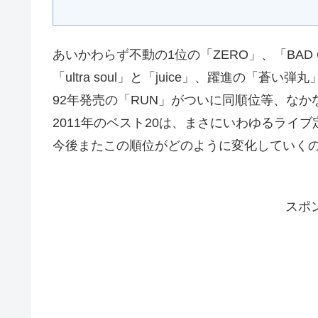
あいかわらず不動の1位の「ZERO」、「BAD 
「ultra soul」と「juice」、躍進の「蒼い弾
92年発売の「RUN」がついに同順位等、な
2011年のベスト20は、まさにいわゆるライ
今後またこの順位がどのように変化していく
スポ