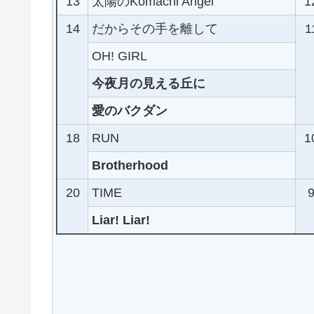
13
太陽のKomachi Angel
1
14
だからその手を離して
1
OH! GIRL
今夜月の見える丘に
愛のバクダン
18
RUN
1
Brotherhood
20
TIME
Liar! Liar!