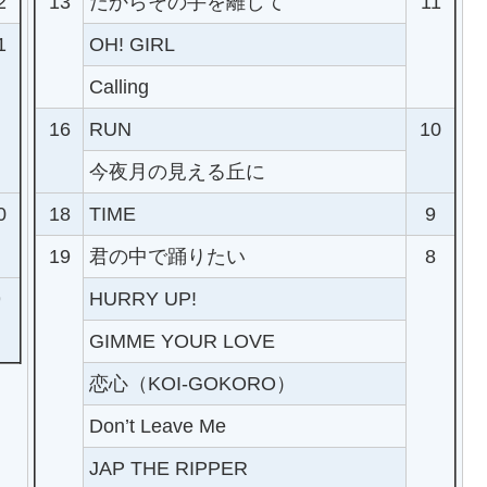
2
13
だからその手を離して
11
1
OH! GIRL
Calling
16
RUN
10
今夜月の見える丘に
0
18
TIME
9
19
君の中で踊りたい
8
9
HURRY UP!
GIMME YOUR LOVE
恋心（KOI-GOKORO）
Don’t Leave Me
JAP THE RIPPER