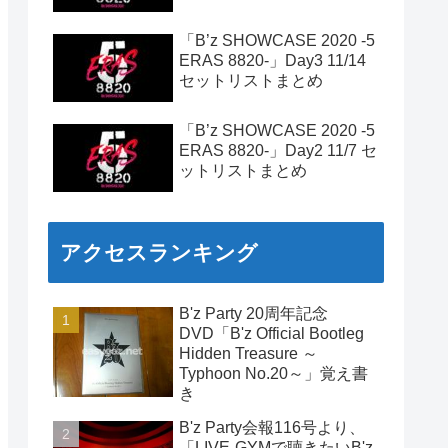
「B’z SHOWCASE 2020 -5
ERAS 8820-」Day3 11/14
セットリストまとめ
「B’z SHOWCASE 2020 -5
ERAS 8820-」Day2 11/7 セ
ットリストまとめ
アクセスランキング
B'z Party 20周年記念
DVD「B'z Official Bootleg
Hidden Treasure ～
Typhoon No.20～」覚え書
き
B'z Party会報116号より、
「LIVE-GYMで聴きたいB'z