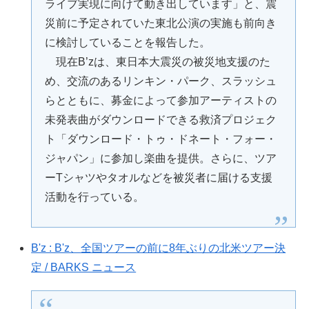
ライブ実現に向けて動き出しています」と、震
災前に予定されていた東北公演の実施も前向き
に検討していることを報告した。
現在B’zは、東日本大震災の被災地支援のた
め、交流のあるリンキン・パーク、スラッシュ
らとともに、募金によって参加アーティストの
未発表曲がダウンロードできる救済プロジェク
ト「ダウンロード・トゥ・ドネート・フォー・
ジャパン」に参加し楽曲を提供。さらに、ツア
ーTシャツやタオルなどを被災者に届ける支援
活動を行っている。
B'z : B'z、全国ツアーの前に8年ぶりの北米ツアー決
定 / BARKS ニュース