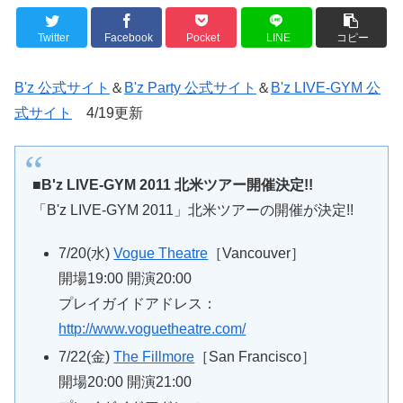
Twitter
Facebook
Pocket
LINE
コピー
B'z 公式サイト
＆
B'z Party 公式サイト
＆
B'z LIVE-GYM 公
式サイト
4/19更新
■B'z LIVE-GYM 2011 北米ツアー開催決定!!
「B'z LIVE-GYM 2011」北米ツアーの開催が決定!!
7/20(水)
Vogue Theatre
［Vancouver］
開場19:00 開演20:00
プレイガイドアドレス：
http://www.voguetheatre.com/
7/22(金)
The Fillmore
［San Francisco］
開場20:00 開演21:00