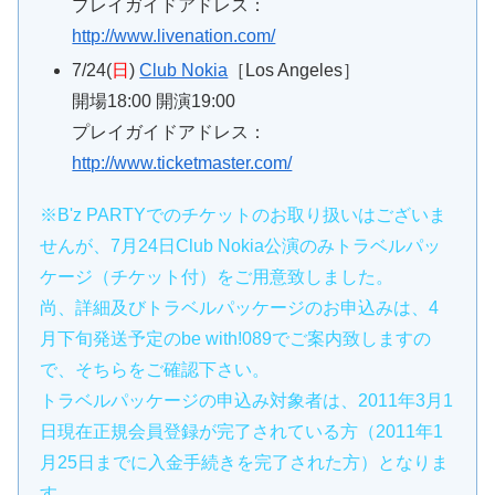
プレイガイドアドレス：
http://www.livenation.com/
7/24(
日
)
Club Nokia
［Los Angeles］
開場18:00 開演19:00
プレイガイドアドレス：
http://www.ticketmaster.com/
※B'z PARTYでのチケットのお取り扱いはございま
せんが、7月24日Club Nokia公演のみトラベルパッ
ケージ（チケット付）をご用意致しました。
尚、詳細及びトラベルパッケージのお申込みは、4
月下旬発送予定のbe with!089でご案内致しますの
で、そちらをご確認下さい。
トラベルパッケージの申込み対象者は、2011年3月1
日現在正規会員登録が完了されている方（2011年1
月25日までに入金手続きを完了された方）となりま
す。