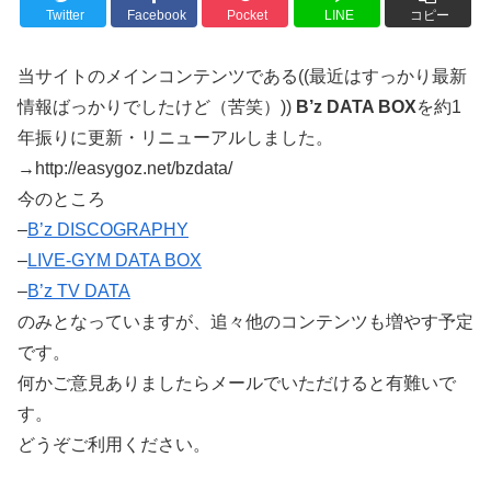
Twitter
Facebook
Pocket
LINE
コピー
当サイトのメインコンテンツである((最近はすっかり最新
情報ばっかりでしたけど（苦笑）))
B’z DATA BOX
を約1
年振りに更新・リニューアルしました。
→http://easygoz.net/bzdata/
今のところ
–
B’z DISCOGRAPHY
–
LIVE-GYM DATA BOX
–
B’z TV DATA
のみとなっていますが、追々他のコンテンツも増やす予定
です。
何かご意見ありましたらメールでいただけると有難いで
す。
どうぞご利用ください。