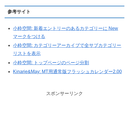
参考サイト
小粋空間: 新着エントリーのあるカテゴリーに New
マークをつける
小粋空間: カテゴリーアーカイブで全サブカテゴリー
リストを表示
小粋空間: トップページのページ分割
Kinarie&May: MT用通常版フラッシュカレンダー2.00
スポンサーリンク