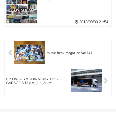
2018/09/30 21:54
music freak magazine Vol.141
B’z LIVE-GYM 2006 MONSTER’S
GARAGE 8/13東京ライブレポ