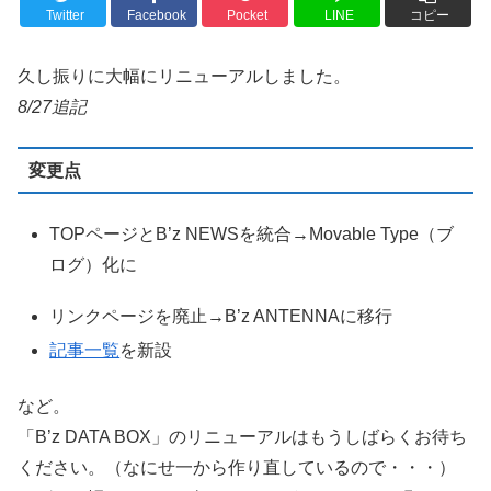
Twitter
Facebook
Pocket
LINE
コピー
久し振りに大幅にリニューアルしました。
8/27追記
変更点
TOPページとB’z NEWSを統合→Movable Type（ブ
ログ）化に
リンクページを廃止→B’z ANTENNAに移行
記事一覧
を新設
など。
「B’z DATA BOX」のリニューアルはもうしばらくお待ち
ください。（なにせ一から作り直しているので・・・）