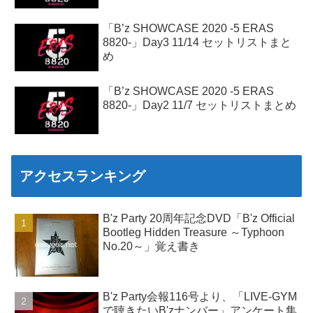
「B’z SHOWCASE 2020 -5 ERAS
8820-」Day3 11/14 セットリストまと
め
「B’z SHOWCASE 2020 -5 ERAS
8820-」Day2 11/7 セットリストまとめ
アクセスランキング
B'z Party 20周年記念DVD「B'z Official
Bootleg Hidden Treasure ～Typhoon
No.20～」覚え書き
B'z Party会報116号より、「LIVE-GYM
で聴きたいB'zナンバー」アンケート集