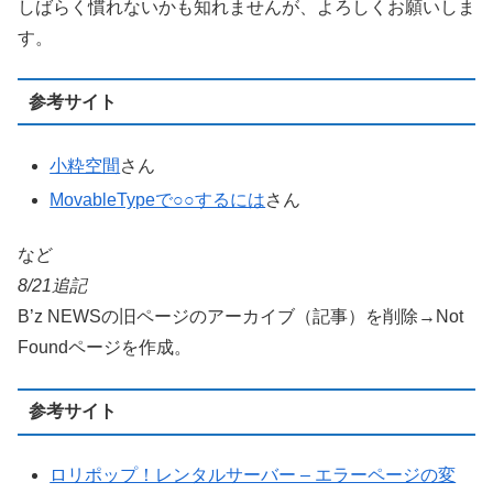
しばらく慣れないかも知れませんが、よろしくお願いしま
す。
参考サイト
小粋空間
さん
MovableTypeで○○するには
さん
など
8/21追記
B’z NEWSの旧ページのアーカイブ（記事）を削除→Not
Foundページを作成。
参考サイト
ロリポップ！レンタルサーバー – エラーページの変