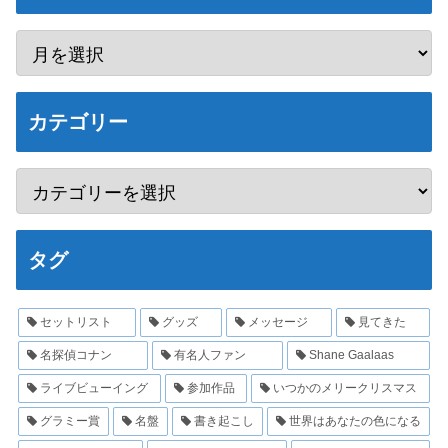
カテゴリー
タグ
セットリスト
グッズ
メッセージ
見てきた
名探偵コナン
有名人ファン
Shane Gaalaas
ライブビューイング
参加作品
いつかのメリークリスマス
グラミー賞
名盤
書き起こし
世界はあなたの色になる