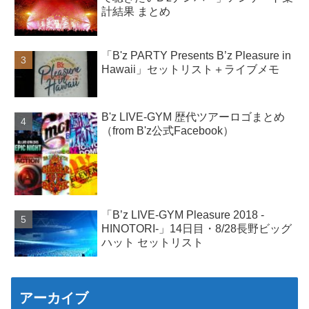
計結果 まとめ
「B'z PARTY Presents B’z Pleasure in
Hawaii」セットリスト＋ライブメモ
B'z LIVE-GYM 歴代ツアーロゴまとめ
（from B'z公式Facebook）
「B’z LIVE-GYM Pleasure 2018 -
HINOTORI-」14日目・8/28長野ビッグ
ハット セットリスト
アーカイブ