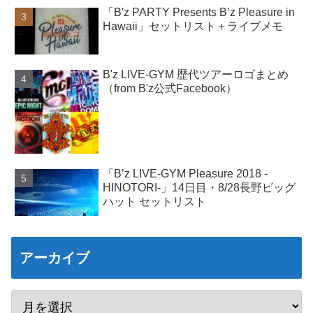
「B'z PARTY Presents B’z Pleasure in
Hawaii」セットリスト＋ライブメモ
B'z LIVE-GYM 歴代ツアーロゴまとめ
（from B'z公式Facebook）
「B’z LIVE-GYM Pleasure 2018 -
HINOTORI-」14日目・8/28長野ビッグ
ハット セットリスト
アーカイブ