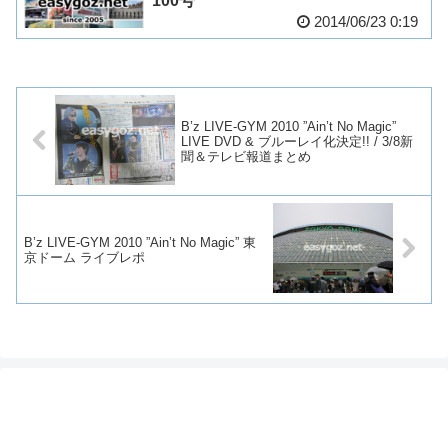
100号
2014/06/23 0:19
B’z LIVE-GYM 2010 ”Ain’t No Magic”
LIVE DVD & ブルーレイ化決定!! / 3/8新
聞＆テレビ報道まとめ
B’z LIVE-GYM 2010 ”Ain’t No Magic” 東
京ドーム ライブレポ