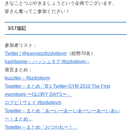
きなことつぶやきましょうという企画でございます。
皆さん奮ってご参加ください！
3/17追記
参加者リスト：
Twitter / @easygoz/bzdvdgym
（総勢70名）
hashtagsjp – ハッシュタグ #bzdvdgym –
発言まとめ：
buzztter – #bzdvdgym
Togetter – まとめ「B’z Twitter-GYM 2010 The First
momikomi 〜GLORY DAYS〜」
ログピ | ヴェイ #bzdvdgym
Togetter – まとめ「あーいーあーいあーいーあーいあい
ー！まとめ」
Togetter – まとめ「おつかれー！」