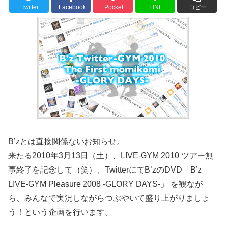
Twitter
Facebook
Pocket
LINE
コピー
B’zとは直接関係ないお知らせ。
来たる2010年3月13日（土）、LIVE-GYM 2010 ツアー無
事終了を記念して（笑）、TwitterにてB’zのDVD「B’z
LIVE-GYM Pleasure 2008 -GLORY DAYS-」 を観なが
ら、みんなで実況しながらつぶやいて盛り上がりましょ
う！という企画を行います。