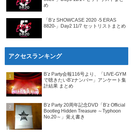
め
「B’z SHOWCASE 2020 -5 ERAS
8820-」Day2 11/7 セットリストまとめ
アクセスランキング
B'z Party会報116号より、「LIVE-GYM
で聴きたいB'zナンバー」アンケート集
計結果 まとめ
B'z Party 20周年記念DVD「B'z Official
Bootleg Hidden Treasure ～Typhoon
No.20～」覚え書き