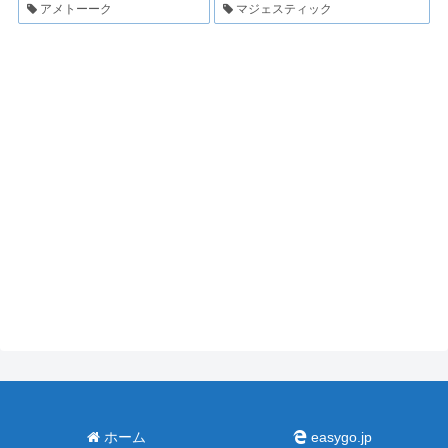
アメトーーク
マジェスティック
ホーム
easygo.jp