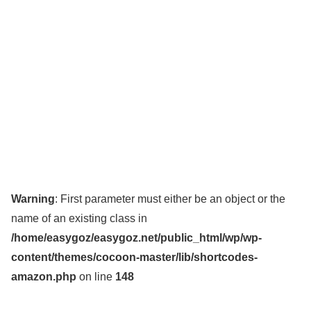
Warning
: First parameter must either be an object or the
name of an existing class in
/home/easygoz/easygoz.net/public_html/wp/wp-
content/themes/cocoon-master/lib/shortcodes-
amazon.php
on line
148