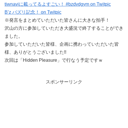
tiwnaviに載ってるよすごい！ #bzdvdgym on Twitpic
B’z バズリ記念！ on Twitpic
※発言をまとめていただいた皆さんに大きな拍手！
沢山の方に参加していただき大盛況で終了することができ
ました。
参加していただいた皆様、企画に携わっていただいた皆
様、ありがとうございました!!
次回は「Hidden Pleasure」で行なう予定ですｗ
スポンサーリンク