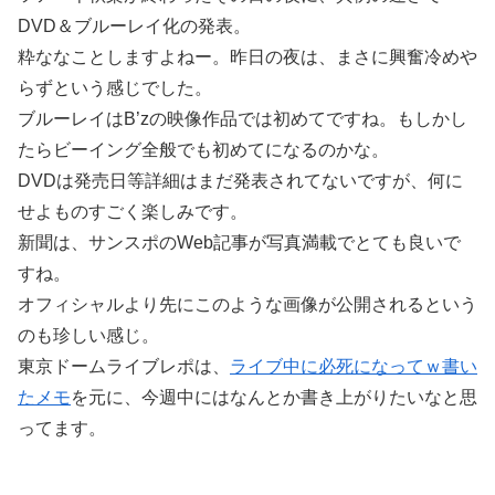
DVD＆ブルーレイ化の発表。
粋ななことしますよねー。昨日の夜は、まさに興奮冷めや
らずという感じでした。
ブルーレイはB’zの映像作品では初めてですね。もしかし
たらビーイング全般でも初めてになるのかな。
DVDは発売日等詳細はまだ発表されてないですが、何に
せよものすごく楽しみです。
新聞は、サンスポのWeb記事が写真満載でとても良いで
すね。
オフィシャルより先にこのような画像が公開されるという
のも珍しい感じ。
東京ドームライブレポは、
ライブ中に必死になってｗ書い
たメモ
を元に、今週中にはなんとか書き上がりたいなと思
ってます。