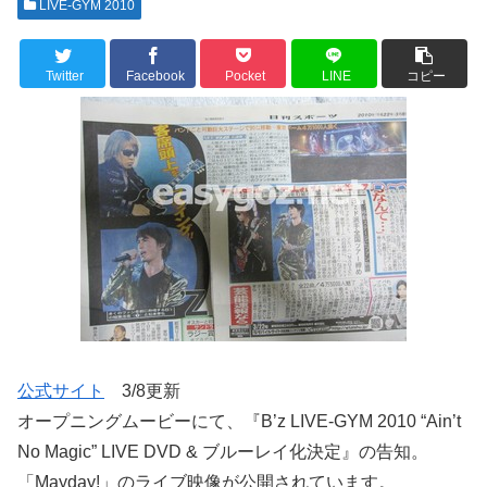
LIVE-GYM 2010
Twitter
Facebook
Pocket
LINE
コピー
公式サイト
3/8更新
オープニングムービーにて、『B’z LIVE-GYM 2010 “Ain’t
No Magic” LIVE DVD & ブルーレイ化決定』の告知。
「Mayday!」のライブ映像が公開されています。