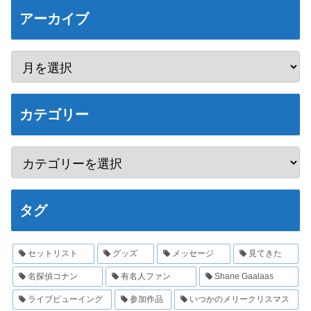
アーカイブ
カテゴリー
タグ
セットリスト
グッズ
メッセージ
見てきた
名探偵コナン
有名人ファン
Shane Gaalaas
ライブビューイング
参加作品
いつかのメリークリスマス