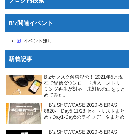
ブログ内検索
B’z関連イベント
イベント無し
新着記事
B’zサブスク解禁記念！ 2021年5月現
在で配信ダウンロード購入・ストリー
ミング再生が対応・未対応の曲をまと
めてみた。
「B’z SHOWCASE 2020 -5 ERAS
8820-」Day5 11/28 セットリストまと
め / Day1-Day5のライブデータまとめ
「B’z SHOWCASE 2020 -5 ERAS