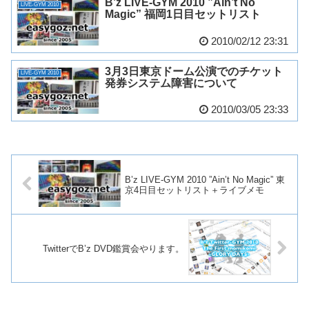
B’z LIVE-GYM 2010 ”Ain’t No
LIVE-GYM 2010
Magic” 福岡1日目セットリスト
2010/02/12 23:31
3月3日東京ドーム公演でのチケット
LIVE-GYM 2010
発券システム障害について
2010/03/05 23:33
B’z LIVE-GYM 2010 ”Ain’t No Magic” 東
京4日目セットリスト＋ライブメモ
TwitterでB’z DVD鑑賞会やります。