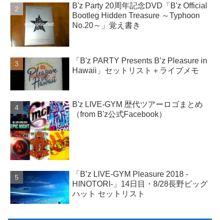
B'z Party 20周年記念DVD「B'z Official
Bootleg Hidden Treasure ～Typhoon
No.20～」覚え書き
「B'z PARTY Presents B’z Pleasure in
Hawaii」セットリスト＋ライブメモ
B'z LIVE-GYM 歴代ツアーロゴまとめ
（from B'z公式Facebook）
「B’z LIVE-GYM Pleasure 2018 -
HINOTORI-」14日目・8/28長野ビッグ
ハット セットリスト