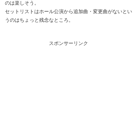
のは楽しそう。
セットリストはホール公演から追加曲・変更曲がないとい
うのはちょっと残念なところ。
スポンサーリンク