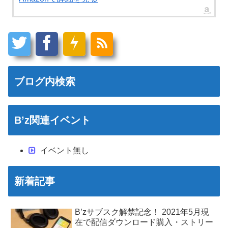
ブログ内検索
B’z関連イベント
イベント無し
新着記事
B’zサブスク解禁記念！ 2021年5月現
在で配信ダウンロード購入・ストリー