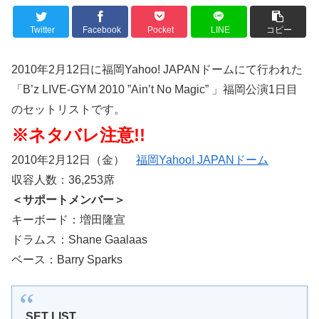
Twitter
Facebook
Pocket
LINE
コピー
2010年2月12日に福岡Yahoo! JAPANドームにて行われた
「B’z LIVE-GYM 2010 ”Ain’t No Magic” 」福岡公演1日目
のセットリストです。
※ネタバレ注意!!
2010年2月12日（金）
福岡Yahoo! JAPANドーム
収容人数：36,253席
＜サポートメンバー＞
キーボード：増田隆宣
ドラムス：Shane Gaalaas
ベース：Barry Sparks
SET LIST