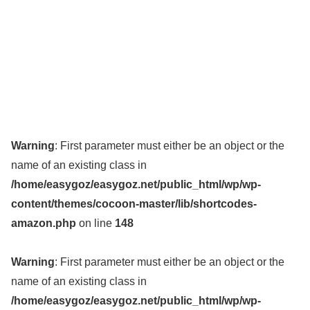
Warning
: First parameter must either be an object or the
name of an existing class in
/home/easygoz/easygoz.net/public_html/wp/wp-
content/themes/cocoon-master/lib/shortcodes-
amazon.php
on line
148
Warning
: First parameter must either be an object or the
name of an existing class in
/home/easygoz/easygoz.net/public_html/wp/wp-