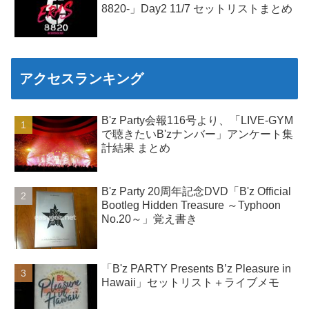
8820-」Day2 11/7 セットリストまとめ
アクセスランキング
B'z Party会報116号より、「LIVE-GYM
で聴きたいB'zナンバー」アンケート集
計結果 まとめ
B'z Party 20周年記念DVD「B'z Official
Bootleg Hidden Treasure ～Typhoon
No.20～」覚え書き
「B'z PARTY Presents B’z Pleasure in
Hawaii」セットリスト＋ライブメモ