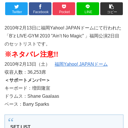
Twitter
Facebook
Pocket
LINE
コピー
2010年2月13日に福岡Yahoo! JAPANドームにて行われた
「B’z LIVE-GYM 2010 ”Ain’t No Magic” 」福岡公演2日目
のセットリストです。
※ネタバレ注意!!
2010年2月13日（土）
福岡Yahoo! JAPANドーム
収容人数：36,253席
＜サポートメンバー＞
キーボード：増田隆宣
ドラムス：Shane Gaalaas
ベース：Barry Sparks
SET LIST