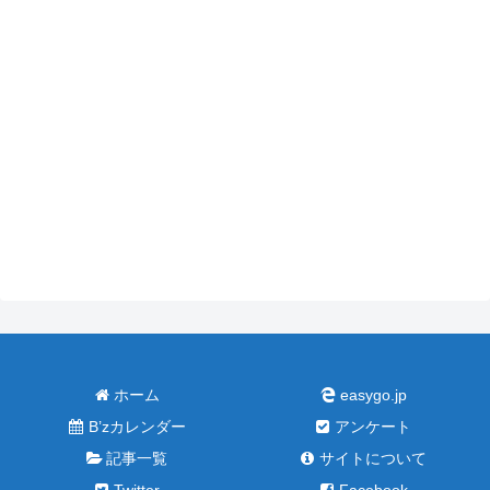
ホーム
easygo.jp
B’zカレンダー
アンケート
記事一覧
サイトについて