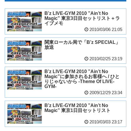
B’z LIVE-GYM 2010 ”Ain’t No
LIVE-GYM 2010
Magic” 東京3日目セットリスト＋ラ
イブメモ
2010/03/06 21:05
関東ローカル局で「B’z SPECIAL」
LIVE-GYM 2010
放送
2010/02/25 23:19
B’z LIVE-GYM 2010 ”Ain’t No
LIVE-GYM 2010
Magic”に参加されるお客様へ / ひと
りじゃないから -Theme Of LIVE-
GYM-
2009/12/29 23:34
B’z LIVE-GYM 2010 ”Ain’t No
LIVE-GYM 2010
Magic” 東京1日目セットリスト
2010/03/03 23:17