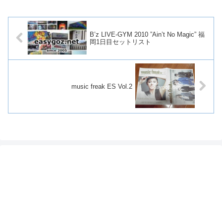
B’z LIVE-GYM 2010 ”Ain’t No Magic” 福
岡1日目セットリスト
music freak ES Vol.2