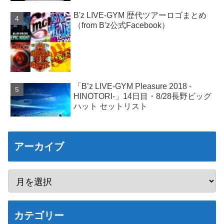
B'z LIVE-GYM 歴代ツアーロゴまとめ
（from B'z公式Facebook）
「B’z LIVE-GYM Pleasure 2018 -
HINOTORI-」14日目・8/28長野ビッグ
ハット セットリスト
アーカイブ
カテゴリー