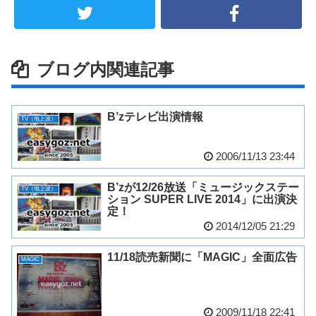
ブログ内関連記事
B’zテレビ出演情報
TV（地上波）
2006/11/13 23:44
B’zが12/26放送「ミュージックステー
TV（地上波）
ション SUPER LIVE 2014」に出演決
定！
2014/12/05 21:29
11/18読売新聞に「MAGIC」全面広告
MAGIC
2009/11/18 22:41