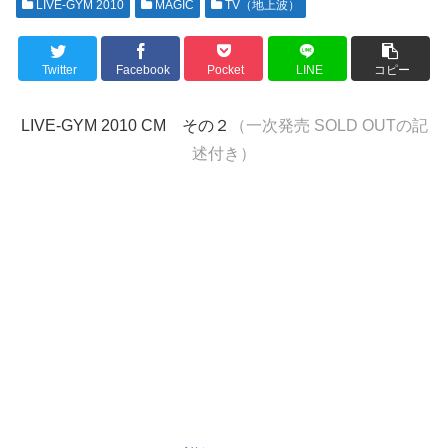
LIVE-GYM 2010
MAGIC
TV（地上波）
Twitter
Facebook
Pocket
LINE
コピー
LIVE-GYM 2010 CM その２
（一次発売 SOLD OUTの記
述付き）