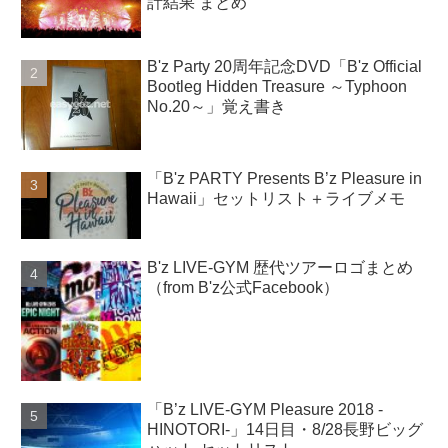
計結果 まとめ
B'z Party 20周年記念DVD「B'z Official
Bootleg Hidden Treasure ～Typhoon
No.20～」覚え書き
「B'z PARTY Presents B’z Pleasure in
Hawaii」セットリスト＋ライブメモ
B'z LIVE-GYM 歴代ツアーロゴまとめ
（from B'z公式Facebook）
「B’z LIVE-GYM Pleasure 2018 -
HINOTORI-」14日目・8/28長野ビッグ