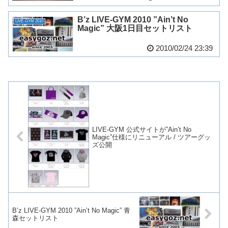
B’z LIVE-GYM 2010 ”Ain’t No
LIVE-GYM 2010
Magic” 大阪1日目セットリスト
2010/02/24 23:39
LIVE-GYM 公式サイトが”Ain’t No
Magic”仕様にリニューアル / ツアーグッ
ズ公開
B’z LIVE-GYM 2010 ”Ain’t No Magic” 青
森セットリスト