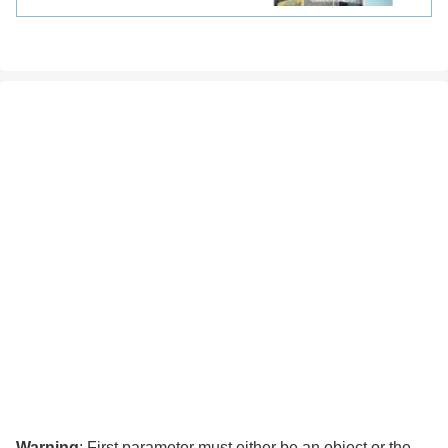
Warning
: First parameter must either be an object or the