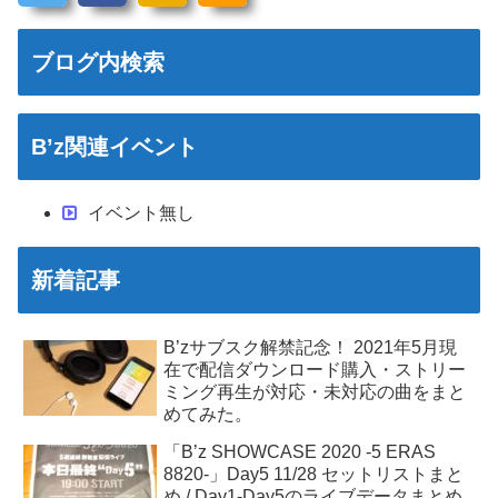
ブログ内検索
B’z関連イベント
イベント無し
新着記事
B’zサブスク解禁記念！ 2021年5月現
在で配信ダウンロード購入・ストリー
ミング再生が対応・未対応の曲をまと
めてみた。
「B’z SHOWCASE 2020 -5 ERAS
8820-」Day5 11/28 セットリストまと
め / Day1-Day5のライブデータまとめ