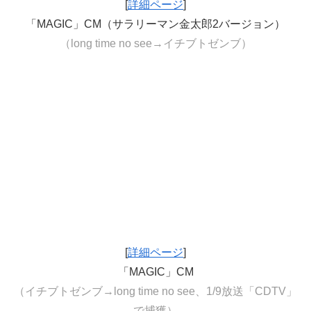
[
詳細ページ
]
「MAGIC」CM（サラリーマン金太郎2バージョン）
（long time no see→イチブトゼンブ）
[
詳細ページ
]
「MAGIC」CM
（イチブトゼンブ→long time no see、1/9放送「CDTV」
で捕獲）