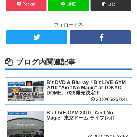
Pocket
LINE
コピー
フォローする
ブログ内関連記事
B’z DVD & Blu-ray「B’z LIVE-GYM
Ain't No Magic
2010 ”Ain’t No Magic” at TOKYO
DOME」7/28発売決定!!!
2010/05/26 0:41
B’z LIVE-GYM 2010 ”Ain’t No
LIVE-GYM 2010
Magic” 東京ドーム ライブレポ
2010/03/15 23:58