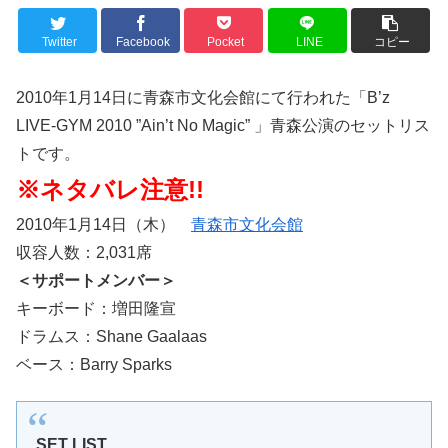
Twitter
Facebook
Pocket
LINE
コピー
2010年1月14日に青森市文化会館にて行われた「B’z
LIVE-GYM 2010 ”Ain’t No Magic” 」青森公演のセットリス
トです。
※ネタバレ注意!!
2010年1月14日（木）
青森市文化会館
収容人数：2,031席
＜サポートメンバー＞
キーボード：増田隆宣
ドラムス：Shane Gaalaas
ベース：Barry Sparks
SET LIST