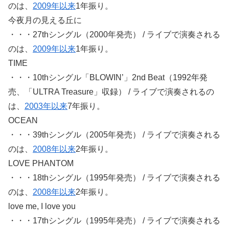
のは、
2009年以来
1年振り。
今夜月の見える丘に
・・・27thシングル（2000年発売） / ライブで演奏される
のは、
2009年以来
1年振り。
TIME
・・・10thシングル「BLOWIN’」2nd Beat（1992年発
売、「ULTRA Treasure」収録） / ライブで演奏されるの
は、
2003年以来
7年振り。
OCEAN
・・・39thシングル（2005年発売） / ライブで演奏される
のは、
2008年以来
2年振り。
LOVE PHANTOM
・・・18thシングル（1995年発売） / ライブで演奏される
のは、
2008年以来
2年振り。
love me, I love you
・・・17thシングル（1995年発売） / ライブで演奏される