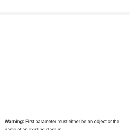
Warning
: First parameter must either be an object or the
name of an existing class in