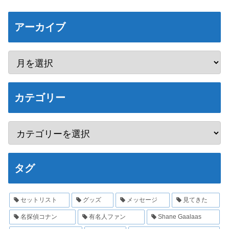
アーカイブ
カテゴリー
タグ
セットリスト
グッズ
メッセージ
見てきた
名探偵コナン
有名人ファン
Shane Gaalaas