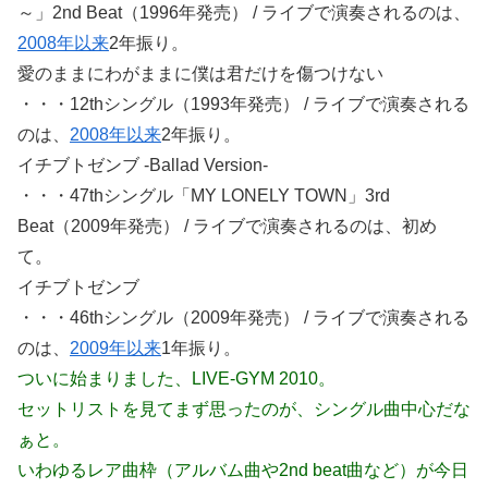
～」2nd Beat（1996年発売） / ライブで演奏されるのは、
2008年以来
2年振り。
愛のままにわがままに僕は君だけを傷つけない
・・・12thシングル（1993年発売） / ライブで演奏される
のは、
2008年以来
2年振り。
イチブトゼンブ -Ballad Version-
・・・47thシングル「MY LONELY TOWN」3rd
Beat（2009年発売） / ライブで演奏されるのは、初め
て。
イチブトゼンブ
・・・46thシングル（2009年発売） / ライブで演奏される
のは、
2009年以来
1年振り。
ついに始まりました、LIVE-GYM 2010。
セットリストを見てまず思ったのが、シングル曲中心だな
ぁと。
いわゆるレア曲枠（アルバム曲や2nd beat曲など）が今日