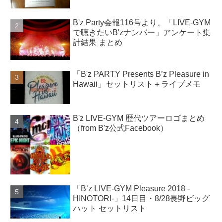
B'z Party会報116号より、「LIVE-GYM
で聴きたいB'zナンバー」アンケート集
計結果 まとめ
「B'z PARTY Presents B’z Pleasure in
Hawaii」セットリスト＋ライブメモ
B'z LIVE-GYM 歴代ツアーロゴまとめ
（from B'z公式Facebook）
「B’z LIVE-GYM Pleasure 2018 -
HINOTORI-」14日目・8/28長野ビッグ
ハット セットリスト