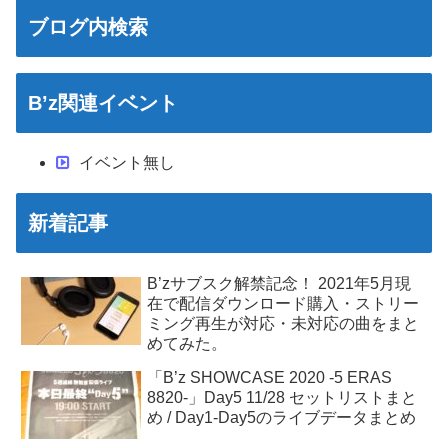
ブログ内検索
B’z関連イベント
イベント無し
新着記事
B’zサブスク解禁記念！ 2021年5月現
在で配信ダウンロード購入・ストリー
ミング再生が対応・未対応の曲をまと
めてみた。
「B’z SHOWCASE 2020 -5 ERAS
8820-」Day5 11/28 セットリストまと
め / Day1-Day5のライブデータまとめ