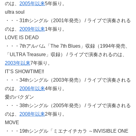
のは、
2005年以来
5年振り。
ultra soul
・・・31thシングル（2001年発売） / ライブで演奏される
のは、
2009年以来
1年振り。
LOVE IS DEAD
・・・7thアルバム「The 7th Blues」収録（1994年発売、
「ULTRA Treasure」収録） / ライブで演奏されるのは、
2003年以来
7年振り。
IT’S SHOWTIME!!
・・・34thシングル（2003年発売） / ライブで演奏される
のは、
2006年以来
4年振り。
愛のバクダン
・・・38thシングル（2005年発売） / ライブで演奏される
のは、
2008年以来
2年振り。
MOVE
・・・19thシングル「ミエナイチカラ ～INVISIBLE ONE