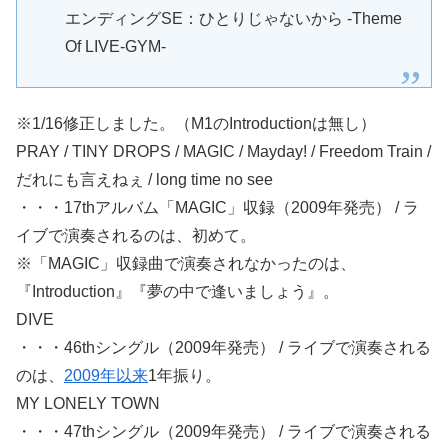
エンディングSE：ひとりじゃないから -Theme
Of LIVE-GYM-
※1/16修正しました。（M1のIntroductionは無し）
PRAY / TINY DROPS / MAGIC / Mayday! / Freedom Train /
だれにも言えねぇ / long time no see
・・・17thアルバム「MAGIC」収録（2009年発売） / ラ
イブで演奏されるのは、初めて。
※「MAGIC」収録曲で演奏されなかったのは、
『Introduction』『夢の中で逢いましょう』。
DIVE
・・・46thシングル（2009年発売） / ライブで演奏される
のは、
2009年以来
1年振り。
MY LONELY TOWN
・・・47thシングル（2009年発売） / ライブで演奏される