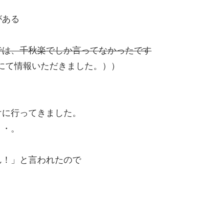
、
がある
では、千秋楽でしか言ってなかったです
欄にて情報いただきました。））
けに行ってきました。
・・。
ん！」と言われたので