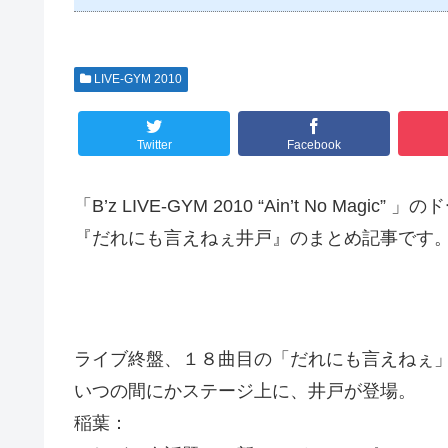
LIVE-GYM 2010
Twitter
Facebook
「B’z LIVE-GYM 2010 “Ain’t No M
『だれにも言えねぇ井戸』のまとめ記事です
ライブ終盤、１８曲目の「だれにも言えねぇ
いつの間にかステージ上に、井戸が登場。
稲葉：