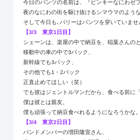
今日のパンツの名前は、『ピンキーなにわゼ
夜のなにわの街を駆け抜けるシマウマのよう
そして今日も､バリーはパンツを穿いていませ
【3/3 東京1日目】
シェーンは、楽屋の中で納豆を、稲葉さんの
移動中の車の中で3パック、
新幹線でも3パック、
その他でも1・2パック
正直止めてほしい（笑）
でも彼はジェントルマンだから、食べる前に
僕は彼とは親友。
僕も頑張って納豆食べれるようになろうかな
【3/4 東京2日目】
バンドメンバーの増田隆宣さん、