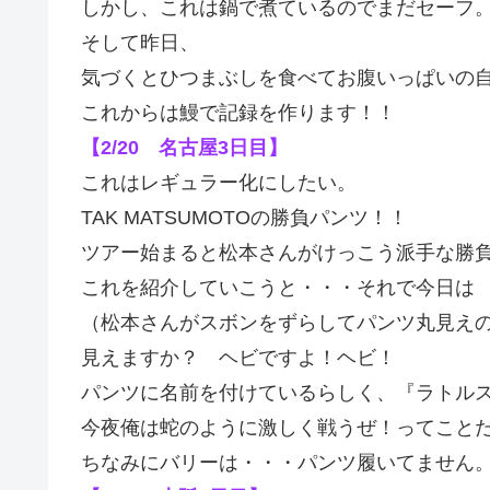
しかし、これは鍋で煮ているのでまだセーフ
そして昨日、
気づくとひつまぶしを食べてお腹いっぱいの
これからは鰻で記録を作ります！！
【2/20 名古屋3日目】
これはレギュラー化にしたい。
TAK MATSUMOTOの勝負パンツ！！
ツアー始まると松本さんがけっこう派手な勝
これを紹介していこうと・・・それで今日は
（松本さんがスボンをずらしてパンツ丸見え
見えますか？ ヘビですよ！ヘビ！
パンツに名前を付けているらしく、『ラトル
今夜俺は蛇のように激しく戦うぜ！ってこと
ちなみにバリーは・・・パンツ履いてません