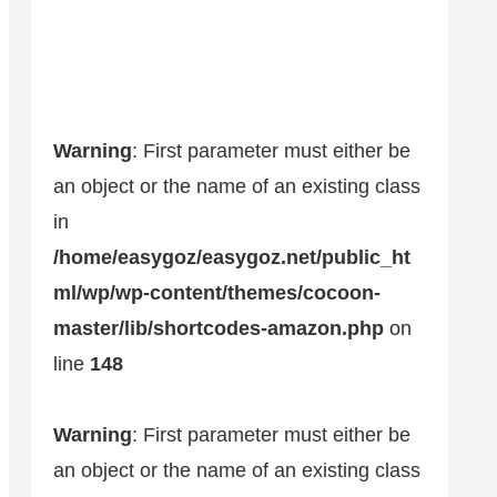
Warning
: First parameter must either be
an object or the name of an existing class
in
/home/easygoz/easygoz.net/public_ht
ml/wp/wp-content/themes/cocoon-
master/lib/shortcodes-amazon.php
on
line
148
Warning
: First parameter must either be
an object or the name of an existing class