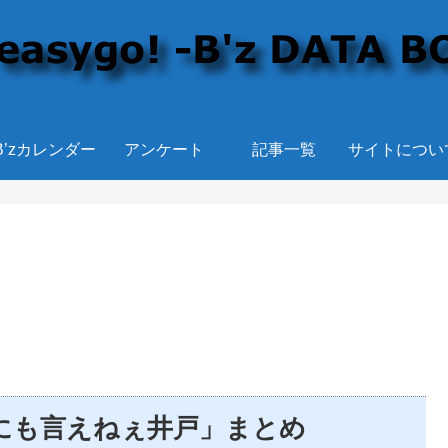
B’zカレンダー
アンケート
記事一覧
サイトについ
 「だれにも言えねぇ井戸」まとめ