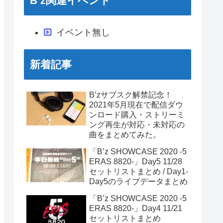
B’z関連イベント
イベント無し
新着記事
B’zサブスク解禁記念！
2021年5月現在で配信ダウ
ンロード購入・ストリーミ
ング再生が対応・未対応の
曲をまとめてみた。
「B’z SHOWCASE 2020 -5
ERAS 8820-」Day5 11/28
セットリストまとめ / Day1-
Day5のライブデータまとめ
「B’z SHOWCASE 2020 -5
ERAS 8820-」Day4 11/21
セットリストまとめ