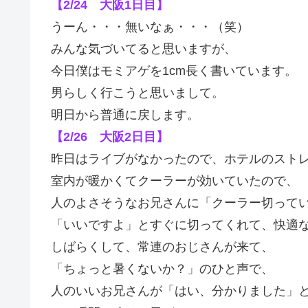
【2/24 大阪1日目】
うーん・・・無いなぁ・・・（笑）
みんな気づいてると思いますが、
今日僕はモミアゲを1cm長く書いています。
男らしく行こうと思いまして。
明日から普通に戻します。
【2/26 大阪2日目】
昨日はライブがなかったので、ホテルのスト
室内が暖かくてクーラーが効いていたので、
人のよさそうなお兄さんに「クーラー切って
「いいですよ」とすぐに切ってくれて、快適
しばらくして、常連のおじさんが来て、
「ちょっと暑くないか？」のひと声で、
人のいいお兄さんが「はい、分かりました」