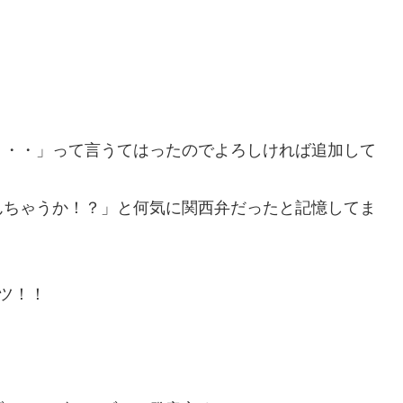
、
・・・」って言うてはったのでよろしければ追加して
んちゃうか！？」と何気に関西弁だったと記憶してま
ンツ！！