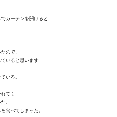
んでカーテンを開けると
いたので、
れていると思います
べている。
かれても
いた。
んを食べてしまった。