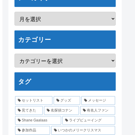
カテゴリー
タグ
セットリスト
グッズ
メッセージ
見てきた
名探偵コナン
有名人ファン
Shane Gaalaas
ライブビューイング
参加作品
いつかのメリークリスマス