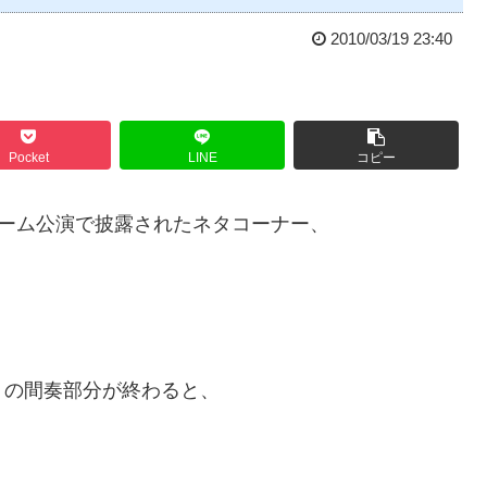
2010/03/19 23:40
Pocket
LINE
コピー
agic” 」のドーム公演で披露されたネタコーナー、
。
」の間奏部分が終わると、