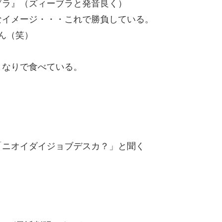
ブラ』（ズィーブラと発音良く）
なイメージ・・・これで勝負している。
ん（笑）
となりで食べている。
「ニオイダイジョブデスカ？」と聞く
。