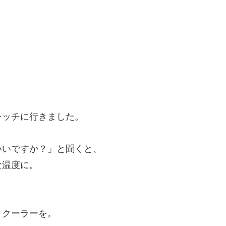
レッチに行きました。
いいですか？」と聞くと、
な温度に。
とクーラーを。