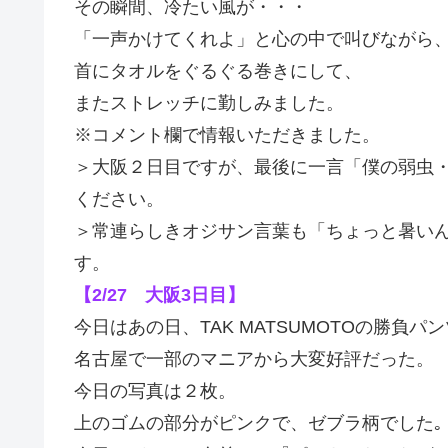
その瞬間、冷たい風が・・・
「一声かけてくれよ」と心の中で叫びながら
首にタオルをぐるぐる巻きにして、
またストレッチに勤しみました。
※コメント欄で情報いただきました。
＞大阪２日目ですが、最後に一言「僕の弱虫
ください。
＞常連らしきオジサン言葉も「ちょっと暑い
す。
【2/27 大阪3日目】
今日はあの日、TAK MATSUMOTOの勝負パ
名古屋で一部のマニアから大変好評だった。
今日の写真は２枚。
上のゴムの部分がピンクで、ゼブラ柄でした｡