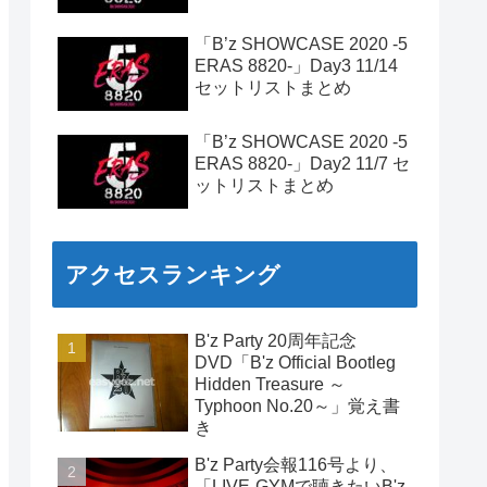
「B’z SHOWCASE 2020 -5
ERAS 8820-」Day3 11/14
セットリストまとめ
「B’z SHOWCASE 2020 -5
ERAS 8820-」Day2 11/7 セ
ットリストまとめ
アクセスランキング
B'z Party 20周年記念
DVD「B'z Official Bootleg
Hidden Treasure ～
Typhoon No.20～」覚え書
き
B'z Party会報116号より、
「LIVE-GYMで聴きたいB'z