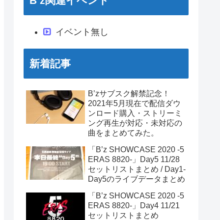
B’z関連イベント
イベント無し
新着記事
B’zサブスク解禁記念！
2021年5月現在で配信ダウ
ンロード購入・ストリーミ
ング再生が対応・未対応の
曲をまとめてみた。
「B’z SHOWCASE 2020 -5
ERAS 8820-」Day5 11/28
セットリストまとめ / Day1-
Day5のライブデータまとめ
「B’z SHOWCASE 2020 -5
ERAS 8820-」Day4 11/21
セットリストまとめ