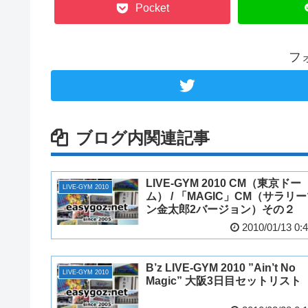
Pocket
フ
ブログ内関連記事
LIVE-GYM 2010 CM（東京ドー
LIVE-GYM 2010
ム） / 「MAGIC」CM（サラリ
ン金太郎2バージョン）その２
2010/01/13 0:
B’z LIVE-GYM 2010 ”Ain’t No
LIVE-GYM 2010
Magic” 大阪3日目セットリスト