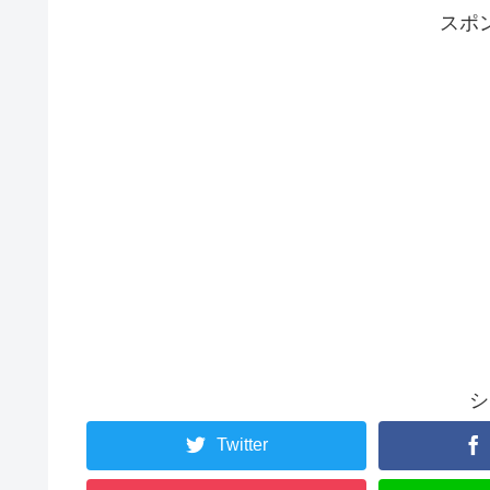
スポ
シ
Twitter