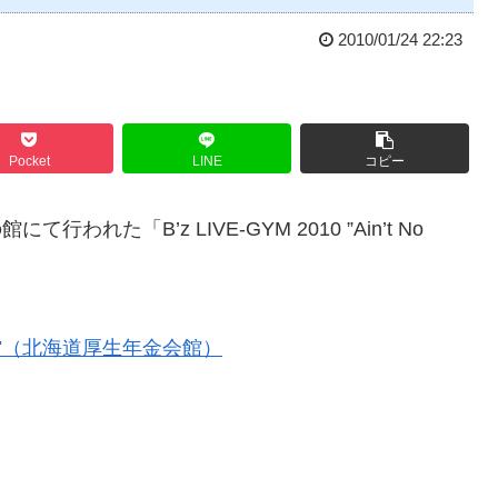
2010/01/24 22:23
Pocket
LINE
コピー
れた「B’z LIVE-GYM 2010 ”Ain’t No
館（北海道厚生年金会館）