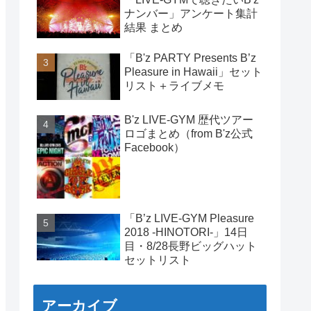
ナンバー」アンケート集計
結果 まとめ
「B'z PARTY Presents B’z
Pleasure in Hawaii」セット
リスト＋ライブメモ
B'z LIVE-GYM 歴代ツアー
ロゴまとめ（from B'z公式
Facebook）
「B’z LIVE-GYM Pleasure
2018 -HINOTORI-」14日
目・8/28長野ビッグハット
セットリスト
アーカイブ