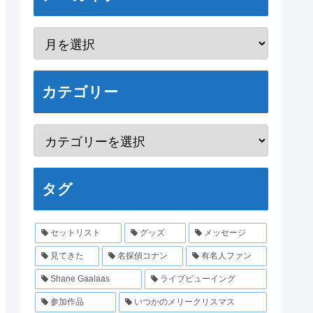
カテゴリー
タグ
セットリスト
グッズ
メッセージ
見てきた
名探偵コナン
有名人ファン
Shane Gaalaas
ライブビューイング
参加作品
いつかのメリークリスマス