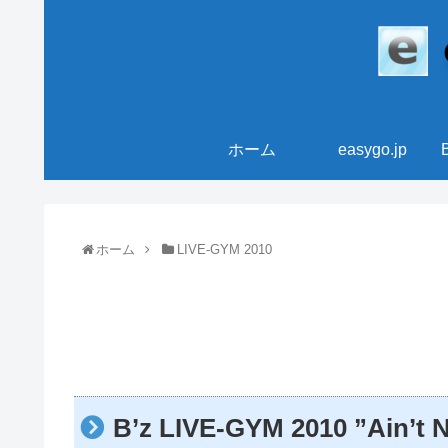
ホーム
easygo.jp
ホーム
LIVE-GYM 2010
B’z LIVE-GYM 2010 ”Ai