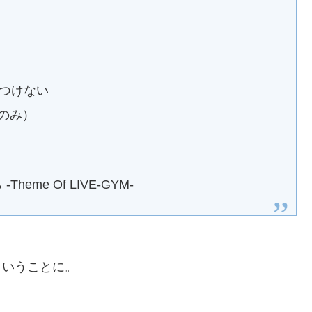
つけない
1番のみ）
me Of LIVE-GYM-
ということに。