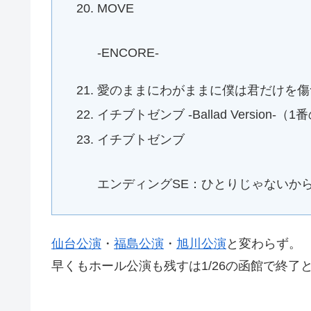
MOVE
-ENCORE-
愛のままにわがままに僕は君だけを傷
イチブトゼンブ -Ballad Version-（
イチブトゼンブ
エンディングSE：ひとりじゃないから -The
仙台公演
・
福島公演
・
旭川公演
と変わらず。
早くもホール公演も残すは1/26の函館で終了