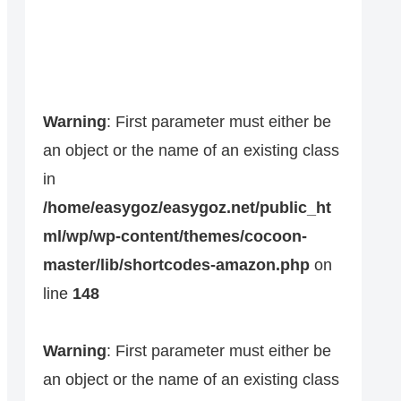
Warning
: First parameter must either be
an object or the name of an existing class
in
/home/easygoz/easygoz.net/public_ht
ml/wp/wp-content/themes/cocoon-
master/lib/shortcodes-amazon.php
on
line
148
Warning
: First parameter must either be
an object or the name of an existing class