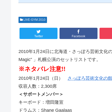
LIVE-GYM 2010
Twitter
Facebook
2010年1月24日に北海道・さっぽろ芸術文化の館にて行わ
Magic” 」札幌公演のセットリストです。
※ネタバレ注意!!
2010年1月24日（日）
さっぽろ芸術文化の
収容人数：2,300席
＜サポートメンバー＞
キーボード：増田隆宣
ドラムス：Shane Gaalaas