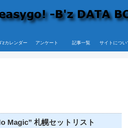
B’zカレンダー
アンケート
記事一覧
サイトについ
n’t No Magic” 札幌セットリスト