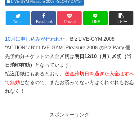
LIVE-GYM Pleasure 2008 -GLORY DAYS-
Twitter
Facebook
Pocket
LINE
コピー
10月に申し込みが行われた
、B’z LIVE-GYM 2008
“ACTION” / B’z LIVE-GYM -Pleasure 2008-のB’z Party 優
先予約分チケットの入金〆切は
明日12/10（月）〆切（当
日消印有効）
となっています。
払込用紙にもあるとおり、
送金締切日を過ぎた入金はすべ
て無効
となるので、まだお済みでない方はくれぐれもお忘
れなく！
スポンサーリンク