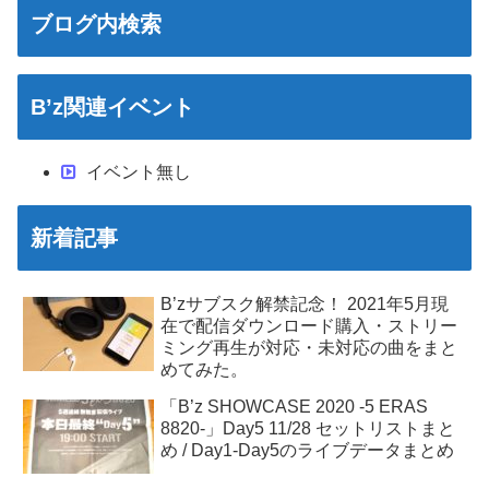
ブログ内検索
B’z関連イベント
イベント無し
新着記事
B’zサブスク解禁記念！ 2021年5月現
在で配信ダウンロード購入・ストリー
ミング再生が対応・未対応の曲をまと
めてみた。
「B’z SHOWCASE 2020 -5 ERAS
8820-」Day5 11/28 セットリストまと
め / Day1-Day5のライブデータまとめ