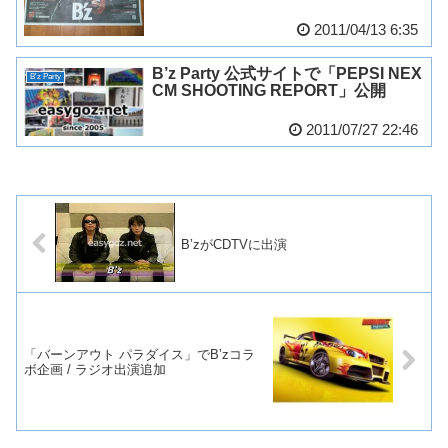
2011/04/13 6:35
B’z Party 公式サイトで「PEPSI NEX
B'z Party
CM SHOOTING REPORT」公開
2011/07/27 22:46
B’zがCDTVに出演
「バーンアウト パラダイス」でB’zコラ
ボ企画 / ラジオ出演追加