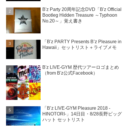
B'z Party 20周年記念DVD「B'z Official
Bootleg Hidden Treasure ～Typhoon
No.20～」覚え書き
「B'z PARTY Presents B’z Pleasure in
Hawaii」セットリスト＋ライブメモ
B'z LIVE-GYM 歴代ツアーロゴまとめ
（from B'z公式Facebook）
「B’z LIVE-GYM Pleasure 2018 -
HINOTORI-」14日目・8/28長野ビッグ
ハット セットリスト