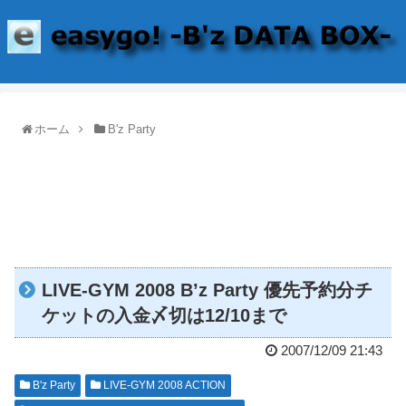
ホーム
B'z Party
LIVE-GYM 2008 B’z Party 優先予約分チ
ケットの入金〆切は12/10まで
2007/12/09 21:43
B'z Party
LIVE-GYM 2008 ACTION