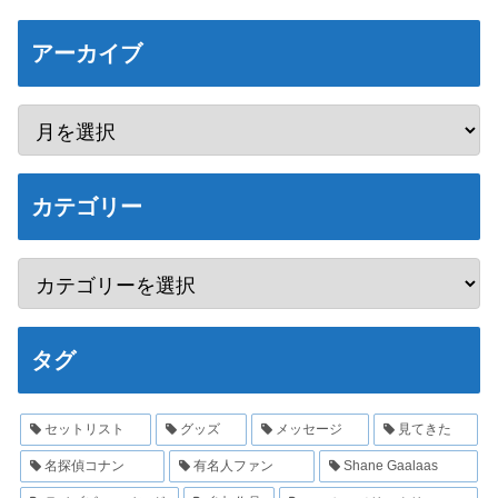
アーカイブ
カテゴリー
タグ
セットリスト
グッズ
メッセージ
見てきた
名探偵コナン
有名人ファン
Shane Gaalaas