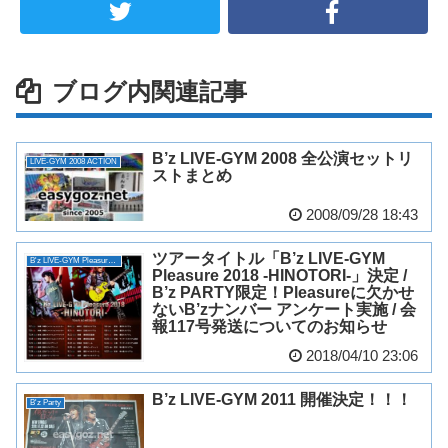
ブログ内関連記事
B’z LIVE-GYM 2008 全公演セットリ
LIVE-GYM 2008 ACTION
ストまとめ
2008/09/28 18:43
ツアータイトル「B’z LIVE-GYM
B'z LIVE-GYM Pleasure 2018 -HINOTORI-
Pleasure 2018 -HINOTORI-」決定 /
B’z PARTY限定！Pleasureに欠かせ
ないB’zナンバー アンケート実施 / 会
報117号発送についてのお知らせ
2018/04/10 23:06
B’z LIVE-GYM 2011 開催決定！！！
B'z Party