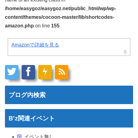
/home/easygoz/easygoz.net/public_html/wp/wp-
content/themes/cocoon-master/lib/shortcodes-
amazon.php
on line
155
Amazonで詳細を見る
ブログ内検索
B’z関連イベント
イベント無し