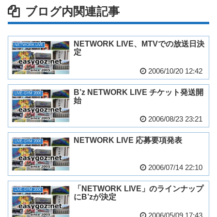
ブログ内関連記事
NETWORK LIVE、MTVでの放送日決
NETWORK LIVE
定
2006/10/20 12:42
B’z NETWORK LIVE チケット発送開
LIVE-GYM 2006
始
2006/08/23 23:21
NETWORK LIVE 応募要項発表
LIVE-GYM 2006
2006/07/14 22:10
「NETWORK LIVE」のラインナップ
LIVE-GYM 2006
にB’zが決定
2006/05/09 17:43