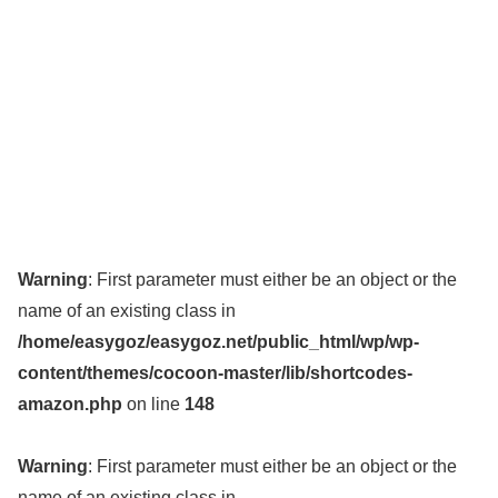
Warning
: First parameter must either be an object or the
name of an existing class in
/home/easygoz/easygoz.net/public_html/wp/wp-
content/themes/cocoon-master/lib/shortcodes-
amazon.php
on line
148
Warning
: First parameter must either be an object or the
name of an existing class in