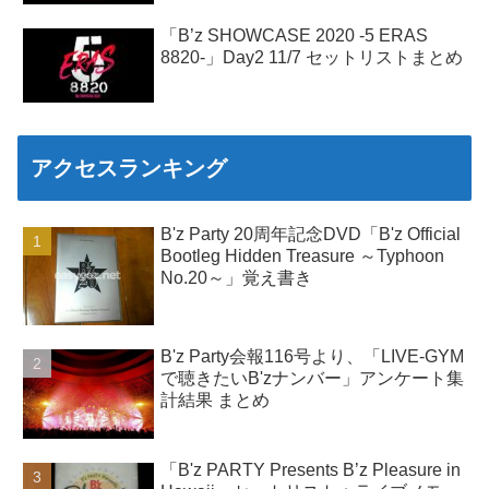
「B’z SHOWCASE 2020 -5 ERAS
8820-」Day2 11/7 セットリストまとめ
アクセスランキング
B'z Party 20周年記念DVD「B'z Official
Bootleg Hidden Treasure ～Typhoon
No.20～」覚え書き
B'z Party会報116号より、「LIVE-GYM
で聴きたいB'zナンバー」アンケート集
計結果 まとめ
「B'z PARTY Presents B’z Pleasure in