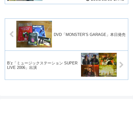
DVD「MONSTER’S GARAGE」本日発売
B’z「ミュージックステーション SUPER
LIVE 2006」出演