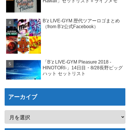
Hawaii」セットリスト＋ライブメモ
B'z LIVE-GYM 歴代ツアーロゴまとめ
（from B'z公式Facebook）
「B’z LIVE-GYM Pleasure 2018 -
HINOTORI-」14日目・8/28長野ビッグ
ハット セットリスト
アーカイブ