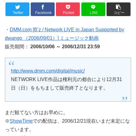
Twitter
Facebook
Pocket
LINE
コピー
・
DMM.com [B’z / Network LIVE in Japan Supported by
dwango （2006/09/01）] ミュージック動画
販売期間：
2006/10/06 ～ 2006/12/31 23:59
http://www.dmm.com/digital/music/
NETWORK LIVE作品は権利元の都合により12月31
日（日）をもちまして販売終了となります。
まだ観てない方はお早めに。
※
ShowTime
での配信は、2006/12/21現在いまだ未定にな
っています。