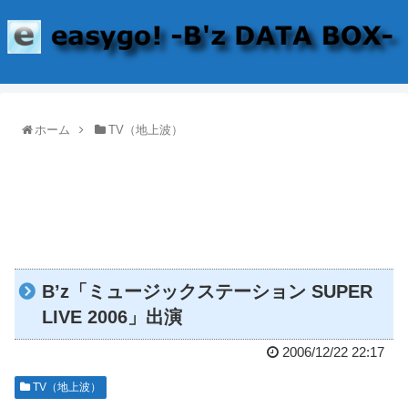
ホーム
TV（地上波）
B’z「ミュージックステーション SUPER
LIVE 2006」出演
2006/12/22 22:17
TV（地上波）