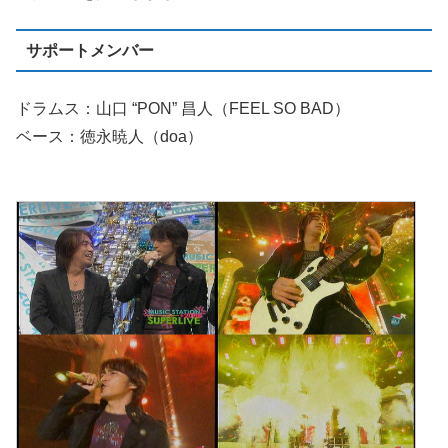
サポートメンバー
ドラムス：山口 “PON” 昌人（FEEL SO BAD）
ベース：徳永暁人（doa）