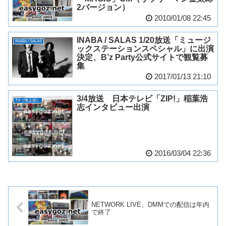
2バージョン）
2010/01/08 22:45
INABA / SALAS 1/20放送「ミュージ
INABA / SALAS
ックステーションスペシャル」に出演
決定、B’z Party公式サイトで観覧募
集
2017/01/13 21:10
3/4放送 日本テレビ「ZIP!」稲葉浩
TV（地上波）
志インタビュー出演
2016/03/04 22:36
NETWORK LIVE、DMMでの配信は年内
で終了