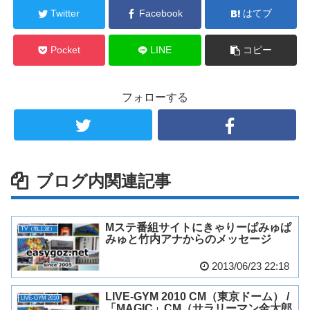
Twitter
Facebook
はてブ
Pocket
LINE
コピー
フォローする
ブログ内関連記事
Mステ番組サイトにきゃりーぱみゅぱ
TV（地上波）
みゅと竹内アナからのメッセージ
2013/06/23 22:18
LIVE-GYM 2010 CM（東京ドーム） /
LIVE-GYM 2010
「MAGIC」CM（サラリーマン金太郎