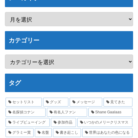
カテゴリー
タグ
セットリスト
グッズ
メッセージ
見てきた
名探偵コナン
有名人ファン
Shane Gaalaas
ライブビューイング
参加作品
いつかのメリークリスマス
グラミー賞
名盤
書き起こし
世界はあなたの色になる