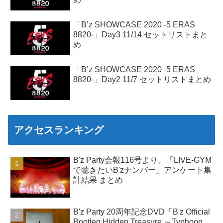
「B’z SHOWCASE 2020 -5 ERAS
8820-」Day3 11/14 セットリストまと
め
「B’z SHOWCASE 2020 -5 ERAS
8820-」Day2 11/7 セットリストまとめ
アクセスランキング
B'z Party会報116号より、「LIVE-GYM
で聴きたいB'zナンバー」アンケート集
計結果 まとめ
B'z Party 20周年記念DVD「B'z Official
Bootleg Hidden Treasure ～Typhoon