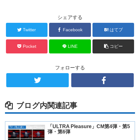
シェアする
Twitter
Facebook
はてブ
Pocket
LINE
コピー
フォローする
ブログ内関連記事
「ULTRA Pleasure」CM第4弾・第5
TV（地上波）
弾・第6弾