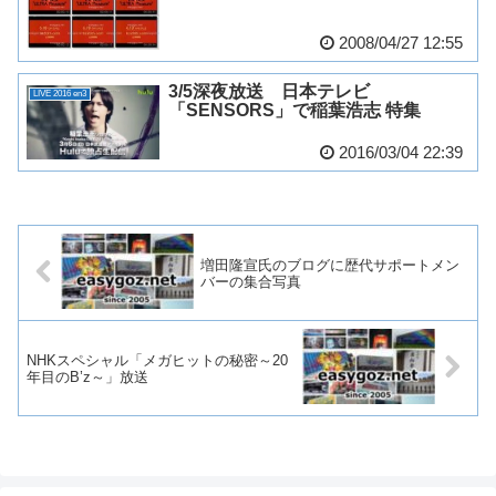
2008/04/27 12:55
3/5深夜放送 日本テレビ
LIVE 2016 en3
「SENSORS」で稲葉浩志 特集
2016/03/04 22:39
増田隆宣氏のブログに歴代サポートメン
バーの集合写真
NHKスペシャル「メガヒットの秘密～20
年目のB’z～」放送