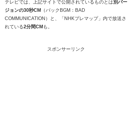
テレビでは、上記サイトで公開されているものとは
別バー
ジョンの30秒CM
（バックBGM：BAD
COMMUNICATION）と、「NHKプレマップ」内で放送さ
れている
2分間CM
も。
スポンサーリンク