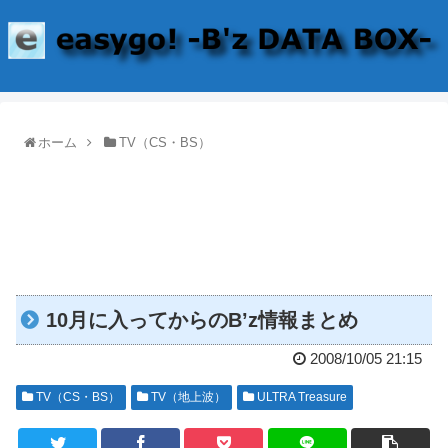
ホーム
TV（CS・BS）
10月に入ってからのB’z情報まとめ
2008/10/05 21:15
TV（CS・BS）
TV（地上波）
ULTRA Treasure