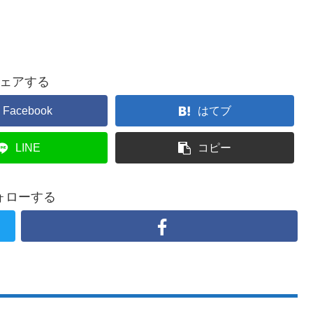
ェアする
Facebook
はてブ
LINE
コピー
ォローする