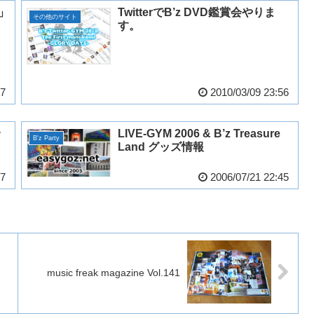
K」
TwitterでB’z DVD鑑賞会やりま
その他のサイト
す。
47
2010/03/09 23:56
LIVE-GYM 2006 & B’z Treasure
B'z Party
Land グッズ情報
37
2006/07/21 22:45
music freak magazine Vol.141