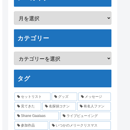
カテゴリー
タグ
セットリスト
グッズ
メッセージ
見てきた
名探偵コナン
有名人ファン
Shane Gaalaas
ライブビューイング
参加作品
いつかのメリークリスマス