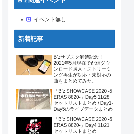
B’z関連イベント
イベント無し
新着記事
B’zサブスク解禁記念！
2021年5月現在で配信ダウ
ンロード購入・ストリーミ
ング再生が対応・未対応の
曲をまとめてみた。
「B’z SHOWCASE 2020 -5
ERAS 8820-」Day5 11/28
セットリストまとめ / Day1-
Day5のライブデータまとめ
「B’z SHOWCASE 2020 -5
ERAS 8820-」Day4 11/21
セットリストまとめ