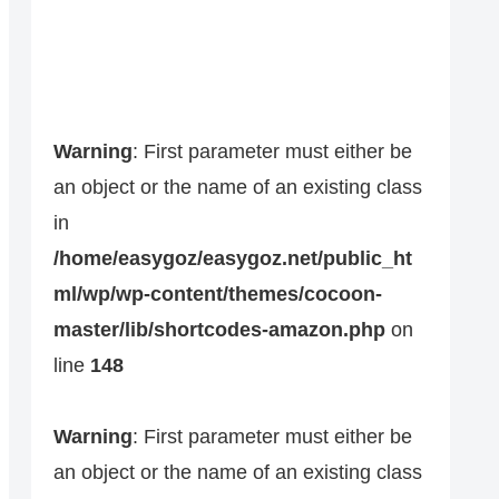
Warning
: First parameter must either be
an object or the name of an existing class
in
/home/easygoz/easygoz.net/public_ht
ml/wp/wp-content/themes/cocoon-
master/lib/shortcodes-amazon.php
on
line
148
Warning
: First parameter must either be
an object or the name of an existing class