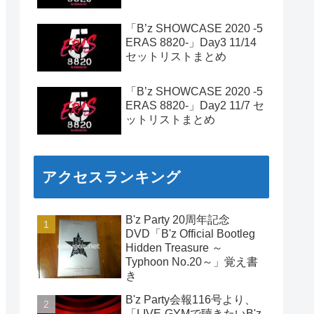
「B’z SHOWCASE 2020 -5
ERAS 8820-」Day3 11/14
セットリストまとめ
「B’z SHOWCASE 2020 -5
ERAS 8820-」Day2 11/7 セ
ットリストまとめ
アクセスランキング
B'z Party 20周年記念
DVD「B'z Official Bootleg
Hidden Treasure ～
Typhoon No.20～」覚え書
き
B'z Party会報116号より、
「LIVE-GYMで聴きたいB'z