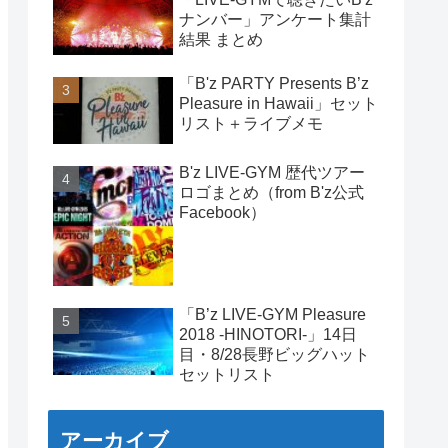
ナンバー」アンケート集計
結果 まとめ
「B'z PARTY Presents B’z
Pleasure in Hawaii」セット
リスト＋ライブメモ
B'z LIVE-GYM 歴代ツアー
ロゴまとめ（from B'z公式
Facebook）
「B’z LIVE-GYM Pleasure
2018 -HINOTORI-」14日
目・8/28長野ビッグハット
セットリスト
アーカイブ