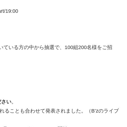
/19:00
eb”をご利用頂いている方の中から抽選で、100組200名様をご招
ださい
。
で放送されることも合わせて発表されました。（B’zのライブ