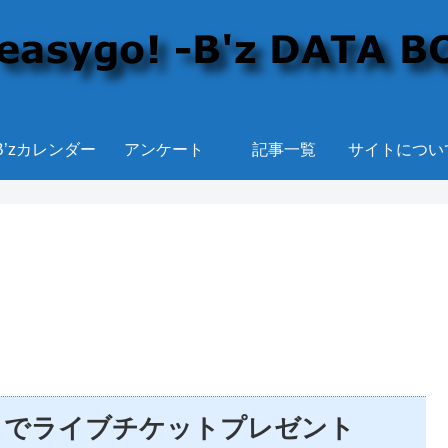
B’zカレンダー
アンケート
記事一覧
サイトについ
サイトでライブチケットプレゼント