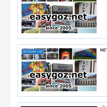
N
NETWORK LIVE