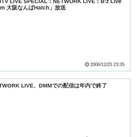
TV LIVE SPECIAL：NETWORK LIVE：B’z Live
om 大阪なんばHatch」放送
2006/12/25 23:35
ETWORK LIVE、DMMでの配信は年内で終了