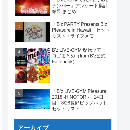
ナンバー」アンケート集計
結果 まとめ
「B'z PARTY Presents B’z
Pleasure in Hawaii」セット
リスト＋ライブメモ
B'z LIVE-GYM 歴代ツアー
ロゴまとめ（from B'z公式
Facebook）
「B’z LIVE-GYM Pleasure
2018 -HINOTORI-」14日
目・8/28長野ビッグハット
セットリスト
アーカイブ