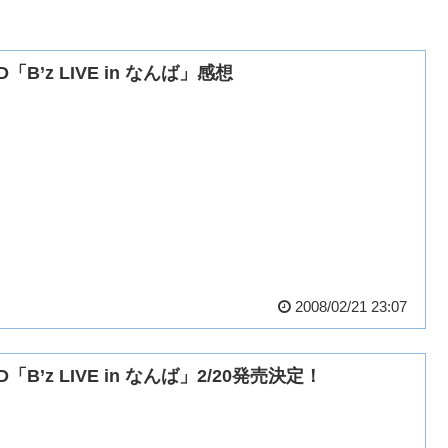
D「B’z LIVE in なんば」感想
2008/02/21 23:07
D「B’z LIVE in なんば」2/20発売決定！