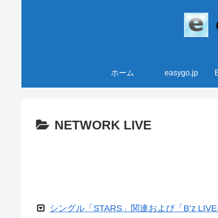
ホーム
easygo.jp
NETWORK LIVE
シングル「STARS」関連および「B’z LIVE-G