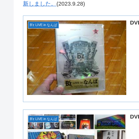
新しました。
(2023.9.28)
DV
B'z LIVE in なんば
DV
B'z LIVE in なんば