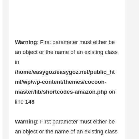
Warning
: First parameter must either be
an object or the name of an existing class
in
/home/easygoz/easygoz.net/public_ht
ml/wp/wp-content/themes/cocoon-
master/lib/shortcodes-amazon.php
on
line
148
Warning
: First parameter must either be
an object or the name of an existing class