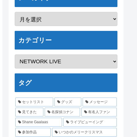
カテゴリー
タグ
セットリスト
グッズ
メッセージ
見てきた
名探偵コナン
有名人ファン
Shane Gaalaas
ライブビューイング
参加作品
いつかのメリークリスマス