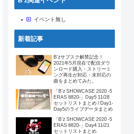
B’z関連イベント
イベント無し
新着記事
B’zサブスク解禁記念！
2021年5月現在で配信ダウ
ンロード購入・ストリーミ
ング再生が対応・未対応の
曲をまとめてみた。
「B’z SHOWCASE 2020 -5
ERAS 8820-」Day5 11/28
セットリストまとめ / Day1-
Day5のライブデータまとめ
「B’z SHOWCASE 2020 -5
ERAS 8820-」Day4 11/21
セットリストまとめ