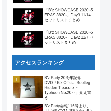
「B’z SHOWCASE 2020 -5
ERAS 8820-」Day3 11/14
セットリストまとめ
「B’z SHOWCASE 2020 -5
ERAS 8820-」Day2 11/7 セ
ットリストまとめ
アクセスランキング
B'z Party 20周年記念
DVD「B'z Official Bootleg
Hidden Treasure ～
Typhoon No.20～」覚え書
き
B'z Party会報116号より、
「LIVE-GYMで聴きたいB'z