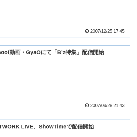
2007/12/25 17:45
hoo!動画・GyaOにて「B’z特集」配信開始
2007/09/28 21:43
TWORK LIVE、ShowTimeで配信開始