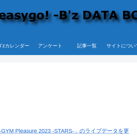
B’zカレンダー
アンケート
記事一覧
サイトについ
YM Pleasure 2023 -STARS-」のライブデータを更