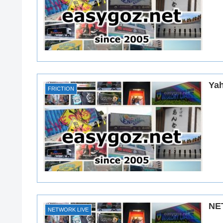
Ya
FRICTION
NE
NETWORK LIVE