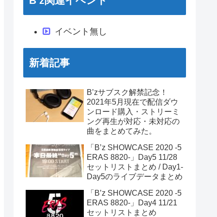
B’z関連イベント
イベント無し
新着記事
B’zサブスク解禁記念！
2021年5月現在で配信ダウ
ンロード購入・ストリーミ
ング再生が対応・未対応の
曲をまとめてみた。
「B’z SHOWCASE 2020 -5
ERAS 8820-」Day5 11/28
セットリストまとめ / Day1-
Day5のライブデータまとめ
「B’z SHOWCASE 2020 -5
ERAS 8820-」Day4 11/21
セットリストまとめ