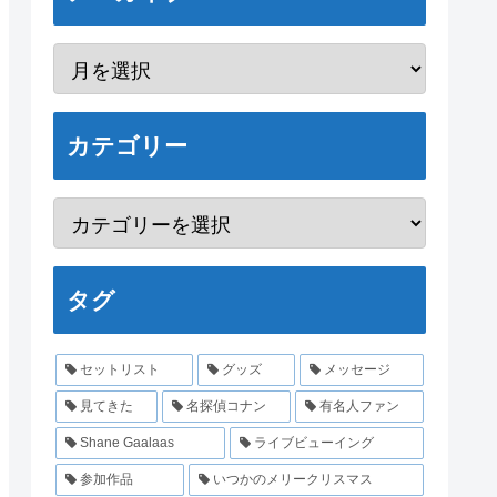
カテゴリー
タグ
セットリスト
グッズ
メッセージ
見てきた
名探偵コナン
有名人ファン
Shane Gaalaas
ライブビューイング
参加作品
いつかのメリークリスマス