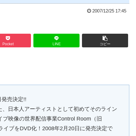
2007/12/25 17:45
Pocket
LINE
コピー
。
0日発売決定!!
行われた、日本人アーティストとして初めてそのライン
像の世界配信事業Control Room（旧
ムライブをDVD化！2008年2月20日に発売決定で