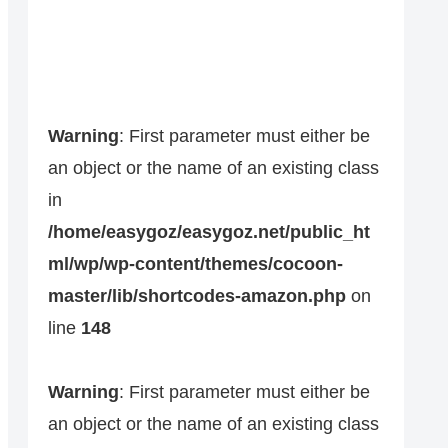
Warning
: First parameter must either be
an object or the name of an existing class
in
/home/easygoz/easygoz.net/public_ht
ml/wp/wp-content/themes/cocoon-
master/lib/shortcodes-amazon.php
on
line
148
Warning
: First parameter must either be
an object or the name of an existing class