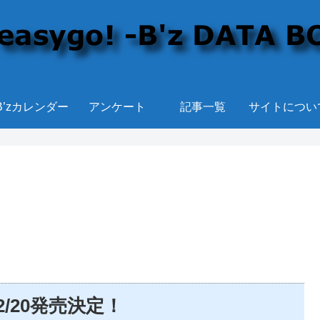
B’zカレンダー
アンケート
記事一覧
サイトについ
」2/20発売決定！