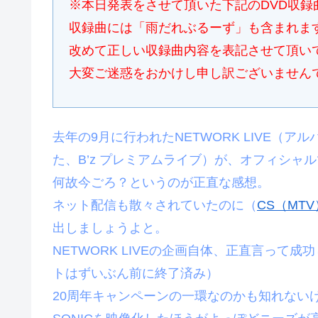
※本日発表をさせて頂いた下記のDVD収録
収録曲には「雨だれぶるーず」も含まれま
改めて正しい収録曲内容を表記させて頂い
大変ご迷惑をおかけし申し訳ございません
去年の9月に行われたNETWORK LIVE（ア
た、B’z プレミアムライブ）が、オフィシャル
何故今ごろ？というのが正直な感想。
ネット配信も散々されていたのに（
CS（MT
出しましょうよと。
NETWORK LIVEの企画自体、正直言っ
トはずいぶん前に終了済み）
20周年キャンペーンの一環なのかも知れないけ