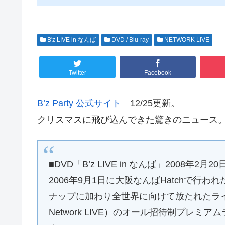
B'z LIVE in なんば
DVD / Blu-ray
NETWORK LIVE
Twitter
Facebook
B’z Party 公式サイト
12/25更新。
クリスマスに飛び込んできた驚きのニュース
■DVD「B’z LIVE in なんば」2008年2月2
2006年9月1日に大阪なんばHatchで
ナップに加わり全世界に向けて放たれたライブ映
Network LIVE）のオール招待制プレミア