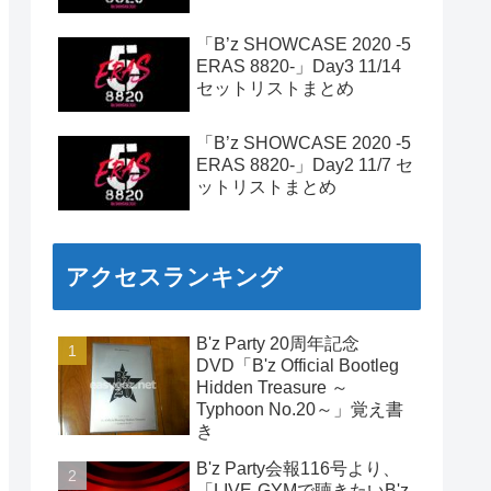
「B’z SHOWCASE 2020 -5
ERAS 8820-」Day3 11/14
セットリストまとめ
「B’z SHOWCASE 2020 -5
ERAS 8820-」Day2 11/7 セ
ットリストまとめ
アクセスランキング
B'z Party 20周年記念
DVD「B'z Official Bootleg
Hidden Treasure ～
Typhoon No.20～」覚え書
き
B'z Party会報116号より、
「LIVE-GYMで聴きたいB'z