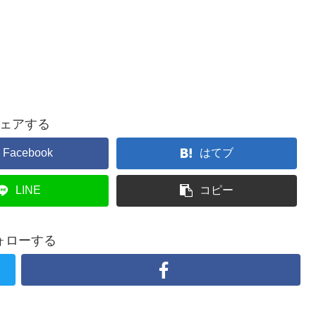
ェアする
Facebook
はてブ
LINE
コピー
ォローする