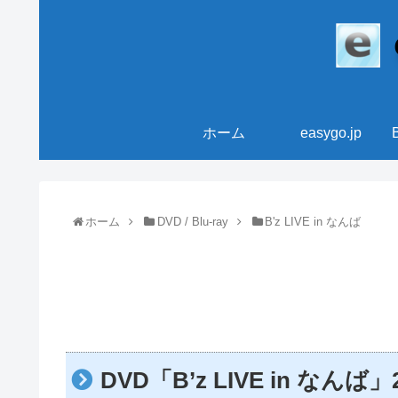
ホーム
easygo.jp
ホーム
DVD / Blu-ray
B'z LIVE in なんば
DVD「B’z LIVE in なんば