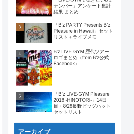
ナンバー」アンケート集計
結果 まとめ
「B'z PARTY Presents B’z
Pleasure in Hawaii」セット
リスト＋ライブメモ
B'z LIVE-GYM 歴代ツアー
ロゴまとめ（from B'z公式
Facebook）
「B’z LIVE-GYM Pleasure
2018 -HINOTORI-」14日
目・8/28長野ビッグハット
セットリスト
アーカイブ