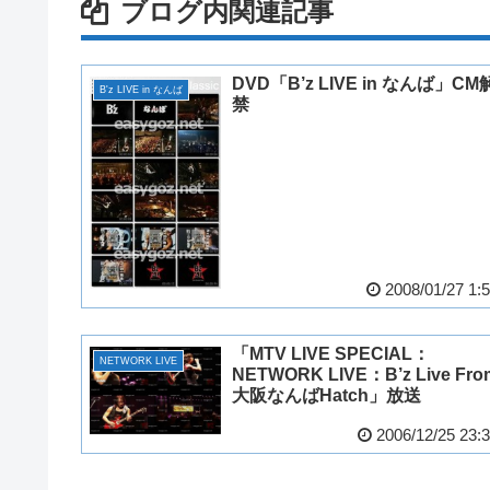
ブログ内関連記事
DVD「B’z LIVE in なんば」CM
B'z LIVE in なんば
禁
2008/01/27 1:
「MTV LIVE SPECIAL：
NETWORK LIVE
NETWORK LIVE：B’z Live Fro
大阪なんばHatch」放送
2006/12/25 23: