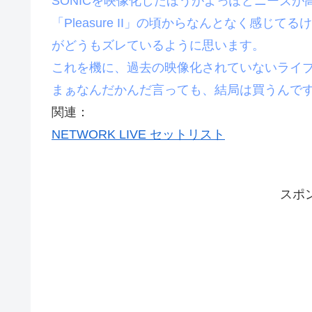
SONICを映像化したほうがよっぽどニーズが
「Pleasure II」の頃からなんとなく感
がどうもズレているように思います。
これを機に、過去の映像化されていないライ
まぁなんだかんだ言っても、結局は買うんで
関連：
NETWORK LIVE セットリスト
スポ