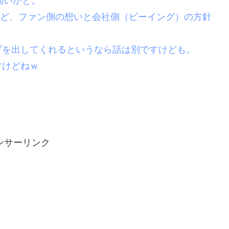
高いかと。
じてるけど、ファン側の想いと会社側（ビーイング）の方針
ブを出してくれるというなら話は別ですけども。
すけどねｗ
ンサーリンク