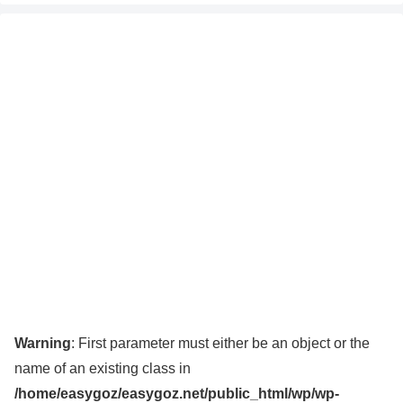
Warning
: First parameter must either be an object or the
name of an existing class in
/home/easygoz/easygoz.net/public_html/wp/wp-