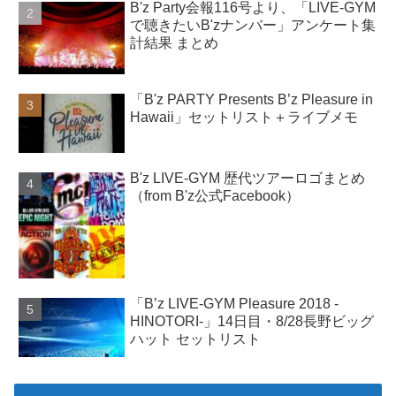
B'z Party会報116号より、「LIVE-GYM
で聴きたいB'zナンバー」アンケート集
計結果 まとめ
「B'z PARTY Presents B’z Pleasure in
Hawaii」セットリスト＋ライブメモ
B'z LIVE-GYM 歴代ツアーロゴまとめ
（from B'z公式Facebook）
「B’z LIVE-GYM Pleasure 2018 -
HINOTORI-」14日目・8/28長野ビッグ
ハット セットリスト