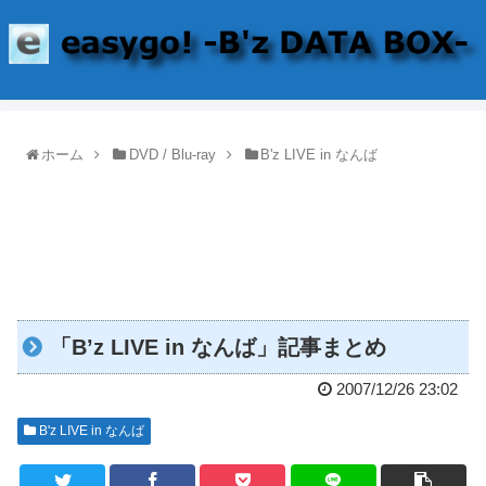
ホーム
DVD / Blu-ray
B'z LIVE in なんば
「B’z LIVE in なんば」記事まとめ
2007/12/26 23:02
B'z LIVE in なんば