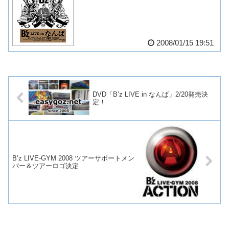
2008/01/15 19:51
DVD「B’z LIVE in なんば」2/20発売決
定！
B’z LIVE-GYM 2008 ツアーサポートメン
バー＆ツアーロゴ決定