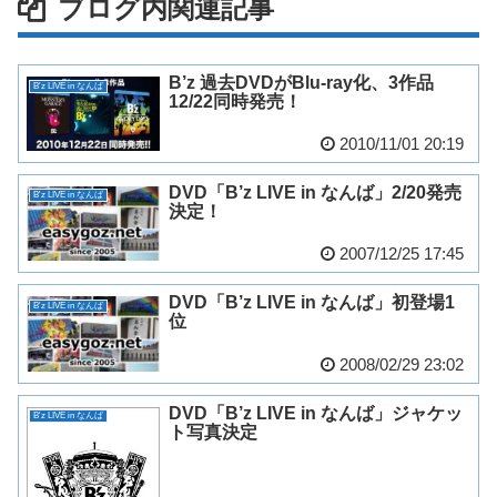
ブログ内関連記事
B’z 過去DVDがBlu-ray化、3作品
B'z LIVE in なんば
12/22同時発売！
2010/11/01 20:19
DVD「B’z LIVE in なんば」2/20発売
B'z LIVE in なんば
決定！
2007/12/25 17:45
DVD「B’z LIVE in なんば」初登場1
B'z LIVE in なんば
位
2008/02/29 23:02
DVD「B’z LIVE in なんば」ジャケッ
B'z LIVE in なんば
ト写真決定