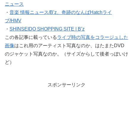
ニュース
・
音楽 情報ニュース/B’z、奇跡のなんばHatchライ
ブ/HMV
・
SHINSEIDO SHOPPING SITE | B’z
この各記事に載っている
ライブ時の写真をコラージュした
画像
はこれ用のアーティスト写真なのか、はたまたDVD
のジャケット写真なのか。（サイズからして後者っぽいけ
ど）
スポンサーリンク