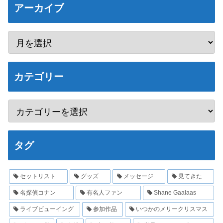
アーカイブ
カテゴリー
タグ
セットリスト
グッズ
メッセージ
見てきた
名探偵コナン
有名人ファン
Shane Gaalaas
ライブビューイング
参加作品
いつかのメリークリスマス