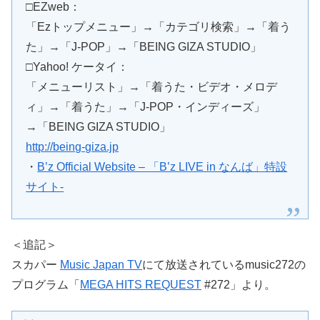
□EZweb：
「Ezトップメニュー」→「カテゴリ検索」→「着う
た」→「J-POP」→「BEING GIZA STUDIO」
□Yahoo! ケータイ：
「メニューリスト」→「着うた・ビデオ・メロデ
ィ」→「着うた」→「J-POP・インディーズ」
→「BEING GIZA STUDIO」
http://being-giza.jp
・
B’z Official Website – 「B’z LIVE in なんば」特設
サイト-
＜追記＞
スカパー
Music Japan TV
にて放送されているmusic272の
プログラム「
MEGA HITS REQUEST
#272」より。