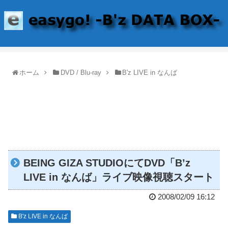
ホーム
DVD / Blu-ray
B'z LIVE in なんば
BEING GIZA STUDIOにてDVD「B’z
LIVE in なんば」ライブ映像視聴スタート
2008/02/09 16:12
B'z LIVE in なんば