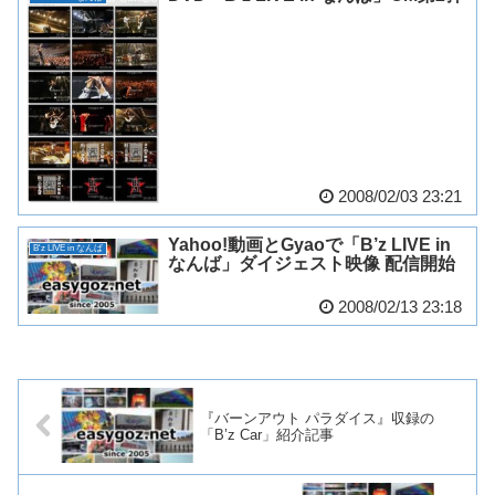
2008/02/03 23:21
Yahoo!動画とGyaoで「B’z LIVE in
B'z LIVE in なんば
なんば」ダイジェスト映像 配信開始
2008/02/13 23:18
『バーンアウト パラダイス』収録の
「B’z Car」紹介記事