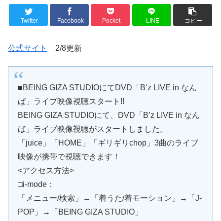
Twitter
Facebook
Pocket
LINE
コピー
公式サイト
2/8更新
■BEING GIZA STUDIOにてDVD「B’z LIVE in なん
ば」ライブ映像視聴スタート!!
BEING GIZA STUDIOにて、DVD「B’z LIVE in なん
ば」ライブ映像視聴がスタートしました。
「juice」「HOME」「ギリギリchop」3曲のライブ
映像が携帯で視聴できます！
<アクセス方法>
□i-mode：
「メニュー/検索」→「着うた/着モーション」→「J-
POP」→「BEING GIZA STUDIO」