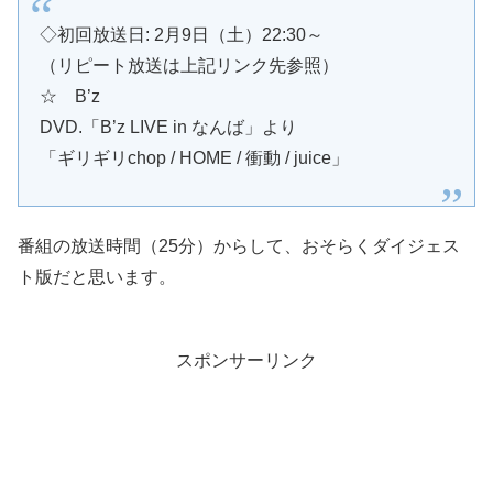
◇初回放送日: 2月9日（土）22:30～
（リピート放送は上記リンク先参照）
☆ B’z
DVD.「B’z LIVE in なんば」より
「ギリギリchop / HOME / 衝動 / juice」
番組の放送時間（25分）からして、おそらくダイジェス
ト版だと思います。
スポンサーリンク