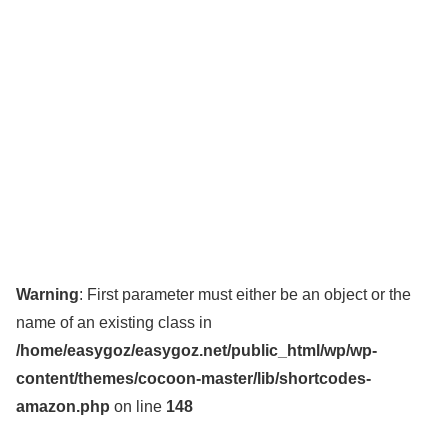
Warning
: First parameter must either be an object or the
name of an existing class in
/home/easygoz/easygoz.net/public_html/wp/wp-
content/themes/cocoon-master/lib/shortcodes-
amazon.php
on line
148