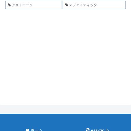
アメトーーク
マジェスティック
ホーム
easygo.jp