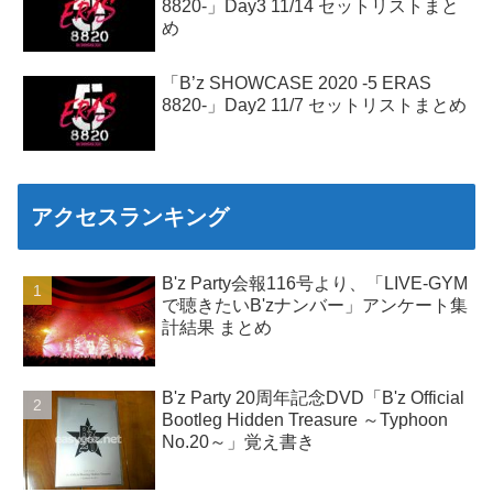
8820-」Day3 11/14 セットリストまと
め
「B’z SHOWCASE 2020 -5 ERAS
8820-」Day2 11/7 セットリストまとめ
アクセスランキング
B'z Party会報116号より、「LIVE-GYM
で聴きたいB'zナンバー」アンケート集
計結果 まとめ
B'z Party 20周年記念DVD「B'z Official
Bootleg Hidden Treasure ～Typhoon
No.20～」覚え書き