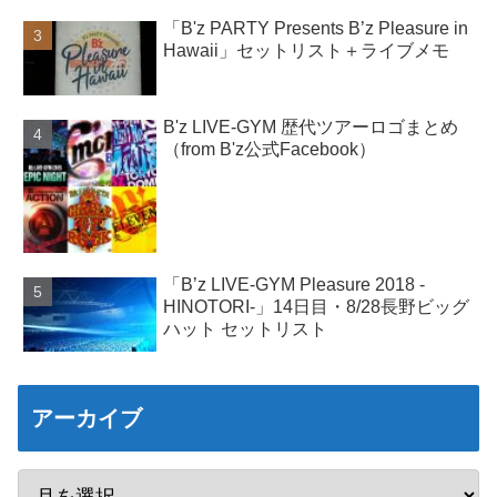
「B'z PARTY Presents B’z Pleasure in
Hawaii」セットリスト＋ライブメモ
B'z LIVE-GYM 歴代ツアーロゴまとめ
（from B'z公式Facebook）
「B’z LIVE-GYM Pleasure 2018 -
HINOTORI-」14日目・8/28長野ビッグ
ハット セットリスト
アーカイブ