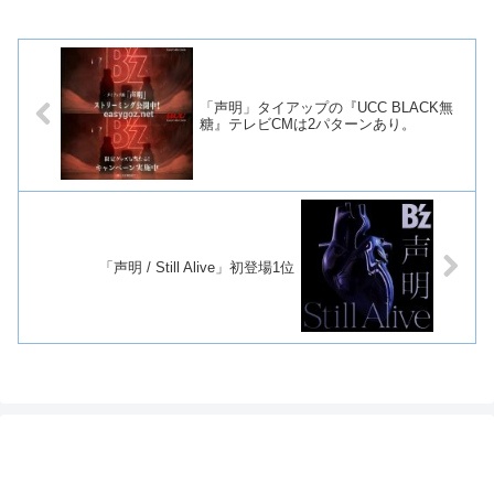
「声明」タイアップの『UCC BLACK無
糖』テレビCMは2パターンあり。
「声明 / Still Alive」初登場1位