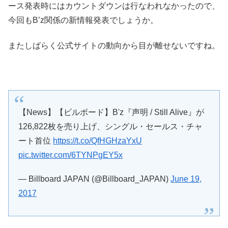
ース発表時にはカウントダウンは行なわれなかったので、
今回もB’z関係の新情報発表でしょうか。
またしばらく公式サイトの動向から目が離せないですね。
【News】【ビルボード】B'z『声明 / Still Alive』が
126,822枚を売り上げ、シングル・セールス・チャ
ート首位
https://t.co/QfHGHzaYxU
pic.twitter.com/6TYNPgEY5x
— Billboard JAPAN (@Billboard_JAPAN)
June 19,
2017