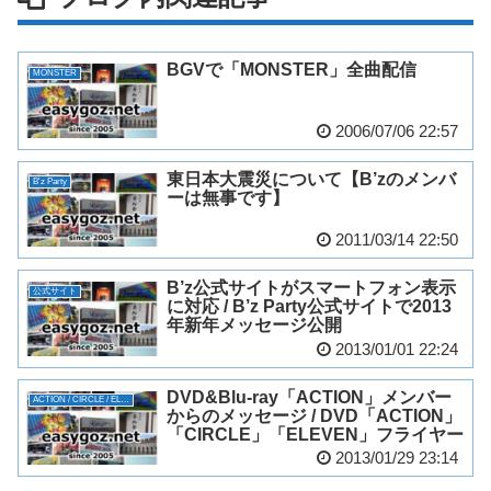
BGVで「MONSTER」全曲配信
MONSTER
2006/07/06 22:57
東日本大震災について【B’zのメンバ
B'z Party
ーは無事です】
2011/03/14 22:50
B’z公式サイトがスマートフォン表示
公式サイト
に対応 / B’z Party公式サイトで2013
年新年メッセージ公開
2013/01/01 22:24
DVD&Blu-ray「ACTION」メンバー
ACTION / CIRCLE / ELEVEN
からのメッセージ / DVD「ACTION」
「CIRCLE」「ELEVEN」フライヤー
2013/01/29 23:14