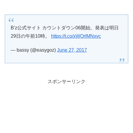
B'z公式サイト カウントダウン06開始。発表は明日
29日の午前10時。
https://t.co/xWOrIMNxvc
— bassy (@easygoz)
June 27, 2017
スポンサーリンク